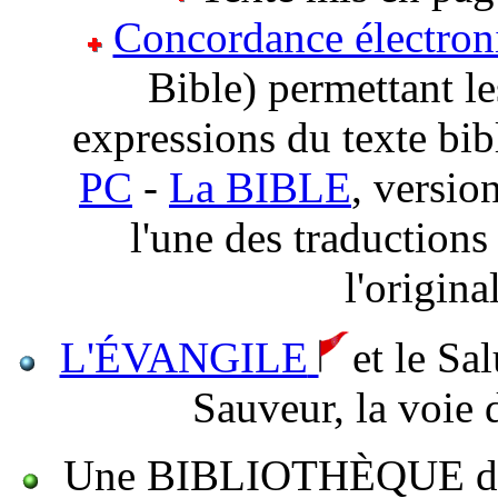
Concordance électron
Bible) permettant l
expressions du texte bib
PC
-
La BIBLE
, versio
l'une des traductions
l'origina
L'ÉVANGILE
et le S
Sauveur, la voie
Une BIBLIOTHÈQUE de plu