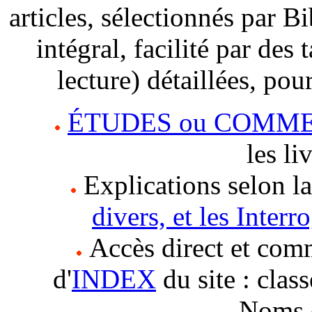
articles, sélectionnés par Bi
intégral, facilité par des
lecture) détaillées, po
ÉTUDES ou COMM
les li
Explications selon la
divers, et les Interr
Accès direct et comm
d'
INDEX
du site : cla
Noms 