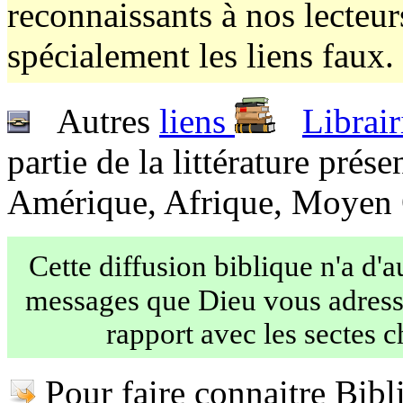
reconnaissants à nos lecteur
spécialement les liens faux.
Autres
liens
Librair
partie de la littérature prés
Amérique, Afrique, Moyen 
Cette diffusion biblique n'a d'a
messages que Dieu vous adresse 
rapport avec les sectes c
Pour faire connaitre Bibl