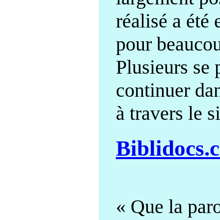
réalisé a été
pour beaucou
Plusieurs se 
continuer da
à travers le s
Biblidocs
« Que la paro