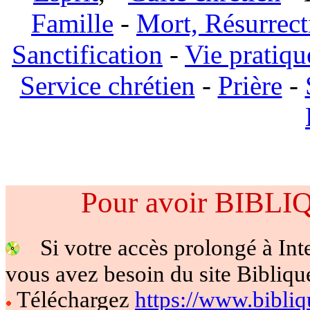
Famille
-
Mort, Résurrect
Sanctification
-
Vie pratiqu
Service chrétien
-
Prière
-
Pour avoir BIBL
Si votre accès prolongé à Int
vous avez besoin du site Bibliq
Téléchargez
https://www.bibliqu