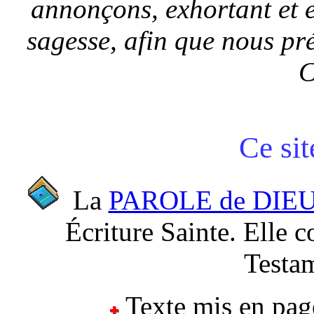
annonçons, exhortant et 
sagesse, afin que nous pr
C
Ce sit
La
PAROLE de DIE
Écriture Sainte. Elle
Testam
Texte mis en pag