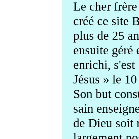
Le cher frère
créé ce site B
plus de 25 ans
ensuite géré 
enrichi, s'es
Jésus » le 10
Son but const
sain enseign
de Dieu soit 
largement pos