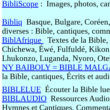
BibliScope
: Images, photos, cart
Bibliq
Basque, Bulgare, Coréen,
diverses : Bible, cantiques, comm
BiblAfrique
Textes de la Bible, 
Chichewa, Éwé, Fulfuldé, Kikon
Lhukonzo, Luganda, Nyoro, Otete
NY BAIBOLY = BIBLE MAL
la Bible, cantiques, Écrits et au
BIBLELUE
Écouter la Bible lu
BIBLAUDIO
Ressources Audio r
Hymnes et Cantiques, Commentair