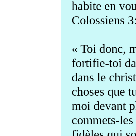
habite en vo
Colossiens 3
« Toi donc, 
fortifie-toi d
dans le christ
choses que t
moi devant p
commets-les
fidèles qui s