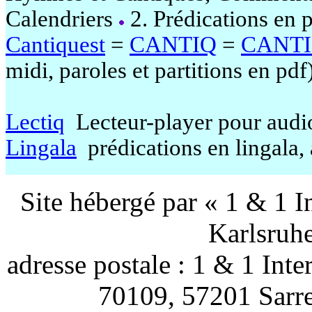
Calendriers
2. Prédications en 
Cantiquest
=
CANTIQ
=
CANT
midi, paroles et partitions en pdf
Lectiq
Lecteur-player pour audi
Lingala
prédications en lingala,
Site hébergé par « 1 & 1 I
Karlsruh
adresse postale : 1 & 1 Int
70109, 57201 Sarr