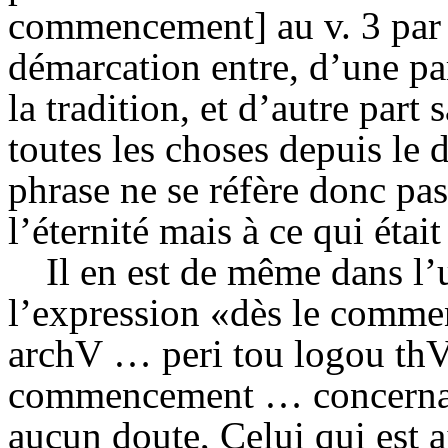
commencement] au v. 3 par la
démarcation entre, d’une p
la tradition, et d’autre part
toutes les choses depuis le 
phrase ne se réfère donc pa
l’éternité mais à ce qui étai
Il en est de même dans l’
l’expression «dès le comme
archV
…
peri
tou
logou
th
commencement … concernant 
aucun doute, Celui qui est a