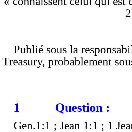
« connaissent celui qui es
2
Publié sous la responsabil
Treasury, probablement sou
1
Question :
Gen.1:1 ; Jean 1:1 ; 1 Je