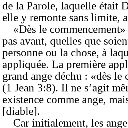
de la Parole, laquelle était D
elle y remonte sans limite, a
«Dès le commencement» 
pas avant, quelles que soien
personne ou la chose, à laqu
appliquée. La première appli
grand ange déchu : «dès le
(1 Jean 3:8). Il ne s’agit
existence comme ange, mai
[diable].
Car initialement, les ang