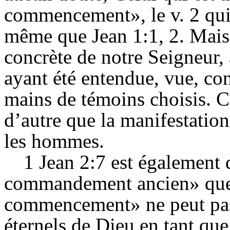
commencement», le v. 2 qui su
même que Jean 1:1, 2. Mais, 
concrète de notre Seigneur, 
ayant été entendue, vue, co
mains de témoins choisis. C
d’autre que la manifestation
les hommes.
1 Jean 2:7 est également
commandement ancien» qu
commencement» ne peut pas 
éternels de Dieu en tant que