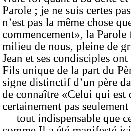
Parole ; je ne suis certes pa
n’est pas la même chose que 
commencement», la Parole fa
milieu de nous, pleine de grâ
Jean et ses condisciples on
Fils unique de la part du Pè
signe distinctif d’un père da
de connaître «Celui qui es
certainement pas seulement S
— tout indispensable que ce
comme Il a été manifesté ic