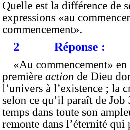
Quelle est la différence de se
expressions «au commencem
commencement».
2
Réponse :
«Au commencement» en Ge
première
action
de Dieu dont
l’univers à l’existence ; la 
selon ce qu’il paraît de Jo
temps dans toute son ampleu
remonte dans l’éternité qui 