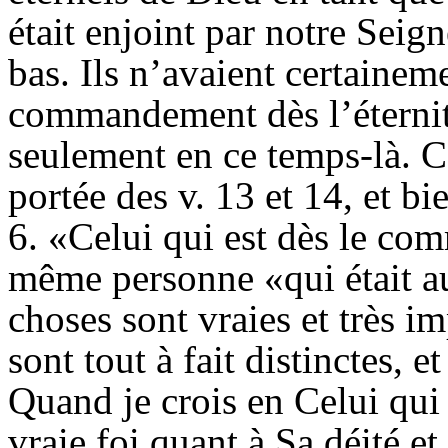
était enjoint par notre Seign
bas. Ils n’avaient certainem
commandement dès l’éternité
seulement en ce temps-là. C
portée des v. 13 et 14, et bi
6. «Celui qui est dès le c
même personne «qui était 
choses sont vraies et très im
sont tout à fait distinctes, e
Quand je crois en Celui qui
vraie foi quant à Sa déité et