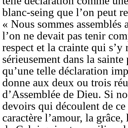
telle déclaration comme une
blanc-seing que l’on peut re
« Nous sommes assemblés a
l’on ne devait pas tenir co
respect et la crainte qui s’y
sérieusement dans la sainte 
qu’une telle déclaration imp
donne aux deux ou trois réu
d’
Assemblée
de Dieu. Si nou
devoirs qui découlent de ce 
caractère l’amour, la grâce, l