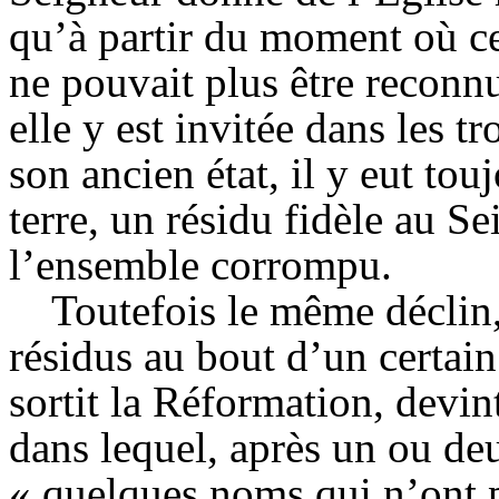
qu’à partir du moment où ce
ne pouvait plus être reconn
elle y est invitée dans les tr
son ancien état, il y eut to
terre, un résidu fidèle au S
l’ensemble corrompu.
Toutefois le même déclin,
résidus au bout d’un certai
sortit la Réformation, devin
dans lequel, après un ou deu
« quelques noms qui n’ont p