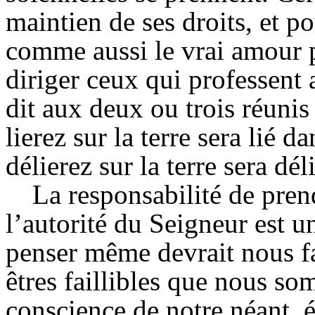
maintien de ses droits, et po
comme aussi le vrai amour p
diriger ceux qui professent
dit aux deux ou trois réuni
lierez sur la terre sera lié d
délierez sur la terre sera dél
La responsabilité de pren
l’autorité du Seigneur est u
penser même devrait nous f
êtres faillibles que nous so
conscience de notre néant, 