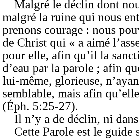
Malgré le déclin dont no
malgré la ruine qui nous ent
prenons courage : nous pou
de Christ qui « a aimé l’ass
pour elle, afin qu’il la sanct
d’eau par la parole ; afin qu
lui-même, glorieuse, n’ayant 
semblable, mais afin qu’elle
(
Éph
. 5:25-27).
Il n’y a de déclin, ni dan
Cette Parole est le guide 