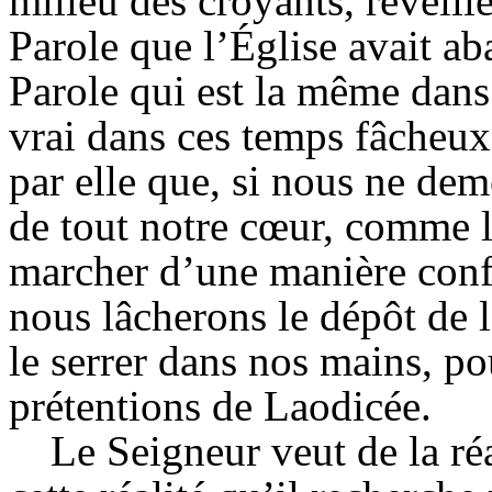
milieu des croyants, réveillé
Parole que l’
Église
avait ab
Parole qui est la même dans 
vrai dans ces temps fâcheux
par elle que, si nous ne de
de tout notre cœur, comme l
marcher d’une manière confor
nous lâcherons le dépôt de l
le serrer dans nos mains, po
prétentions de Laodicée.
Le Seigneur veut de la ré