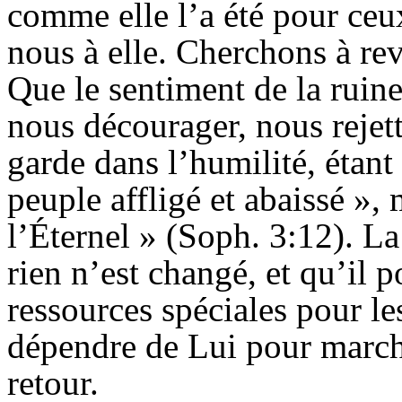
comme elle l’a été pour c
nous à elle. Cherchons à rev
Que le sentiment de la ruine 
nous décourager, nous rejett
garde dans l’humilité, étant
peuple affligé et abaissé »,
l’
Éternel
» (
Soph
. 3:12). L
rien n’est changé, et qu’il p
ressources spéciales pour le
dépendre de Lui pour marche
retour.