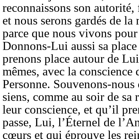
reconnaissons son autorité, f
et nous serons gardés de la
parce que nous vivons pour
Donnons-Lui
aussi sa place
prenons place autour de Lui
mêmes, avec la conscience de
Personne. Souvenons-nous qu
siens, comme au soir de sa ré
leur conscience, et qu’il pr
passe, Lui, l’
Éternel
de l’
An
cœurs et qui éprouve les rein