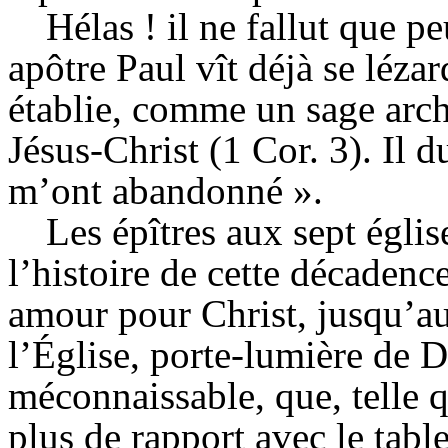
Hélas ! il ne fallut que p
apôtre Paul vît déjà se lézar
établie, comme un sage archi
Jésus-Christ (1 Cor. 3). Il
d
m’ont abandonné ».
Les épîtres aux sept églis
l’histoire de cette décadenc
amour pour Christ, jusqu’aux
l’
Église
,
porte-lumière
de Di
méconnaissable, que, telle q
plus de rapport avec le tab