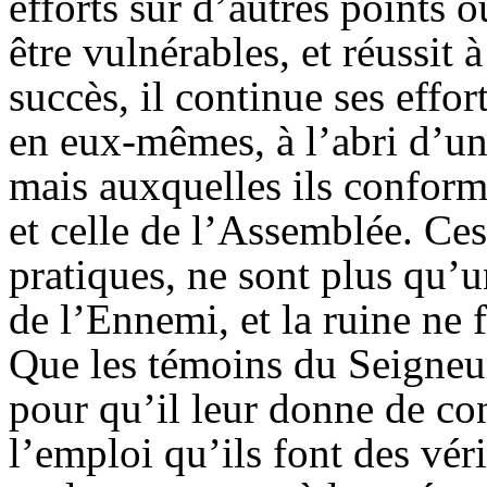
efforts sur d’autres points 
être vulnérables, et réussit 
succès, il continue ses effor
en eux-mêmes, à l’abri d’un
mais auxquelles ils conform
et celle de l’
Assemblée
. Ces
pratiques, ne sont plus qu’
de l’
Ennemi
, et la ruine ne
Que les témoins du Seigneur
pour qu’il leur donne de co
l’emploi qu’ils font des vér