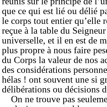
réunis sur le principe de l’
que ce qui est lié ou délié p
le corps tout entier qu’elle
reçue à la table du Seigneur
universelle, et il en est de
plus propre à nous faire pe
du Corps la valeur de nos ac
des considérations personne
hélas !
ont
souvent une si gr
délibérations ou décisions d
On ne trouve pas seuleme