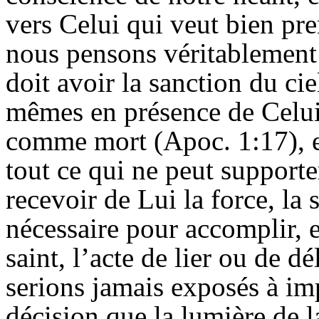
vers Celui qui veut bien pre
nous pensons véritablement q
doit avoir la sanction du ci
mêmes en présence de Celui
comme mort (
Apoc
. 1:17),
tout ce qui ne peut supporte
recevoir de Lui la force, la 
nécessaire pour accomplir, e
saint, l’acte de lier ou de d
serions jamais exposés à im
décision que la lumière de 