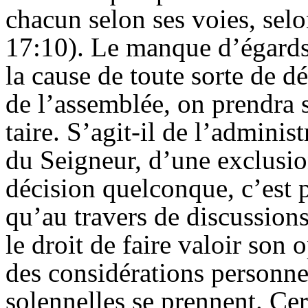
chacun selon ses voies, selon
17:1
0). Le manque d’égards
la cause de toute sorte de dé
de l’assemblée, on prendra su
taire. S’agit-il de l’adminis
du Seigneur, d’une exclusio
décision quelconque, c’est 
qu’au travers de discussion
le droit de faire valoir son
des considérations personnel
solennelles se prennent. Cer