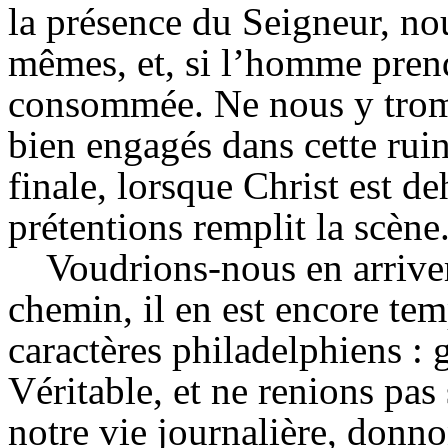
la présence du Seigneur, no
mêmes, et, si l’homme prend 
consommée. Ne nous y trom
bien engagés dans cette rui
finale, lorsque Christ est d
prétentions
remplit
la scène
Voudrions-nous en arriver
chemin, il en est encore tem
caractères
philadelphiens
: 
Véritable, et ne renions pa
notre vie journalière, donno