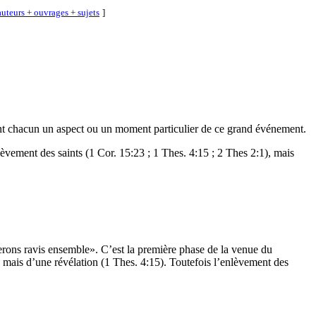
uteurs + ouvrages + sujets
]
vent chacun un aspect ou un moment particulier de ce grand événement.
èvement des saints (1 Cor. 15:23 ; 1 Thes. 4:15 ; 2 Thes 2:1), mais
erons ravis ensemble». C’est la première phase de la venue du
, mais d’une révélation (1 Thes. 4:15). Toutefois l’enlèvement des