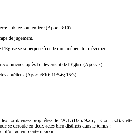
terre habitée tout entière (Apoc. 3:10).
temps de jugement.
de l’Église se superpose à celle qui amènera le relèvement
ons recommence après l'enlèvement de l'Église (Apoc. 7)
 des chrétiens (Apoc. 6:10; 11:5-6; 15:3).
n les nombreuses prophéties de l’A.T. (Dan. 9:26 ; 1 Cor. 15:3). Cette
ue se déroule en deux actes bien distincts dans le temps :
ail d’un auteur contemporain.