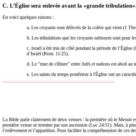
C. L’Église sera enlevée avant la «grande tribulation»
En voici quelques raisons :
a. Les croyants sont délivrés de la colère qui vient (1 Thes
b. Les tribulations que les croyants subissent sont pour l
c. Israël a été mis de côté pendant la période de l’Église
d’Israël (Rom. 11:25).
d. Le "mur de clôture" entre Juifs et nations est aboli au
e. Les saints du temps postérieur à l'Église ont un caractè
La Bible parle clairement de deux venues : la première où le Messie es
première venue se termine par son ascension (Luc 24:51). Mais, à plusi
l’enlèvement et l’apparition. Pour faciliter la compréhension de ces 