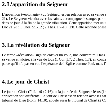
2.
L’apparition du Seigneur
L’apparition («épiphanie») du Seigneur est en relation avec sa venue 
21). Le Seigneur viendra avec les saints, accompagné des anges par le
dans ce jour, à la fin de la grande tribulation. Cette apparition met u
Luc 21:28 ; 1 Thes. 5:1-12 ; 2 Thes. 1:7-10 ; 2:8. Cette seconde phase d
3.
La révélation du Seigneur
Le terme «révélation» signifie enlever un voile, une couverture. Dans le
sa venue en gloire, à la vue de tous (1 Cor. 1:7; 2 Thes. 1:7), en contr
parce qu’il n’a pas en vue l’espérance de l’Église comme Paul, mais l’a
4.
Le jour de Christ
Le jour de Christ (Phil. 1:6 ; 2:16) ou la journée du Seigneur Jésus (
application soit différente. Le jour de Christ est en relation avec les s
tribunal de Dieu (Rom. 14:10), appelé aussi le tribunal de Christ (2 C