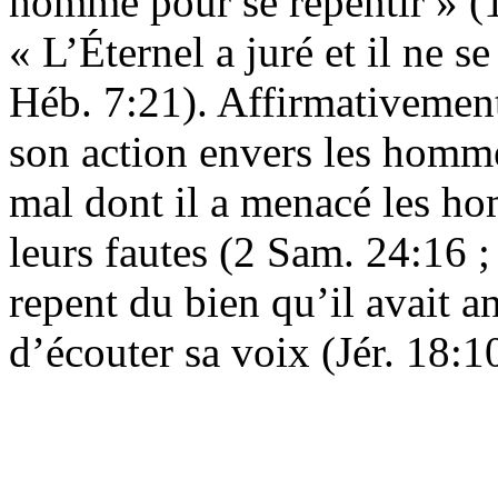
homme pour se repentir » (1
« L’Éternel a juré et il ne s
Héb. 7:21). Affirmativement
son action envers les homme
mal dont il a menacé les ho
leurs fautes (2 Sam. 24:16 ; 
repent du bien qu’il avait a
d’écouter sa voix (Jér. 18:1