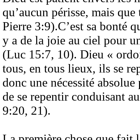
qu’aucun périsse, mais que 
Pierre 3:9).C’est sa bonté q
y a de la joie au ciel pour u
(Luc 15:7, 10). Dieu « or
tous, en tous lieux, ils se r
donc une nécessité absolue 
de se repentir conduisant a
9:20, 21).
La première chose que fait l