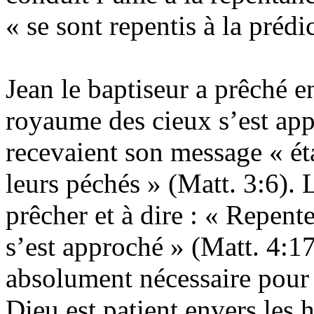
« se sont repentis à la préd
Jean le baptiseur a prêché e
royaume des cieux s’est app
recevaient son message « éta
leurs péchés » (Matt. 3:6).
prêcher et à dire : « Repent
s’est approché » (Matt. 4:1
absolument nécessaire pour
Dieu est patient envers les