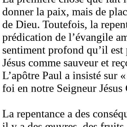
donner la paix, mais de plac
de Dieu. Toutefois, la repent
prédication de l’évangile 
sentiment profond qu’il est 
Jésus comme sauveur et reçoi
L’apôtre Paul a insisté sur 
foi en notre Seigneur Jésus 
La repentance a des conséqu
il y a des œuvres, des fruits