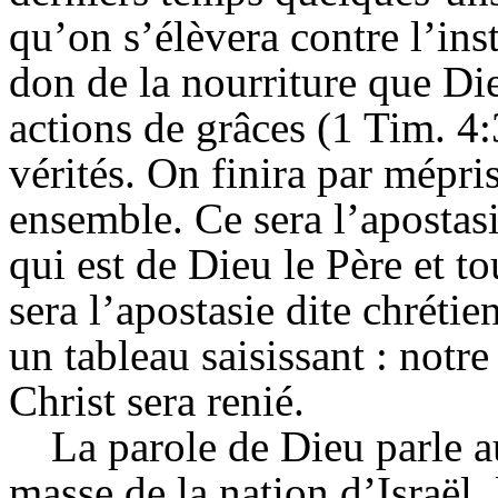
qu’on s’élèvera contre l’ins
don de la nourriture que Die
actions de grâces (1 Tim. 4:
vérités. On finira par mépri
ensemble. Ce sera l’apostasie
qui est de Dieu le Père et to
sera l’apostasie dite chréti
un tableau saisissant : notre
Christ sera renié.
La parole de Dieu parle a
masse de la nation d’Israël, 