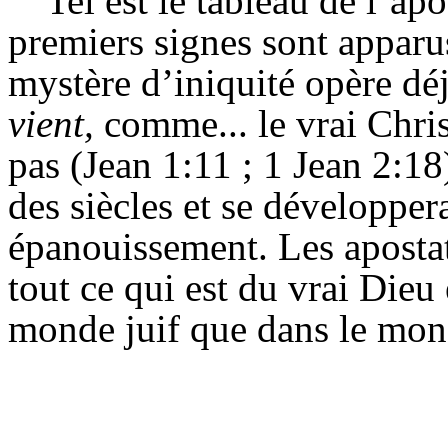
Tel est le tableau de l’ap
premiers signes sont apparu
mystère d’iniquité opère déjà
vient,
comme... le vrai Chri
pas (Jean 1:11 ; 1 Jean
2:18)
des siècles et se développer
épanouissement. Les apostat
tout ce qui est du vrai Dieu 
monde juif que dans le mond