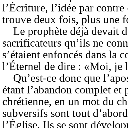
l’Écriture, l’idée par contr
trouve deux fois, plus une f
Le prophète déjà devait di
sacrificateurs qu’ils ne conn
s’étaient enfoncés dans la c
l’Éternel de dire : «Moi, je 
Qu’est-ce donc que l’apos
étant l’abandon complet et p
chrétienne, en un mot du ch
subversifs sont tout d’abord
l’Église. Ils se sont dévelop