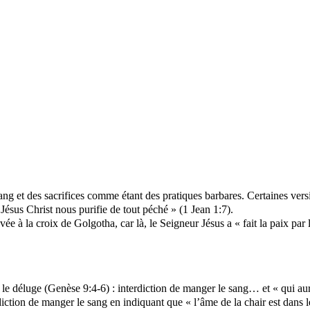
ang et des sacrifices comme étant des pratiques barbares. Certaines ve
 Jésus Christ nous purifie de tout péché » (1 Jean 1:7).
ée à la croix de Golgotha, car là, le Seigneur Jésus a « fait la paix par 
le déluge (Genèse 9:4-6) : interdiction de manger le sang… et « qui aur
rdiction de manger le sang en indiquant que « l’âme de la chair est dans