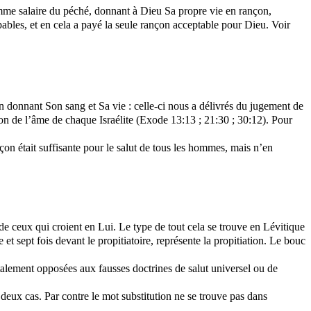
omme salaire du péché, donnant à Dieu Sa propre vie en rançon,
ables, et en cela a payé la seule rançon acceptable pour Dieu. Voir
n donnant Son sang et Sa vie : celle-ci nous a délivrés du jugement de
on de l’âme de chaque Israélite (Exode 13:13 ; 21:30 ; 30:12). Pour
çon était suffisante pour le salut de tous les hommes, mais n’en
de ceux qui croient en Lui. Le type de tout cela se trouve en Lévitique
e et sept fois devant le propitiatoire, représente la propitiation. Le bouc
totalement opposées aux fausses doctrines de salut universel ou de
 deux cas. Par contre le mot substitution ne se trouve pas dans