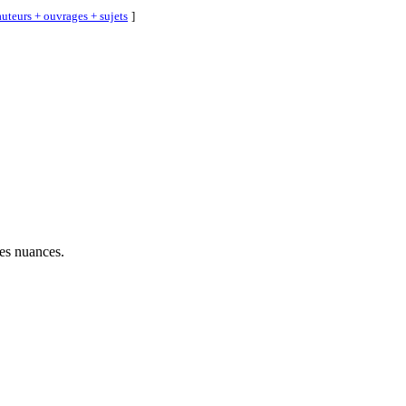
uteurs + ouvrages + sujets
]
les nuances.