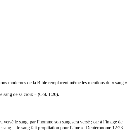
rsions modernes de la Bible remplacent même les mentions du « sang »
le sang de sa croix » (Col. 1:20).
a versé le sang, par l’homme son sang sera versé ; car à l’image de
 le sang… le sang fait propitiation pour l’âme ». Deutéronome 12:23