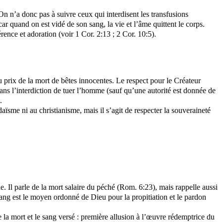
 On n’a donc pas à suivre ceux qui interdisent les transfusions
r quand on est vidé de son sang, la vie et l’âme quittent le corps.
ence et adoration (voir 1 Cor. 2:13 ; 2 Cor. 10:5).
 prix de la mort de bêtes innocentes. Le respect pour le Créateur
ans l’interdiction de tuer l’homme (sauf qu’une autorité est donnée de
.
aïsme ni au christianisme, mais il s’agit de respecter la souveraineté
e. Il parle de la mort salaire du péché (Rom. 6:23), mais rappelle aussi
sang est le moyen ordonné de Dieu pour la propitiation et le pardon
 la mort et le sang versé : première allusion à l’œuvre rédemptrice du