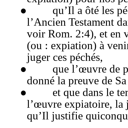
● qu’Il a ôté les péc
l’Ancien Testament da
voir Rom. 2:4), et en v
(ou : expiation) à veni
juger ces péchés,
● que l’œuvre de prop
donné la preuve de Sa 
● et que dans le temps
l’œuvre expiatoire, la
qu’Il justifie quiconqu