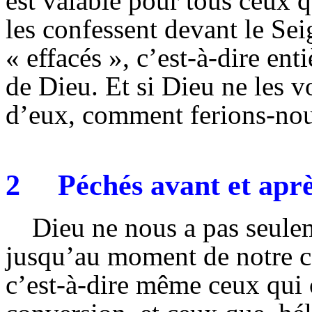
est valable pour tous ceux q
les confessent devant le Sei
« effacés », c’est-à-dire en
de Dieu. Et si Dieu ne les vo
d’eux, comment ferions-nous
2
Péchés avant et aprè
Dieu ne nous a pas seul
jusqu’au moment de notre co
c’est-à-dire même ceux qui 