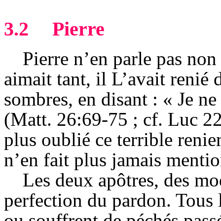
3.2
Pierre
Pierre n’en parle pas non
aimait tant, il L’avait renié
sombres, en disant : « Je n
(Matt. 26:69-75 ; cf. Luc 2
plus oublié ce terrible reni
n’en fait plus jamais mentio
Les deux apôtres, des mod
perfection du pardon. Tous 
ou souffrent de péchés passé