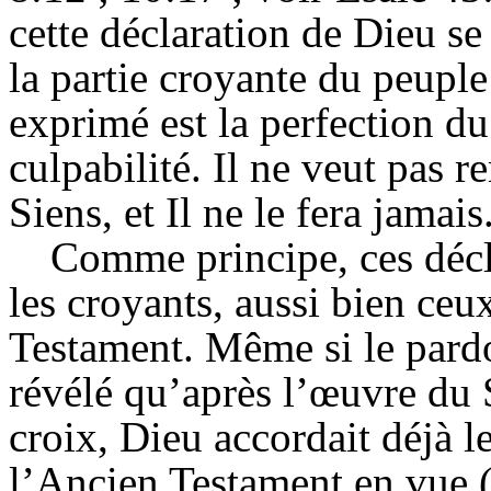
cette déclaration de Dieu se 
la partie croyante du peuple
exprimé est la perfection du
culpabilité. Il ne veut pas 
Siens, et Il ne le fera jamais
Comme principe, ces décl
les croyants, aussi bien ce
Testament. Même si le pardo
révélé qu’après l’œuvre du 
croix, Dieu accordait déjà 
l’Ancien Testament en vue (