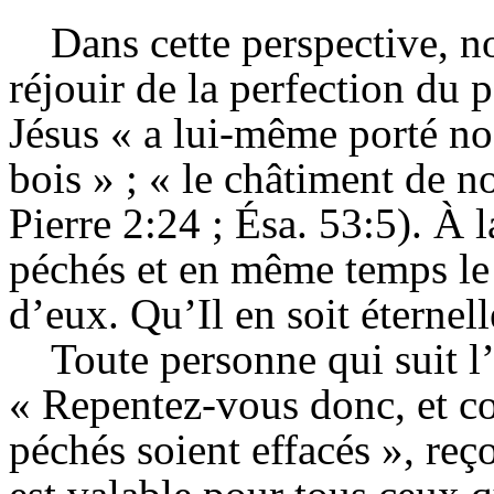
Dans cette perspective, 
réjouir de la perfection du
Jésus « a lui-même porté no
bois » ; « le châtiment de no
Pierre 2:24 ; Ésa. 53:5). À l
péchés et en même temps le 
d’eux. Qu’Il en soit éternel
Toute personne qui suit l’
« Repentez-vous donc, et c
péchés soient effacés », reç