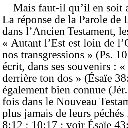
Mais faut-il qu’il en soit
La réponse de la Parole de
dans l’Ancien Testament, le
« Autant l’Est est loin de l’
nos transgressions » (Ps. 10
écrit, dans ses souvenirs : 
derrière ton dos » (Ésaïe 3
également bien connue (Jér
fois dans le Nouveau Testam
plus jamais de leurs péchés 
8:12 ; 10:17 ; voir Ésaïe 43