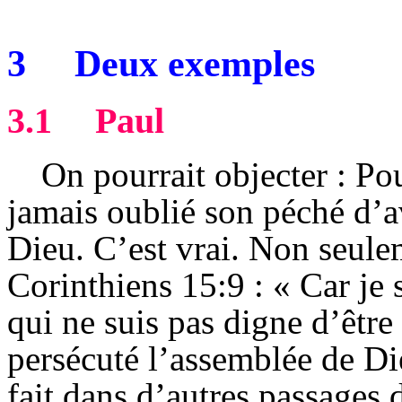
3
Deux exemples
3.1
Paul
On pourrait objecter : Po
jamais oublié son péché d’a
Dieu. C’est vrai. Non seule
Corinthiens 15:9 : « Car je 
qui ne suis pas digne d’être
persécuté l’assemblée de Di
fait dans d’autres passages de