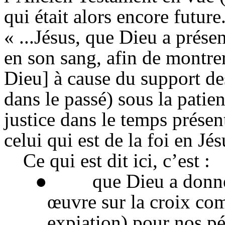
qui était alors encore future
« ...Jésus, que Dieu a prése
en son sang, afin de montrer 
Dieu] à cause du support d
dans le passé) sous la pati
justice dans le temps présent,
celui qui est de la foi en Jé
Ce qui est dit ici, c’est :
● que Dieu a donné l
œuvre sur la croix co
expiation) pour nos pé