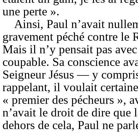
une perte ».
Ainsi, Paul n’avait nulle
gravement péché contre le R
Mais il n’y pensait pas ave
coupable. Sa conscience avai
Seigneur Jésus — y compris 
rappelant, il voulait certain
« premier des pécheurs », av
n’avait le droit de dire que l
dehors de cela, Paul ne parl