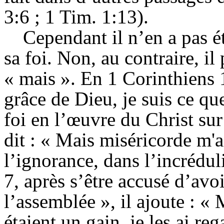
3:6 ; 1 Tim. 1:13).
Cependant il n’en a pas é
sa foi. Non, au contraire, il
« mais ». En 1 Corinthiens 15
grâce de Dieu, je suis ce que
foi en l’œuvre du Christ sur
dit : « Mais miséricorde m'a 
l’ignorance, dans l’incrédul
7, après s’être accusé d’avo
l’assemblée », il ajoute : «
étaient un gain, je les ai r