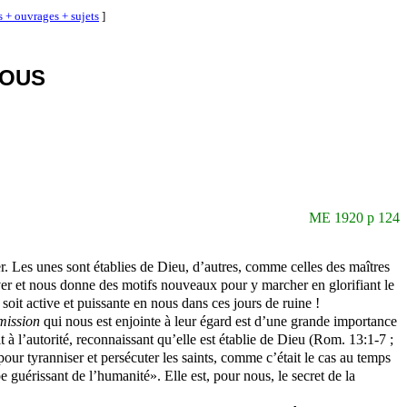
s + ouvrages + sujets
]
NOUS
ME 1920 p 124
ver. Les unes sont établies de Dieu, d’autres, comme celles des maîtres
ver et nous donne des motifs nouveaux pour y marcher en glorifiant le
 soit active et puissante en nous dans ces jours de ruine !
mission
qui nous
est enjointe à leur égard est d’une grande importance
t à l’autorité, reconnaissant qu’elle est établie de Dieu (Rom. 13:1-7 ;
 pour tyranniser et persécuter les saints, comme c’était le cas au temps
e guérissant de l’humanité». Elle est, pour nous, le secret de la