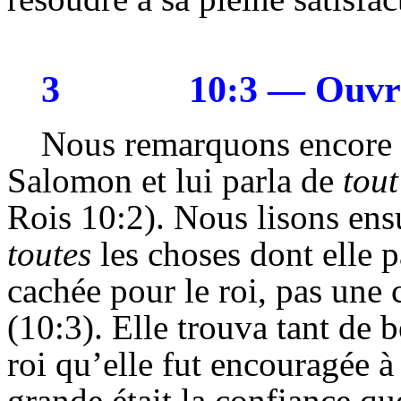
3
10:3 — Ouvr
Nous remarquons encore 
Salomon et lui parla de
tout
Rois 10:2). Nous lisons ens
toutes
les choses dont elle pa
cachée pour le roi, pas une 
(10:3). Elle trouva tant de 
roi qu’elle fut encouragée à
grande était la confiance que