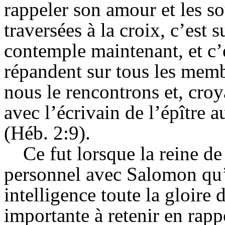
rappeler son amour et les so
traversées à la croix, c’est s
contemple maintenant, et c’e
répandent
sur tous les memb
nous le rencontrons et, cro
avec l’écrivain de l’épître
(
Héb
. 2:9).
Ce fut lorsque la reine d
personnel avec Salomon qu’e
intelligence toute la gloire d
importante à retenir en rapp