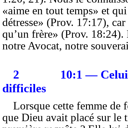
«aime en tout temps» et qui
détresse» (Prov. 17:17), car 
qu’un frère» (Prov. 18:24).
notre Avocat, notre souverai
2
10:1 — Celui 
difficiles
Lorsque cette femme de fo
que Dieu avait placé sur le 