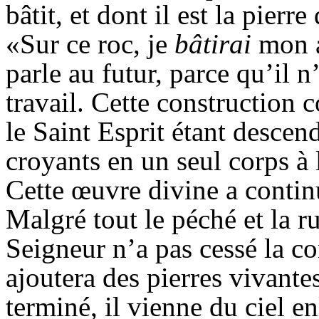
bâtit, et dont il est la pierr
«Sur ce roc, je
bâtirai
mon a
parle au futur, parce qu’il
travail. Cette construction 
le Saint Esprit étant descend
croyants en un seul corps à 
Cette œuvre divine a continu
Malgré tout le péché et la r
Seigneur n’a pas cessé la co
ajoutera des pierres vivantes
terminé, il vienne du ciel en