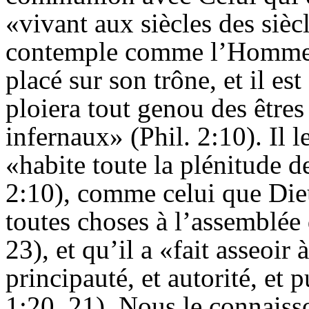
«vivant aux siècles des sièc
contemple comme l’Homme g
placé sur son trône, et il e
ploiera tout genou des êtres c
infernaux» (Phil. 2:10). Il
«habite toute la plénitude d
2:10), comme celui que Die
toutes choses à l’assemblée 
23), et qu’il a «fait asseoir
principauté, et autorité, et 
1:20, 21). Nous le connais