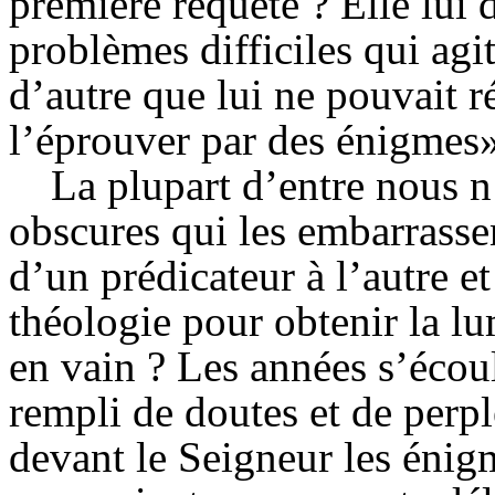
première requête ? Elle lui
problèmes difficiles qui agi
d’autre que lui ne pouvait r
l’éprouver par des énigmes»
La plupart d’entre nous n
obscures qui les embarrasse
d’un prédicateur à l’autre et
théologie pour obtenir la lum
en
vain ? Les années s’écoul
rempli de doutes et de perple
devant le Seigneur les énigm