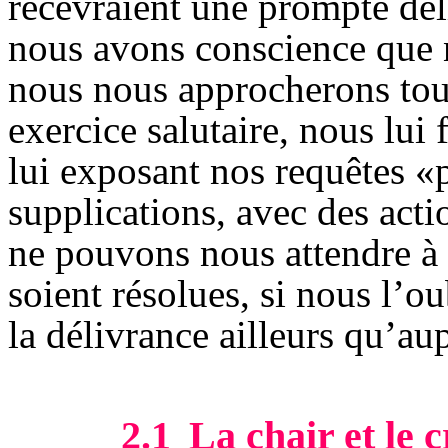
recevraient une prompte déli
nous avons conscience que 
nous nous approcherons tout
exercice salutaire, nous lui
lui exposant nos requêtes «p
supplications, avec des acti
ne pouvons nous attendre à 
soient résolues, si nous l’o
la délivrance ailleurs qu’au
2.1
La chair et le 