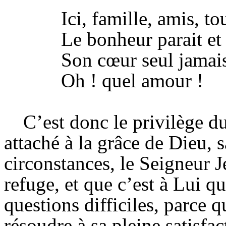
Ici, famille, amis, to
Le bonheur parait et 
Son cœur seul jamais
Oh !
quel
amour !
C’est donc le privilège 
attaché à la grâce de Dieu, 
circonstances, le Seigneur J
refuge, et que c’est à Lui qu
questions difficiles, parce q
résoudre à sa pleine satisfac