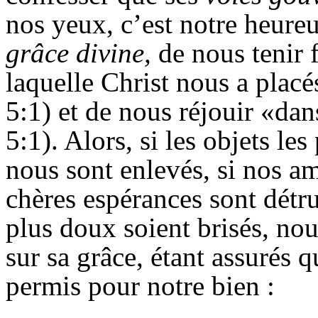
nos yeux, c’est notre heure
grâce divine,
de nous tenir 
laquelle Christ nous a placé
5:1) et de nous réjouir «dan
5:1). Alors, si les objets le
nous sont enlevés, si nos am
chères espérances sont détrui
plus doux soient brisés, no
sur sa grâce, étant assurés q
permis pour notre bien :