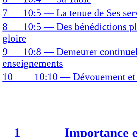
7
10:5 — La tenue de Ses ser
8
10:5 — Des bénédictions plu
gloire
9
10:8 — Demeurer continuell
enseignements
10
10:10 — Dévouement et 
1
Importance et