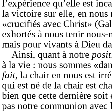
l’expérience qu’elle est in
la victoire sur elle, en nou
«crucifiés avec Christ» (G
exhortés à nous tenir nous
mais pour vivants à Dieu da
Ainsi, quant à notre
posi
à la vie : nous sommes «dan
fait
, la chair en nous est i
qui est né de la chair est ch
bien
que cette dernière soit
pas notre communion avec l