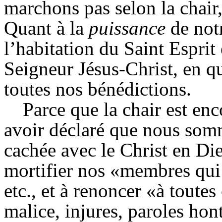
marchons pas selon la chair,
Quant à la
puissance
de not
l’habitation du Saint Espri
Seigneur Jésus-Christ, en qu
toutes nos bénédictions.
Parce que la chair est enc
avoir déclaré que nous somm
cachée avec le Christ en Di
mortifier nos «membres qui s
etc., et à renoncer «à toutes
malice, injures, paroles ho