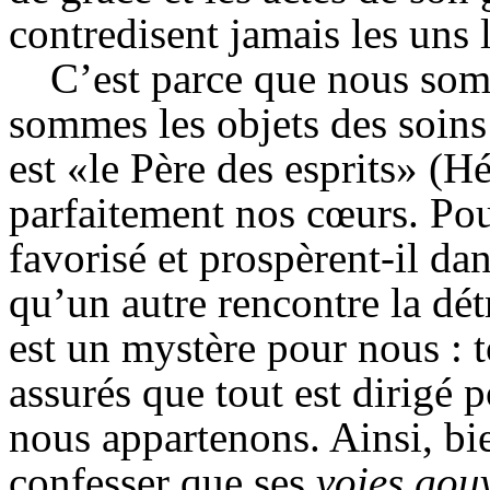
contredisent jamais les uns l
C’est parce que nous som
sommes les objets des soins 
est «le Père des esprits» (
H
parfaitement nos cœurs. Pou
favorisé et prospèrent-il dan
qu’un autre rencontre la détr
est un mystère pour nous : 
assurés que tout est dirigé 
nous appartenons. Ainsi, b
confesser que ses
voies gou