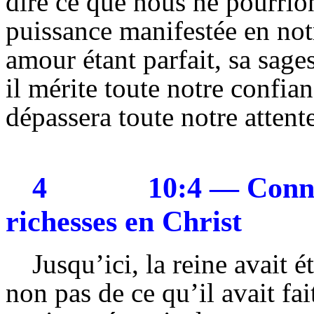
dire ce que nous ne pourrio
puissance manifestée en notr
amour étant parfait, sa sages
il mérite toute notre confian
dépassera toute notre attente
4
10:4 — Connaî
richesses en Christ
Jusqu’ici, la reine avait
non pas de ce qu’il avait fait