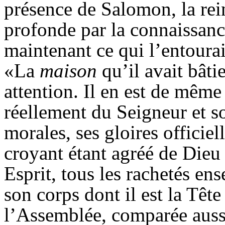
présence de Salomon, la re
profonde par la connaissanc
maintenant ce qui l’entoura
«La
maison
qu’il avait bâti
attention. Il en est de même
réellement du Seigneur et s
morales, ses gloires officie
croyant étant agréé de Dieu 
Esprit, tous les rachetés en
son corps dont il est la Tête
l’Assemblée, comparée aussi