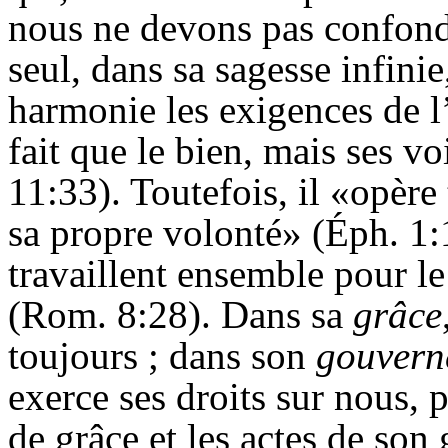
nous ne devons pas confondr
seul, dans sa sagesse infinie
harmonie les exigences de l’u
fait que le bien, mais ses v
11:33). Toutefois, il «opère
sa propre volonté» (
Éph
. 1
travaillent ensemble pour l
(Rom. 8:28). Dans sa
grâce
toujours ; dans son
gouvern
exerce ses droits sur nous, 
de grâce et les actes de so