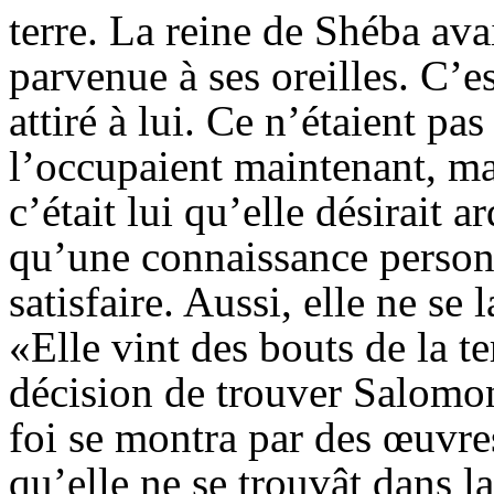
terre. La reine de
Shéba
ava
parvenue à ses oreilles. C’e
attiré à lui. Ce n’étaient pas
l’occupaient maintenant, m
c’était lui qu’elle désirait 
qu’une connaissance personn
satisfaire. Aussi, elle ne se 
«Elle vint des bouts de la t
décision de trouver Salomon
foi se montra par des œuvres
qu’elle ne se trouvât dans l