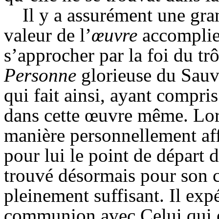
Il y a assurément une gran
valeur de l
’
œuvre
accomplie 
s’approcher par la foi du tr
Personne
glorieuse du Sauv
qui fait ainsi, ayant compr
dans cette œuvre même. Lors
manière personnellement affa
pour lui le point de départ d
trouvé désormais pour son 
pleinement suffisant. Il expé
communion avec Celui qui es