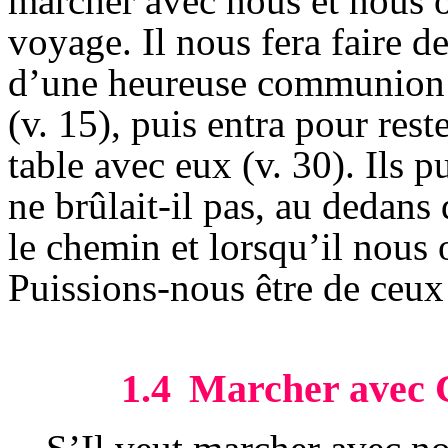
marcher avec nous et nous o
voyage. Il nous fera faire d
d’une heureuse communion a
(v. 15), puis entra pour rest
table avec eux (v. 30). Ils p
ne brûlait-il pas, au dedans 
le chemin et lorsqu’il nous o
Puissions-nous être de ceux 
1.4
Marcher avec Ch