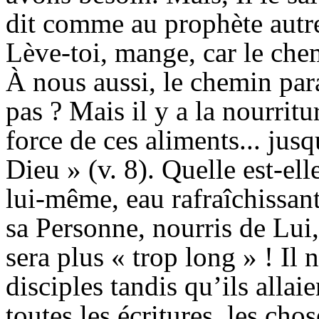
dit comme au prophète autre
Lève-toi, mange, car le chem
À nous aussi, le chemin para
pas ? Mais il y a la nourritu
force de ces aliments... ju
Dieu » (v. 8). Quelle est-ell
lui-même, eau rafraîchissant
sa Personne, nourris de Lui
sera plus « trop long » ! Il 
disciples tandis qu’ils allai
toutes les écritures, les cho