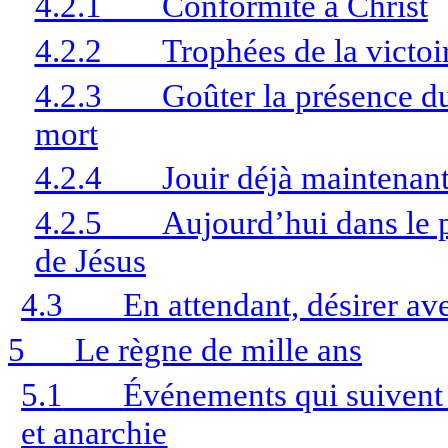
4.2.1
Conformité à Christ
4.2.2
Trophées de la victoi
4.2.3
Goûter la présence du
mort
4.2.4
Jouir déjà maintenant
4.2.5
Aujourd’hui dans le p
de Jésus
4.3
En attendant, désirer av
5
Le règne de mille ans
5.1
Événements qui suivent
et anarchie