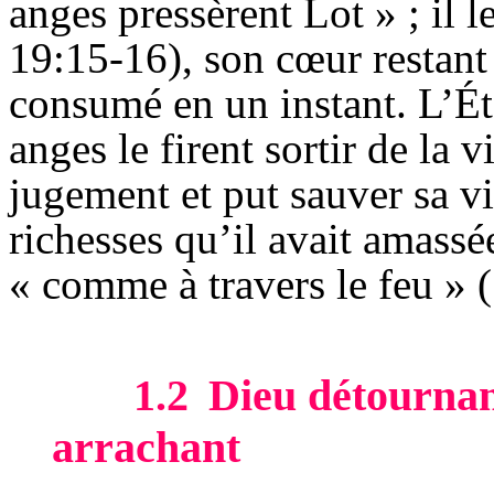
anges pressèrent Lot » ; il le
19:15-16), son cœur restant a
consumé en un instant. L’Éte
anges le firent sortir de la v
jugement et put sauver sa vi
richesses qu’il avait amassées
« comme à travers le feu » (
1.2
Dieu détournan
arrachant