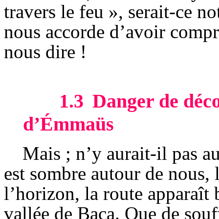
travers le feu », serait-ce 
nous accorde d’avoir compri
nous dire !
1.3
Danger de déco
d’Émmaüs
Mais ; n’y aurait-il pas 
est sombre autour de nous, 
l’horizon, la route apparaît b
vallée de Baca. Que de souf