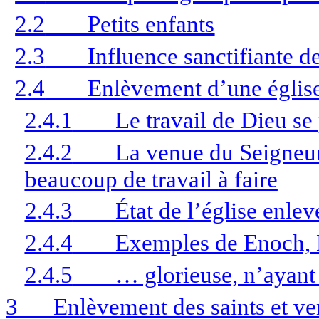
2.2
Petits enfants
2.3
Influence sanctifiante d
2.4
Enlèvement d’une église
2.4.1
Le travail de Dieu se
2.4.2
La venue du Seigneur
beaucoup de travail à faire
2.4.3
État de l’église enlev
2.4.4
Exemples de Enoch, 
2.4.5
… glorieuse, n’ayant 
3
Enlèvement des saints et ve