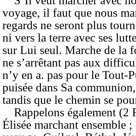
S’Il veut marcher avec no
voyage, il faut que nous ma
regards ne seront plus tourn
ni vers la terre avec ses lutt
sur Lui seul. Marche de la 
ne s’arrêtant pas aux difficul
n’y en a. pas pour le Tout-P
puisée dans Sa communion, e
tandis que le chemin se pour
Rappelons également (2 R
Élisée marchant ensemble ; 