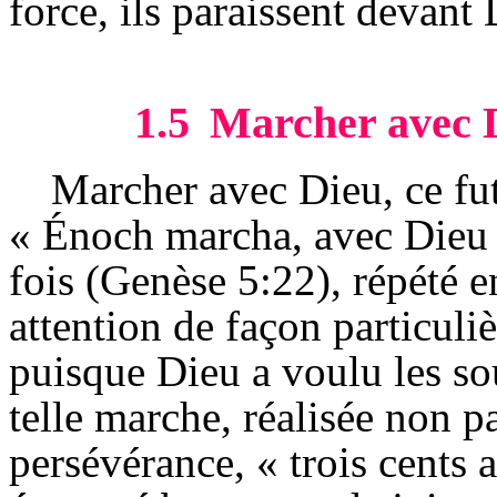
force, ils paraissent devant
1.5
Marcher avec 
Marcher avec Dieu, ce fu
« Énoch marcha, avec Dieu »
fois (Genèse 5:22), répété en
attention de façon particuliè
puisque Dieu a voulu les so
telle marche, réalisée non p
persévérance, « trois cents 