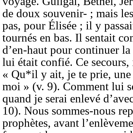
voyage. Guilgal, Béthel, Jér
de doux souvenir- ; mais les
pas, pour Élisée ; il y passa
tournés en bas. Il sentait c
d’en-haut pour continuer la 
lui était confié. Ce secours
« Qu*il y ait, je te prie, un
moi » (v. 9). Comment lui se
quand je serai enlevé d’avec 
10). Nous sommes-nous repr
prophètes, avant l’enlèveme