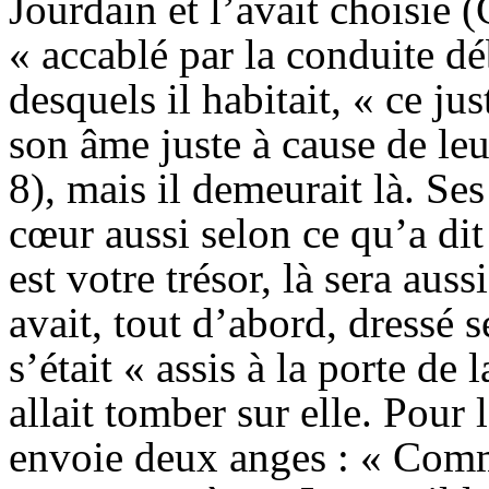
Jourdain et l’avait choisie 
« accablé par la conduite d
desquels il habitait, « ce ju
son âme juste à cause de leu
8), mais il demeurait là. Ses 
cœur aussi selon ce qu’a dit
est votre trésor, là sera aus
avait, tout d’abord, dressé 
s’était « assis à la porte de 
allait tomber sur elle. Pour l
envoie deux anges : « Comme