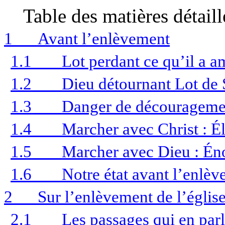
Table des matières détaill
1
Avant l’enlèvement
1.1
Lot perdant ce qu’il a a
1.2
Dieu détournant Lot de 
1.3
Danger de découragemen
1.4
Marcher avec Christ : Él
1.5
Marcher avec Dieu : Én
1.6
Notre état avant l’enlè
2
Sur l’enlèvement de l’églis
2.1
Les passages qui en par