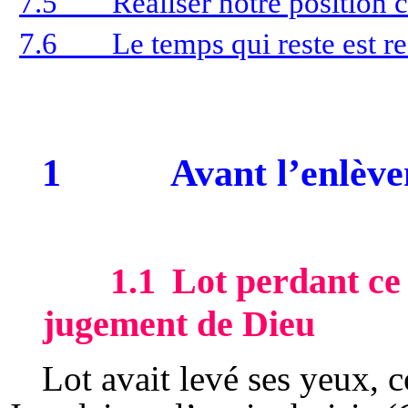
7.5
Réaliser notre position c
7.6
Le temps qui reste est re
1
Avant l’enlèv
1.1
Lot perdant ce 
jugement de Dieu
Lot avait levé ses yeux, 