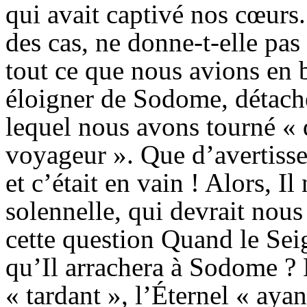
qui avait captivé nos cœurs
des cas, ne donne-t-elle pas
tout ce que nous avions en 
éloigner de Sodome, détach
lequel nous avons tourné « 
voyageur ». Que d’avertissem
et c’était en vain ! Alors, I
solennelle, qui devrait nou
cette question Quand le Sei
qu’Il arrachera à Sodome ? 
« tardant », l’Éternel « aya