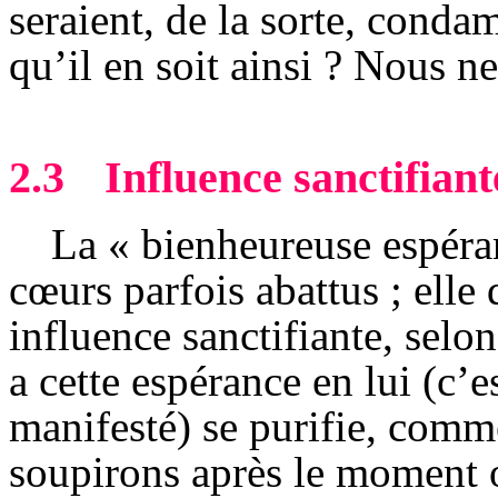
seraient, de la sorte, condam
qu’il en soit ainsi ? Nous n
2.3
Influence sanctifian
La « bienheureuse espéran
cœurs parfois abattus ; elle 
influence sanctifiante, selon
a cette espérance en lui (c’es
manifesté) se purifie, comme
soupirons après le moment où