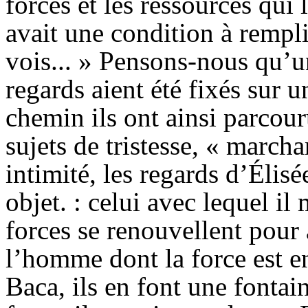
forces et les ressources qui l
avait une condition à rempli
vois... » Pensons-nous qu’un 
regards aient été fixés sur 
chemin ils ont ainsi parcou
sujets de tristesse, « march
intimité, les regards d’Élisé
objet. : celui avec lequel il 
forces se renouvellent pour 
l’homme dont la force est en 
Baca, ils en font une fontain