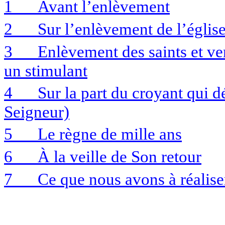
1
Avant l’enlèvement
2
Sur l’enlèvement de l’églis
3
Enlèvement des saints et ve
un stimulant
4
Sur la part du croyant qui 
Seigneur)
5
Le règne de mille ans
6
À la veille de Son retour
7
Ce que nous avons à réalise