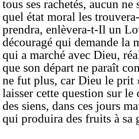
tous ses rachetés, aucun ne 
quel état moral les trouvera
prendra, enlèvera-t-Il un L
découragé qui demande la 
qui a marché avec Dieu, réali
que son départ ne paraît com
ne fut plus, car Dieu le pri
laisser cette question sur l
des siens, dans ces jours m
qui produira des fruits à sa 