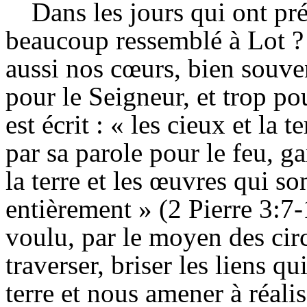
Dans les jours qui ont pr
beaucoup ressemblé à Lot ? N
aussi nos cœurs, bien souve
pour le Seigneur, et trop p
est écrit : « les cieux et la 
par sa parole pour le feu, g
la terre et les œuvres qui so
entièrement » (2 Pierre 3:7-
voulu, par le moyen des ci
traverser, briser les liens qu
terre et nous amener à réalise