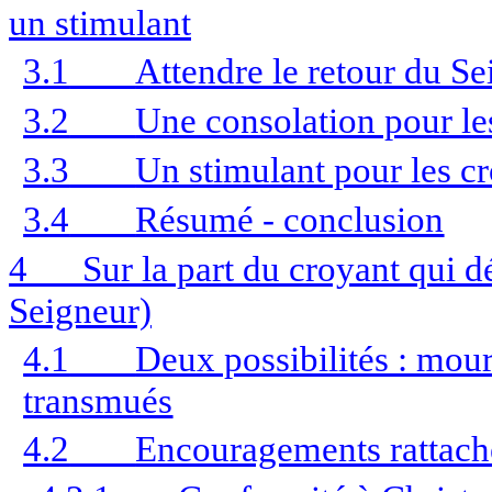
un stimulant
3.1
Attendre le retour du S
3.2
Une consolation pour le
3.3
Un stimulant pour les cr
3.4
Résumé - conclusion
4
Sur la part du croyant qui 
Seigneur)
4.1
Deux possibilités : mouri
transmués
4.2
Encouragements rattach