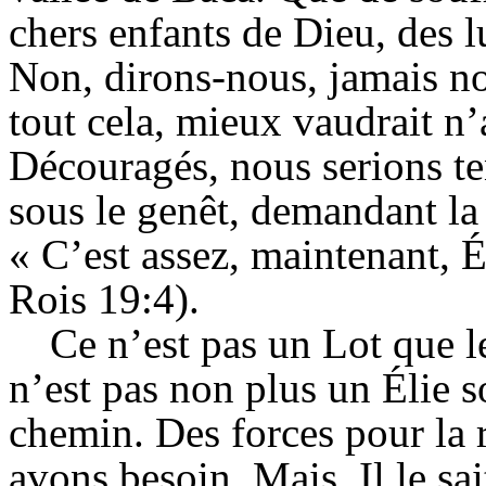
chers enfants de Dieu, des lu
Non, dirons-nous, jamais no
tout cela, mieux vaudrait n’a
Découragés, nous serions te
sous le genêt, demandant la
« C’est assez, maintenant, 
Rois 19:4).
Ce n’est pas un Lot que l
n’est pas non plus un Élie so
chemin. Des forces pour la 
avons besoin. Mais, Il le sai