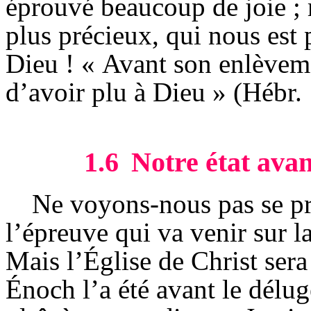
éprouvé beaucoup de joie ; m
plus précieux, qui nous est p
Dieu ! « Avant son enlèveme
d’avoir plu à Dieu » (Hébr. 
1.6
Notre état ava
Ne voyons-nous pas se pré
l’épreuve qui va venir sur la
Mais l’Église de Christ ser
Énoch l’a été avant le délu