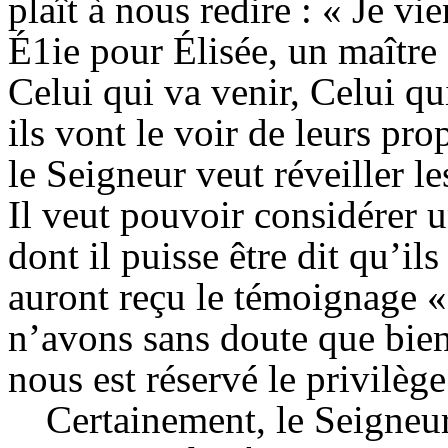
plaît à nous redire : « Je v
É1ie pour Élisée, un maître 
Celui qui va venir, Celui qui
ils vont le voir de leurs pr
le Seigneur veut réveiller le
Il veut pouvoir considérer u
dont il puisse être dit qu’i
auront reçu le témoignage «
n’avons sans doute que bie
nous est réservé le privilèg
Certainement, le Seigneur 