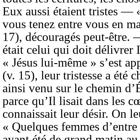
Eux aussi étaient tristes — 
vous tenez entre vous en marc
17), découragés peut-être. 
était celui qui doit délivrer 
« Jésus lui-même » s’est a
(v. 15), leur tristesse a été 
ainsi venu sur le chemin d
parce qu’Il lisait dans les c
connaissait leur désir. On le
« Quelques femmes d’entre n
ayant été de grand matin au 