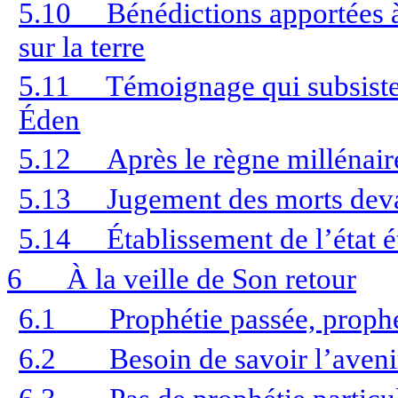
5.10
Bénédictions apportées à
sur la terre
5.11
Témoignage qui subsist
Éden
5.12
Après le règne millénai
5.13
Jugement des morts deva
5.14
Établissement de l’état é
6
À la veille de Son retour
6.1
Prophétie passée, prophé
6.2
Besoin de savoir l’aveni