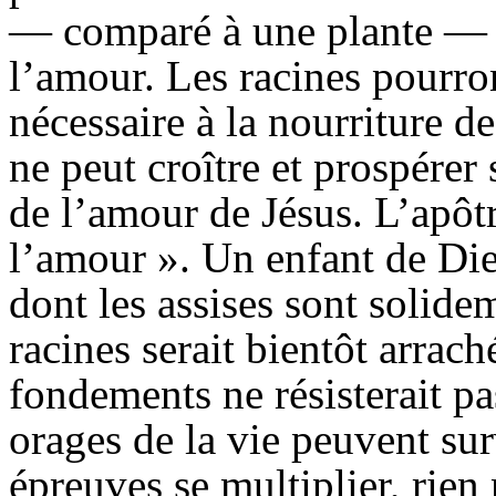
— comparé à une plante — do
l’amour. Les racines pourron
nécessaire à la nourriture d
ne peut croître et prospérer 
de l’amour de Jésus. L’apôtr
l’amour ». Un enfant de Die
dont les assises sont solide
racines serait bientôt arrac
fondements ne résisterait pa
orages de la vie peuvent surv
épreuves se multiplier, rien 