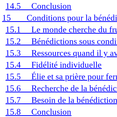
14.5
Conclusion
15
Conditions pour la bénédi
15.1
Le monde cherche du fru
15.2
Bénédictions sous condi
15.3
Ressources quand il y ava
15.4
Fidélité individuelle
15.5
Élie et sa prière pour fe
15.6
Recherche de la bénédic
15.7
Besoin de la bénédiction
15.8
Conclusion