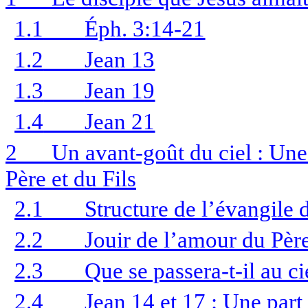
1.1
Éph. 3:14-21
1.2
Jean 13
1.3
Jean 19
1.4
Jean 21
2
Un avant-goût du ciel : Une
Père et du Fils
2.1
Structure de l’évangile 
2.2
Jouir de l’amour du Père
2.3
Que se passera-t-il au ci
2.4
Jean 14 et 17 : Une part