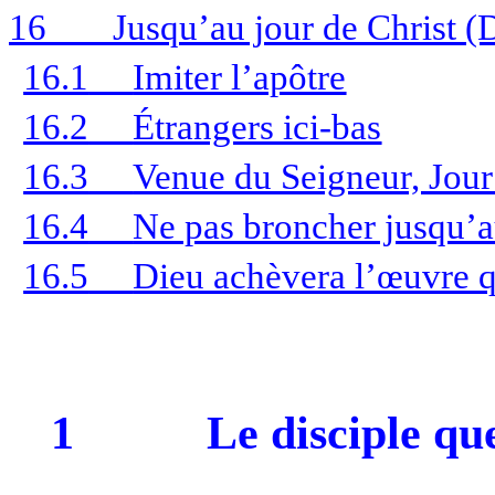
16
Jusqu’au jour de Christ 
16.1
Imiter l’apôtre
16.2
Étrangers ici-bas
16.3
Venue du Seigneur, Jour
16.4
Ne pas broncher jusqu’a
16.5
Dieu achèvera l’œuvre 
1
Le disciple qu