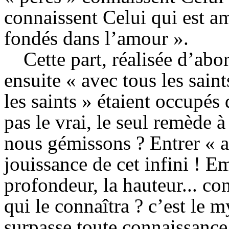
connaissent Celui qui est am
fondés dans l’amour ».
Cette part, réalisée d’abo
ensuite « avec tous les saint
les saints » étaient occupés
pas le vrai, le seul remède à
nous gémissons ? Entrer « av
jouissance de cet infini ! Em
profondeur, la hauteur... co
qui le connaîtra ?
c’est
le my
surpasse toute connaissance