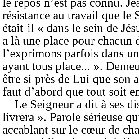
le repos n’est pas connu. J
résistance au travail que le 
était-il « dans le sein de Jé
a là une place pour chacun d
l’exprimons parfois dans un
ayant tous place... ». Demeu
être si près de Lui que son
faut d’abord que tout soit e
Le Seigneur a dit à ses d
livrera ».
Parole sérieuse qu
accablant sur le cœur de cha