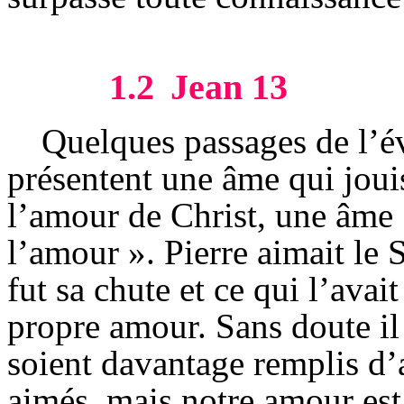
1.2
Jean 13
Quelques passages de l’é
présentent une âme qui joui
l’amour de Christ, une âme 
l’amour ». Pierre aimait le 
fut sa chute et ce qui l’avai
propre amour. Sans doute il
soient davantage remplis d’
aimés, mais notre amour est 