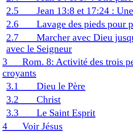
2.5
Jean 13:8 et 17:24 : Un
2.6
Lavage des pieds pour p
2.7
Marcher avec Dieu jusq
avec le Seigneur
3
Rom. 8: Activité des trois p
croyants
3.1
Dieu le Père
3.2
Christ
3.3
Le Saint Esprit
4
Voir Jésus