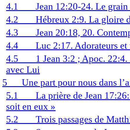
4.1
Jean 12:20-24. Le grain 
4.2
Hébreux 2:9. La gloire 
4.3
Jean 20:18, 20. Contemp
4.4
Luc 2:17. Adorateurs et
4.5
1 Jean 3:2 ; Apoc. 22:4.
avec Lui
5
Une part pour nous dans l’a
5.1
La prière de Jean 17:26
soit en eux »
5.2
Trois passages de Matth