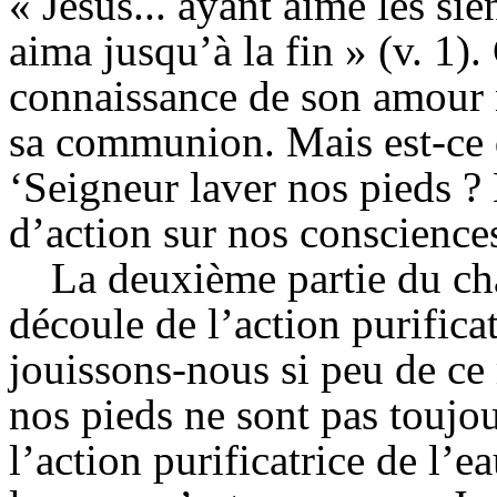
« Jésus... ayant aimé les sie
aima jusqu’à la fin » (v. 1).
connaissance de son amour n
sa communion. Mais est-ce q
‘Seigneur laver nos pieds ?
d’action sur nos consciences
La deuxième partie du ch
découle de l’action purifica
jouissons-nous si peu de ce
nos pieds ne sont pas toujou
l’action purificatrice de l’