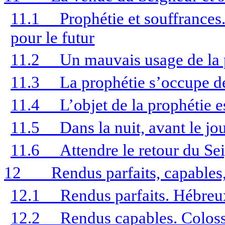
11.1
Prophétie et souffrances
pour le futur
11.2
Un mauvais usage de la 
11.3
La prophétie s’occupe de
11.4
L’objet de la prophétie e
11.5
Dans la nuit, avant le jo
11.6
Attendre le retour du Se
12
Rendus parfaits, capables
12.1
Rendus parfaits. Hébreu
12.2
Rendus capables. Colos