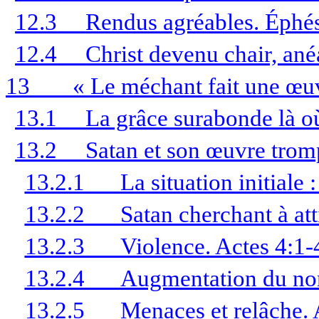
12.3
Rendus agréables. Éphés
12.4
Christ devenu chair, ané
13
« Le méchant fait une œu
13.1
La grâce surabonde là o
13.2
Satan et son œuvre trom
13.2.1
La situation initiale 
13.2.2
Satan cherchant à att
13.2.3
Violence. Actes 4:1-
13.2.4
Augmentation du no
13.2.5
Menaces et relâche. 