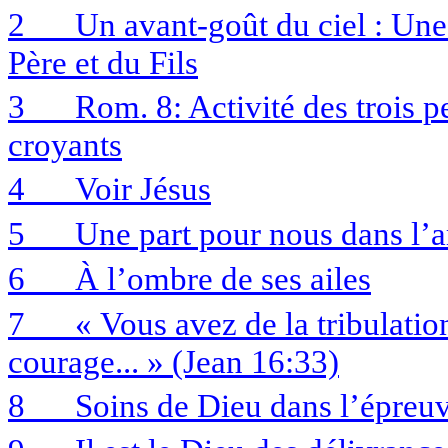
2
Un avant-goût du ciel : Une
Père et du Fils
3
Rom. 8: Activité des trois p
croyants
4
Voir Jésus
5
Une part pour nous dans l’a
6
À l’ombre de ses ailes
7
« Vous avez de la tribulati
courage... » (Jean 16:33)
8
Soins de Dieu dans l’épreu