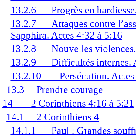
13.2.6
Progrès en hardiesse
13.2.7
Attaques contre l’ass
Sapphira. Actes 4:32 à 5:16
13.2.8
Nouvelles violences.
13.2.9
Difficultés internes. 
13.2.10
Persécution. Actes
13.3
Prendre courage
14
2 Corinthiens 4:16 à 5:21
14.1
2 Corinthiens 4
14.1.1
Paul : Grandes souf