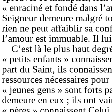
« enraciné et fondé dans l’a
Seigneur demeure malgré tou
rien ne peut affaiblir sa co
l’amour est immuable. Il lui
C’est là le plus haut deg
« petits enfants » connaissen
part du Saint, ils connaisse
ressources nécessaires pour 
« jeunes gens » sont forts p
demeure en eux ; ils ont va
« pères » connaissent Celui