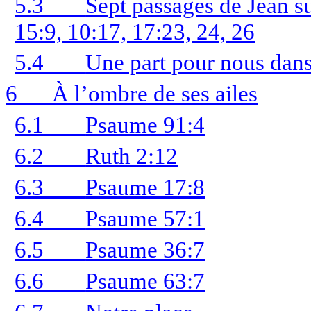
5.3
Sept passages de Jean sur
15:9, 10:17, 17:23, 24, 26
5.4
Une part pour nous dans
6
À l’ombre de ses ailes
6.1
Psaume 91:4
6.2
Ruth 2:12
6.3
Psaume 17:8
6.4
Psaume 57:1
6.5
Psaume 36:7
6.6
Psaume 63:7