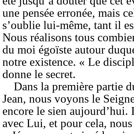
été jusqu’à douter que cet éva
une pensée erronée, mais ce
s’oublie lui-même, tant il 
Nous réalisons tous combien 
du moi égoïste autour duque
notre existence. « Le discip
donne le secret.
Dans la première partie 
Jean, nous voyons le Seigneu
encore le sien aujourd’hui. 
avec Lui, et pour cela, nous 