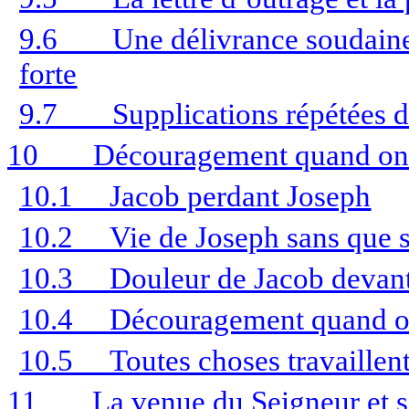
9.6
Une délivrance soudain
forte
9.7
Supplications répétées 
10
Découragement quand on 
10.1
Jacob perdant Joseph
10.2
Vie de Joseph sans que s
10.3
Douleur de Jacob devant
10.4
Découragement quand o
10.5
Toutes choses travaillen
11
La venue du Seigneur et se