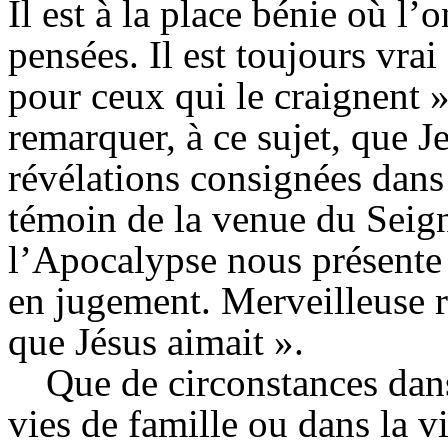
Il est à la place bénie où l
pensées. Il est toujours vrai
pour ceux qui le craignent 
remarquer, à ce sujet, que Je
révé
lations consignées dans 
témoin de la venue du Seig
l’Apocalypse nous présente
en jugement. Merveilleuse r
que Jésus aimait ».
Que de circonstances dans
vies de famille ou dans la v