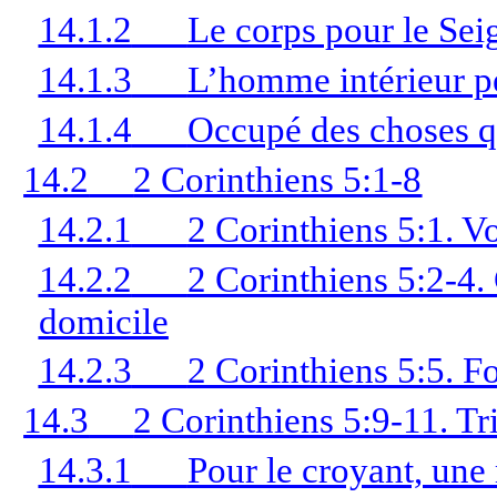
14.1.2
Le corps pour le Seig
14.1.3
L’homme intérieur pe
14.1.4
Occupé des choses qu
14.2
2 Corinthiens 5:1-8
14.2.1
2 Corinthiens 5:1. V
14.2.2
2 Corinthiens 5:2-4.
domicile
14.2.3
2 Corinthiens 5:5. Fo
14.3
2 Corinthiens 5:9-11. Tr
14.3.1
Pour le croyant, une