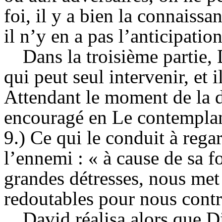
foi, il
y a bien la connaissan
il n’y en a pas l’anticipatio
Dans la troisième partie, 
qui peut seul intervenir, et i
Attendant le moment de la dé
encouragé en Le contemplant,
9.) Ce qui le conduit à rega
l’ennemi : « à cause de sa f
grandes détresses, nous me
redoutables pour nous contra
David réalisa alors que D