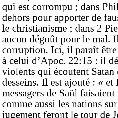
qui est corrompu ; dans Phi
dehors pour apporter de fau
le christianisme ; dans 2 Pi
aucun dégoût pour le mal. Il
corruption. Ici, il paraît ê
à celui d’
Apoc
. 22:15 : il 
violents qui écoutent Satan 
desseins. Il est ajouté : « et 
messagers de Saül faisaient 
comme aussi les nations sur
jugement feront le tour de 