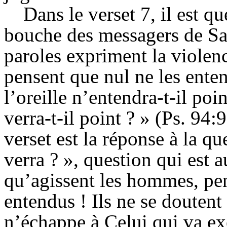
Dans le verset 7, il est q
bouche des messagers de Saül
paroles expriment la violenc
pensent que nul ne les enten
l’oreille n’entendra-t-il poi
verra-t-il point ? » (Ps. 94
verset est la réponse à la qu
verra ? », question qui est a
qu’agissent les hommes, pen
entendus ! Ils ne se douten
n’échappe à Celui qui va ex