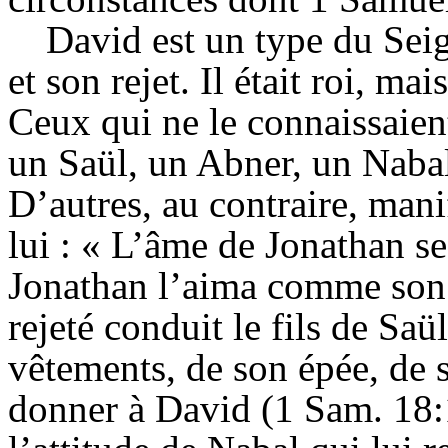
David est un type du Sei
et son rejet. Il était roi, ma
Ceux qui ne le connaissaient
un Saül, un Abner, un
Naba
D’autres, au contraire, mani
lui : « L’âme de Jonathan se
Jonathan l’aima comme son 
rejeté conduit le fils de Saü
vêtements, de son épée, de s
donner à David (1 Sam. 18:1