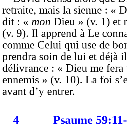
retraite, mais la sienne : « D
dit : «
mon
Dieu » (v. 1) et 
(v. 9). Il apprend à Le conn
comme Celui qui use de bon
prendra soin de lui et déjà il
délivrance : « Dieu me fera
ennemis » (v. 10). La foi s
avant d’y entrer.
4
Psaume 59:11