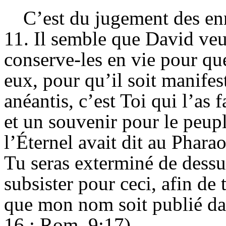
C’est du jugement des enn
11. Il semble que David veuil
conserve-les en vie pour qu
eux, pour qu’il soit manifes
anéantis, c’est Toi qui l’as 
et un souvenir pour le peup
l’Éternel avait dit au Pharao
Tu seras exterminé de dessus 
subsister pour ceci, afin de 
que mon nom soit publié dan
16 ; Rom. 9:17).