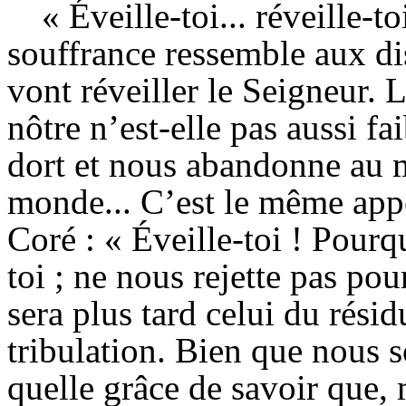
« Éveille-toi... réveille-toi
souffrance ressemble aux dis
vont réveiller le Seigneur. L
nôtre n’est-elle pas aussi fa
dort et nous abandonne au m
monde... C’est le même appel
Coré : « Éveille-toi ! Pourq
toi ; ne nous rejette pas pou
sera plus tard celui du résid
tribulation. Bien que nous s
quelle grâce de savoir que, 