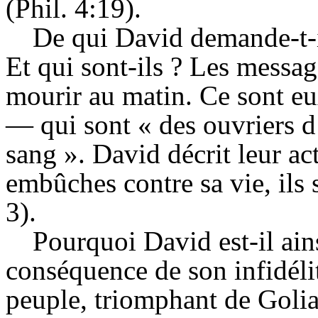
(Phil. 4:19).
De qui David demande-t-il
Et qui sont-ils ? Les messag
mourir au matin. Ce sont eu
— qui sont « des ouvriers d
sang ». David décrit leur act
embûches contre sa vie, ils 
3).
Pourquoi David est-il ains
conséquence de son infidélit
peuple, triomphant de Goliat