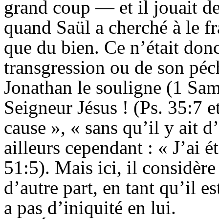
grand coup — et il jouait d
quand Saül a cherché à le fra
que du bien. Ce n’était donc
transgression ou de son péché
Jonathan le souligne (1 Sam
Seigneur Jésus ! (Ps. 35:7 e
cause », « sans qu’il y ait d’
ailleurs cependant : « J’ai ét
51:5). Mais ici, il considèr
d’autre part, en tant qu’il 
a pas d’iniquité en lui.