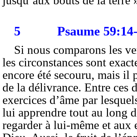
jusqu’aux bouts de la terre »
5
Psaume 59:14
Si nous comparons les ver
les circonstances sont exac
encore été secouru, mais il 
de la délivrance. Entre ces 
exercices d’âme par lesquels
lui apprendre tout au long de
regarder à lui-même et aux 