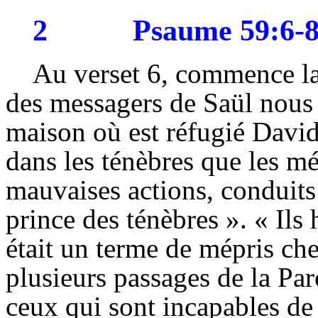
2
Psaume 59:6-
Au verset 6, commence la
des messagers de Saül nous y
maison où est réfugié David, 
dans les ténèbres que les m
mauvaises actions, conduits 
prince des ténèbres ». « Il
était un terme de mépris ch
plusieurs passages de la Par
ceux qui sont incapables de 