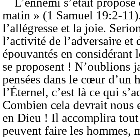
L’ennemi s’était proposé 
matin » (1 Samuel 19:2-11).
l’allégresse et la joie. Seri
l’activité de l’adversaire e
épouvantés en considérant l
se proposent ! N’oublions j
pensées dans le cœur d’un 
l’Éternel, c’est là ce qui s’
Combien cela devrait nous 
en Dieu ! Il accomplira tout
peuvent faire les hommes, ma