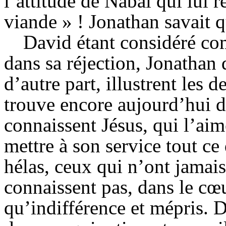
l’attitude de
Nabal
qui lui r
viande » ! Jonathan savait q
David étant considéré co
dans sa réjection, Jonathan 
d’autre part, illustrent les 
trouve encore aujourd’hui d
connaissent Jésus, qui l’aim
mettre à son service tout ce 
hélas, ceux qui n’ont jamais
connaissent pas, dans le cœu
qu’indifférence et mépris. 