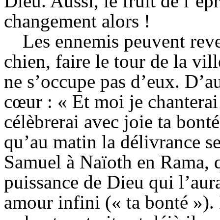
Dieu. Aussi, le fruit de l’é
changement alors !
Les ennemis peuvent reve
chien, faire le tour de la ville
ne s’occupe pas d’eux. D’au
cœur : « Et moi je chanterai 
célèbrerai avec joie ta bonté.
qu’au matin la délivrance se
Samuel à
Naïoth
en Rama, qu
puissance de Dieu qui l’aura
amour infini (« ta bonté »).