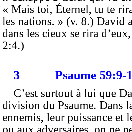
« Mais toi, Éternel, tu te ri
les nations. » (
v
. 8.) David a
dans les cieux se rira d’eux
2:4.)
3
Psaume 59:9-
C’est surtout à lui que D
division du Psaume. Dans la
ennemis, leur puissance et l
ou aux adversaires, on ne pe