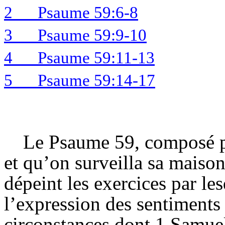
2
Psaume 59:6-8
3
Psaume 59:9-10
4
Psaume 59:11-13
5
Psaume 59:14-17
Le Psaume 59, composé p
et qu’on surveilla sa maison,
dépeint les exercices par le
l’expression des sentiments 
circonstances dont 1 Samuel 