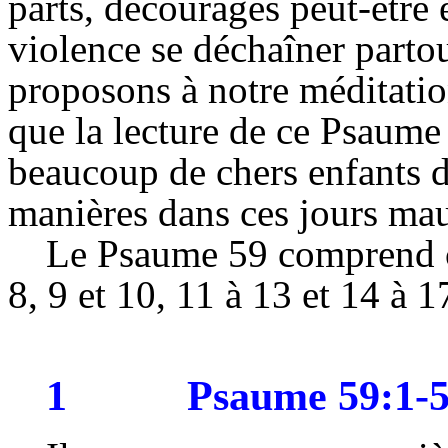
parts, découragés peut-être 
violence se déchaîner partou
proposons à notre méditatio
que la lecture de ce Psaume 
beaucoup de chers enfants d
manières dans ces jours mau
Le Psaume 59 comprend cin
8, 9 et 10, 11 à 13 et 14 à 1
1
Psaume 59:1-