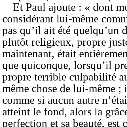
Et Paul ajoute : « dont mo
considérant lui-même comme
pas qu’il ait été quelqu’un 
plutôt religieux, propre juste,
maintenant, était entièreme
que quiconque, lorsqu’il pr
propre terrible culpabilité 
même chose de lui-même ; i
comme si aucun autre n’étai
atteint le fond, alors la grâ
perfection et sa beauté, est 