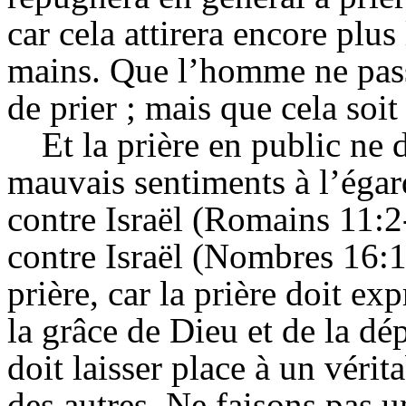
car cela attirera encore plus
mains. Que l’homme ne passe
de prier ; mais que cela soi
Et la prière en public ne 
mauvais sentiments à l’égar
contre Israël (Romains 11:2-
contre Israël (Nombres 16:1
prière, car la prière doit ex
la grâce de Dieu et de la d
doit laisser place à un vérit
des autres. Ne faisons pas 