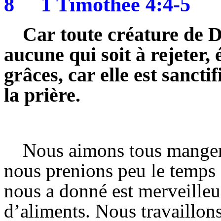
8
1 Timothée 4:4-5
Car toute créature de Di
aucune qui soit à rejeter, 
grâces, car elle est sancti
la prière.
Nous aimons tous manger p
nous prenions peu le temps
nous a donné est merveilleux
d’aliments. Nous travaillon