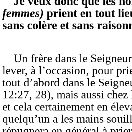
Je veux donc que les 
femmes)
prient en tout li
sans colère et sans raiso
Un frère dans le Seigneur 
lever, à l’occasion, pour pr
tout d’abord dans le Seigneu
12:27, 28), mais aussi chez 
et cela certainement en élev
quelqu’un a les mains souill
répugnera en général à prier