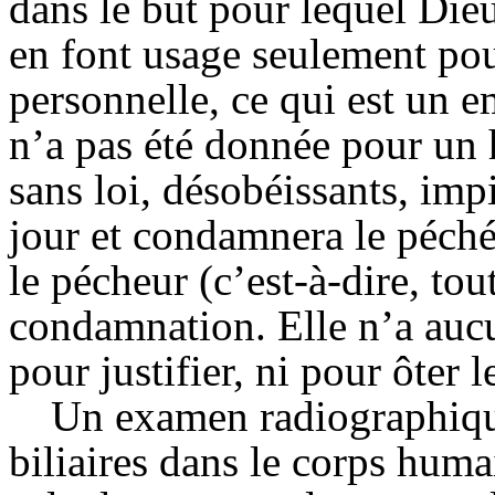
dans le but pour lequel Die
en font usage seulement pour
personnelle, ce qui est un em
n’a pas été donnée pour un
sans loi, désobéissants, imp
jour et condamnera le péché
le pécheur (c’est-à-dire, tou
condamnation. Elle n’a auc
pour justifier, ni pour ôter 
Un examen radiographique
biliaires dans le corps huma