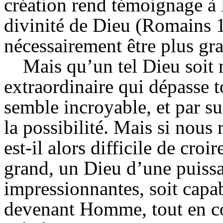
création rend témoignage à l
divinité de Dieu (Romains 1:
nécessairement être plus gr
Mais qu’un tel Dieu soit 
extraordinaire qui dépasse 
semble incroyable, et par s
la possibilité. Mais si nous
est-il alors difficile de cro
grand, un Dieu d’une puissa
impressionnantes, soit capab
devenant Homme, tout en con