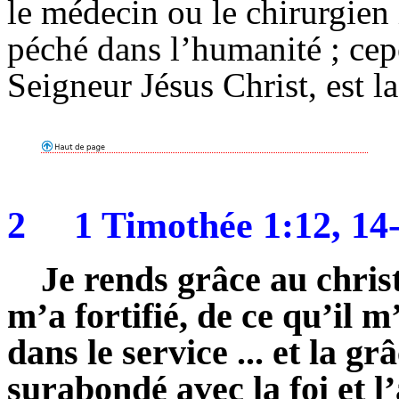
le médecin ou le chirurgien 
péché dans l’humanité ; cep
Seigneur Jésus Christ, est l
2
1 Timothée 1:12, 14
Je rends grâce au christ
m’a fortifié, de ce qu’il m
dans le service ... et la g
surabondé avec la foi et l