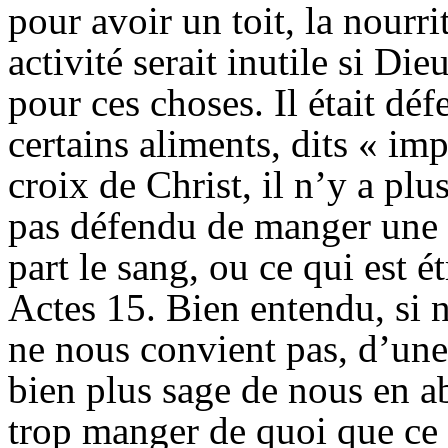
pour avoir un toit, la nourri
activité serait inutile si Di
pour ces choses. Il était dé
certains aliments, dits « im
croix de Christ, il n’y a plu
pas défendu de manger une no
part le sang, ou ce qui est
Actes 15. Bien entendu, si
ne nous convient pas, d’une 
bien plus sage de nous en abs
trop manger de quoi que ce 