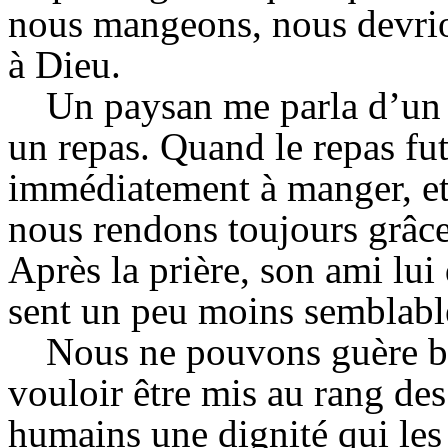
nous mangeons, nous devrion
à Dieu.
Un paysan me parla d’un 
un repas. Quand le repas fu
immédiatement à manger, et l
nous rendons toujours grâc
Après la prière, son ami lui 
sent un peu moins semblabl
Nous ne pouvons guère b
vouloir être mis au rang des
humains une dignité qui les