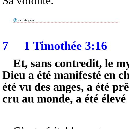
Sa volonté.
7
1 Timothée 3:16
Et, sans contredit, le my
Dieu a été manifesté en cha
été vu des anges, a été pr
cru au monde, a été élevé 