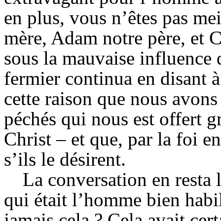
en plus, vous n’êtes pas mei
mère, Adam notre père, et Ca
sous la mauvaise influence
fermier continua en disant à
cette raison que nous avons
péchés qui nous est offert g
Christ – et que, par la foi e
s’ils le désirent.
La conversation en resta l
qui était l’homme bien habil
jamais cela ? Cela avait cer