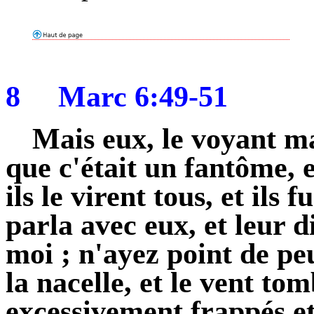
8
Marc 6:49-51
Mais eux, le voyant m
que c'était un fantôme, e
ils le virent tous, et ils 
parla avec eux, et leur d
moi ; n'ayez point de pe
la nacelle, et le vent tom
excessivement frappés e