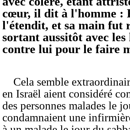
avec colère, étant attris
cœur, il dit à l'homme : 
l'étendit, et sa main fut 
sortant aussitôt avec les
contre lui pour le faire 
Cela semble extraordinair
en Israël aient considéré co
des personnes malades le jou
condamnaient une infirmière
à un malade le jour du sabba