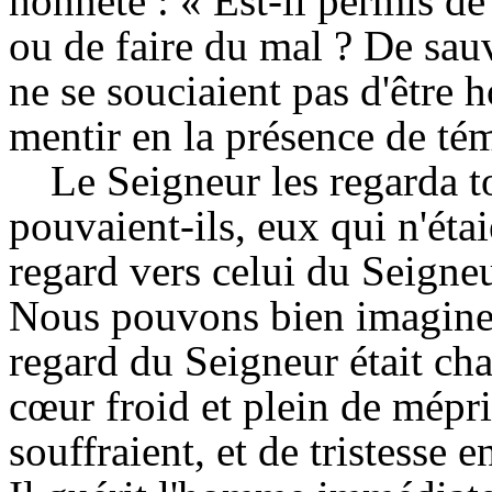
honnête : « Est-il permis de 
ou de faire du mal ? De sauv
ne se souciaient pas d'être h
mentir en la présence de témo
Le Seigneur les regarda 
pouvaient-ils, eux qui n'éta
regard vers celui du Seigneu
Nous pouvons bien imaginer q
regard du Seigneur était cha
cœur froid et plein de mépri
souffraient, et de tristesse 