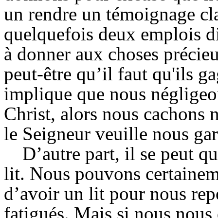
un rendre un témoignage cla
quelquefois deux emplois di
à donner aux choses précieus
peut-être qu’il faut qu'ils g
implique que nous négligeo
Christ, alors nous cachons 
le Seigneur veuille nous gar
D’autre part, il se peut q
lit. Nous pouvons certaineme
d’avoir un lit pour nous r
fatigués. Mais si nous nous