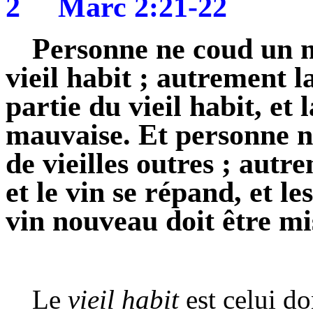
2
Marc 2:21-22
Personne ne coud un 
vieil habit ; autrement 
partie du vieil habit, et
mauvaise. Et personne n
de vieilles outres ; autr
et le vin se répand, et le
vin nouveau doit être mi
Le
vieil habit
est celui d