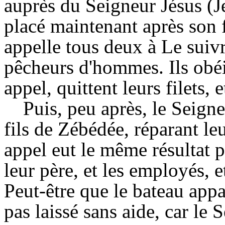
auprès du Seigneur Jésus (J
placé maintenant après son f
appelle tous deux à Le suivr
pêcheurs d'hommes. Ils obé
appel, quittent leurs filets, 
Puis, peu après, le Seigne
fils de Zébédée, réparant le
appel eut le même résultat po
leur père, et les employés, e
Peut-être que le bateau appa
pas laissé sans aide, car le 