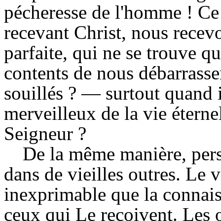
pécheresse de l'homme ! Ce 
recevant Christ, nous recevo
parfaite, qui ne se trouve 
contents de nous débarrass
souillés ? — surtout quand 
merveilleux de la vie éterne
Seigneur ?
De la même manière, per
dans de vieilles outres. Le 
inexprimable que la connais
ceux qui Le reçoivent. Les o