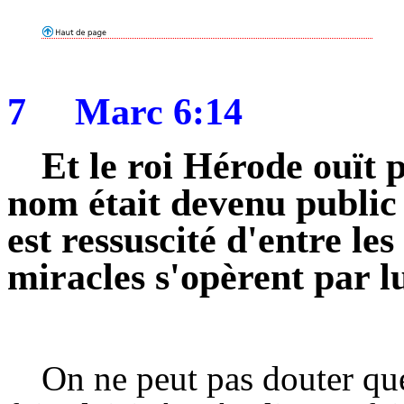
7
Marc 6:14
Et le roi Hérode ouït p
nom était devenu public ;
est ressuscité d'entre les
miracles s'opèrent par lu
On ne peut pas douter qu