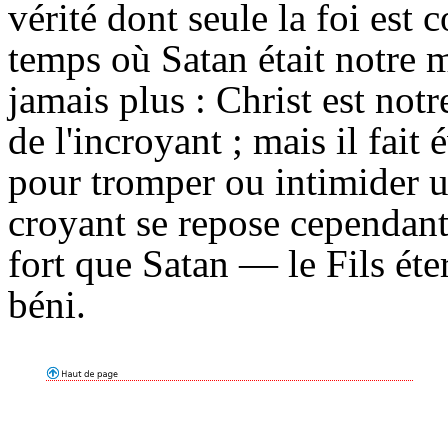
vérité dont seule la foi est 
temps où Satan était notre ma
jamais plus : Christ est not
de l'incroyant ; mais il fait
pour tromper ou intimider u
croyant se repose cependant 
fort que Satan — le Fils éte
béni.