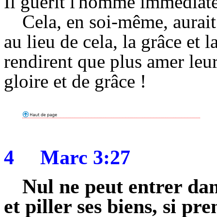
Il guérit l'homme immédiat
Cela, en soi-même, aurait
au lieu de cela, la grâce et
rendirent que plus amer leu
gloire et de grâce !
4
Marc 3:27
Nul ne peut entrer da
et piller ses biens, si p