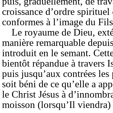
puis, graduellement, de trav
croissance d’ordre spirituel 
conformes à l’image du Fils
Le royaume de Dieu, exté
manière remarquable depuis 
introduit en le semant. Cett
bientôt répandue à travers Is
puis jusqu’aux contrées les 
soit béni de ce qu’elle a ap
le Christ Jésus à d’innombra
moisson (lorsqu’Il viendra) 