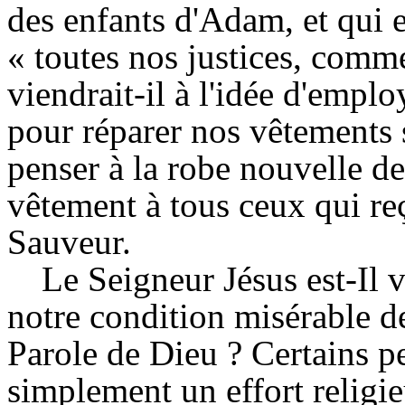
des enfants d'Adam, et qui en
« toutes nos justices, comm
viendrait-il à l'idée d'empl
pour réparer nos vêtements s
penser à la robe nouvelle d
vêtement à tous ceux qui r
Sauveur.
Le Seigneur Jésus est-Il v
notre condition misérable d
Parole de Dieu ? Certains p
simplement un effort religi