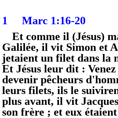
1
Marc 1:16-20
Et comme il (Jésus) ma
Galilée, il vit Simon et 
jetaient un filet dans la 
Et Jésus leur dit : Venez
devenir pêcheurs d'homme
leurs filets, ils le suivi
plus avant, il vit Jacque
son frère ; et eux étaient