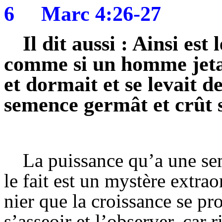
6
Marc 4:26-27
Il dit aussi : Ainsi est
comme si un homme jetai
et dormait et se levait de
semence germât et crût 
La puissance qu’a une s
le fait est un mystère extra
nier que la croissance se pr
s’asseoir et l’observer, car r