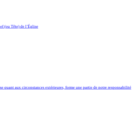
ef (ou Tête) de l’Église
ise quant aux circonstances extérieures, forme une partie de notre responsabilité