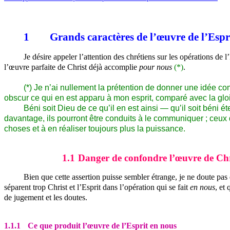
1
Grands caractères de l’œuvre de l’Espr
Je désire appeler l’attention des chrétiens sur les opérations de 
l’œuvre parfaite de Christ déjà accomplie
pour nous
(*)
.
(*) Je n’ai nullement la prétention de donner une idée com
obscur ce qui en est apparu à mon esprit, comparé avec la gloi
Béni soit Dieu de ce qu’il en est ainsi — qu’il soit béni é
davantage, ils pourront être conduits à le communiquer ; ceux 
choses et à en réaliser toujours plus la puissance.
1.1
Danger de confondre l’œuvre de Chri
Bien que cette assertion puisse sembler étrange, je ne doute pas 
séparent trop Christ et l’Esprit dans l’opération qui se fait
en nous
, et
de jugement et les doutes.
1.1.1
Ce que produit l’œuvre de l’Esprit en nous