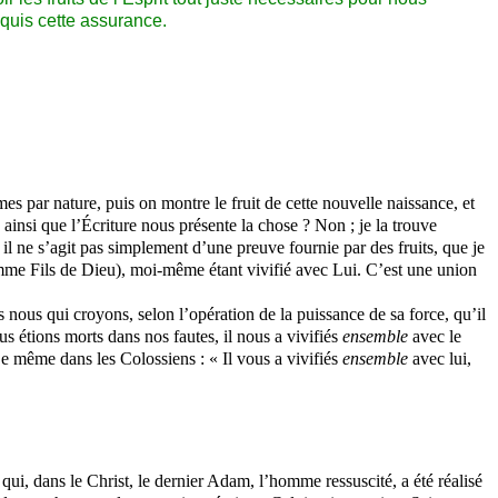
quis cette assurance.
es par nature, puis on montre le fruit de cette nouvelle naissance, et
n ainsi que l’Écriture nous présente la chose ? Non ; je la trouve
l ne s’agit pas simplement d’une preuve fournie par des fruits, que je
 comme Fils de Dieu), moi-même étant vivifié avec Lui. C’est une union
 nous qui croyons, selon l’opération de la puissance de sa force, qu’il
nous étions morts dans nos fautes, il nous a vivifiés
ensemble
avec le
. De même dans les
Colossiens
: « Il vous a vivifiés
ensemble
avec lui,
qui, dans le Christ, le dernier Adam, l’homme ressuscité, a été réalisé