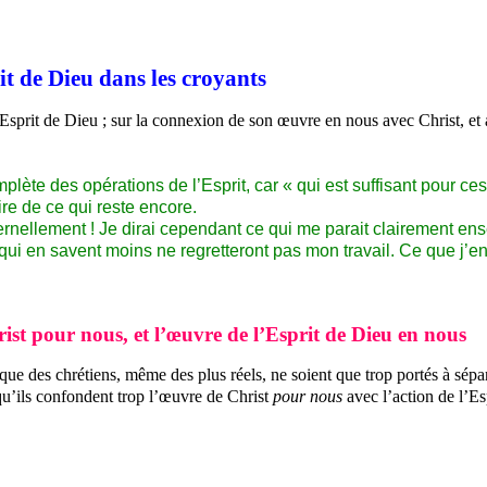
it de Dieu dans les croyants
l’Esprit de Dieu ; sur la connexion de son œuvre en nous avec Christ, et au
plète des opérations de l’Esprit, car « qui est suffisant pour ce
re de ce qui reste encore.
ternellement ! Je dirai cependant ce qui me parait clairement ens
qui en savent moins ne regretteront pas mon travail. Ce que j’en
st pour nous, et l’œuvre de l’Esprit de Dieu en nous
que des chrétiens, même des plus réels, ne soient que trop portés à sépar
 qu’ils confondent trop l’œuvre de Christ
pour nous
avec l’action de l’Es