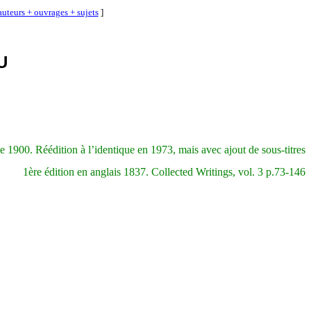
auteurs + ouvrages + sujets
]
U
de 1900. Réédition à l’identique en 1973, mais avec ajout de sous-titres
1ère édition en anglais 1837.
Collected
Writings
, vol. 3 p.73-146