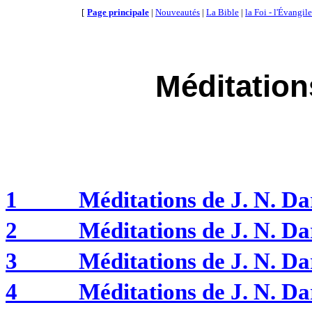
[
Page principale
|
Nouveautés
|
La Bible
|
la Foi - l'Évangile
Méditation
1
Méditations de J. N. 
2
Méditations de J. N. 
3
Méditations de J. N. 
4
Méditations de J. N.