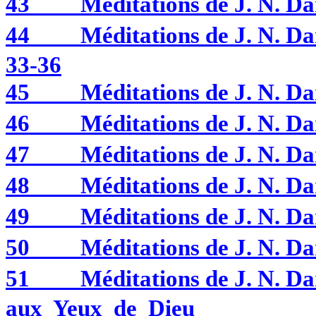
43
Méditations de J. N. 
44
Méditations de J. N. 
33-36
45
Méditations de J. N.
46
Méditations de J. N. 
47
Méditations de J. N.
48
Méditations de J. N. 
49
Méditations de J. N. 
50
Méditations de J. N.
51
Méditations de J. N. 
aux Yeux de Dieu