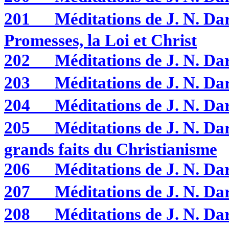
201
Méditations de J. N. 
Promesses, la Loi et Christ
202
Méditations de J. N. D
203
Méditations de J. N. D
204
Méditations de J. N. D
205
Méditations de J. N. D
grands faits du Christianisme
206
Méditations de J. N. 
207
Méditations de J. N. 
208
Méditations de J. N. 