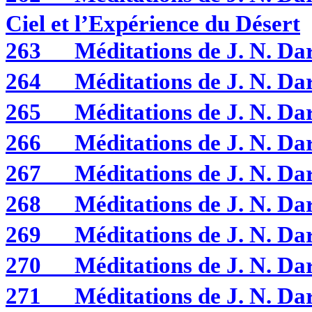
Ciel et l’Expérience du Désert
263
Méditations de J. N. D
264
Méditations de J. N. D
265
Méditations de J. N. D
266
Méditations de J. N. D
267
Méditations de J. N. D
268
Méditations de J. N. D
269
Méditations de J. N. D
270
Méditations de J. N. D
271
Méditations de J. N. D