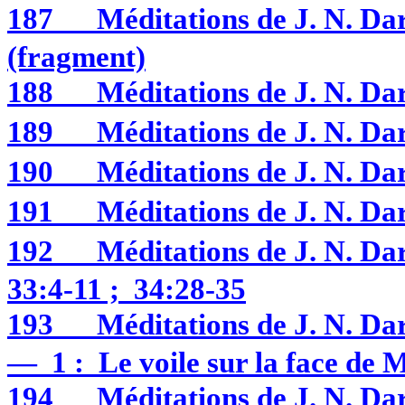
187
Méditations de J. N. 
(fragment)
188
Méditations de J. N. D
189
Méditations de J. N. D
190
Méditations de J. N. D
191
Méditations de J. N. D
192
Méditations de J. N. 
33:4-11 ; 34:28-35
193
Méditations de J. N. D
— 1 : Le voile sur la face de 
194
Méditations de J. N. D