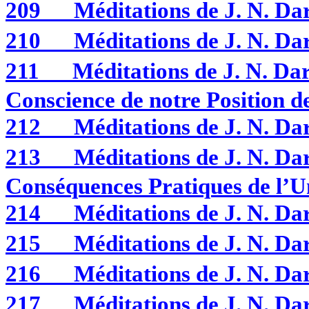
209
Méditations de J. N. 
210
Méditations de J. N. D
211
Méditations de J. N. D
Conscience de notre Position d
212
Méditations de J. N. 
213
Méditations de J. N. 
Conséquences Pratiques de l’Un
214
Méditations de J. N. 
215
Méditations de J. N. 
216
Méditations de J. N. 
217
Méditations de J. N. D