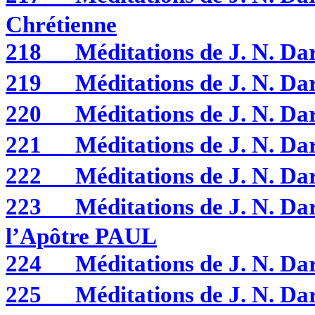
Chrétienne
218
Méditations de J. N. D
219
Méditations de J. N. D
220
Méditations de J. N. D
221
Méditations de J. N. D
222
Méditations de J. N. D
223
Méditations de J. N. D
l’Apôtre PAUL
224
Méditations de J. N. D
225
Méditations de J. N. D