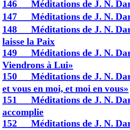
146
Méditations de J. N. D
147
Méditations de J. N. 
148
Méditations de J. N. D
laisse la Paix
149
Méditations de J. N. 
Viendrons à Lui»
150
Méditations de J. N. D
et vous en moi, et moi en vous»
151
Méditations de J. N. Da
accomplie
152
Méditations de J. N. 