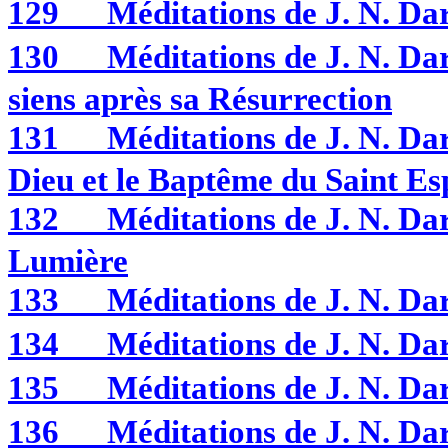
129
Méditations de J. N. 
130
Méditations de J. N. Da
siens après sa Résurrection
131
Méditations de J. N. D
Dieu et le Baptême du Saint Es
132
Méditations de J. N. D
Lumière
133
Méditations de J. N. D
134
Méditations de J. N. 
135
Méditations de J. N. 
136
Méditations de J. N. D