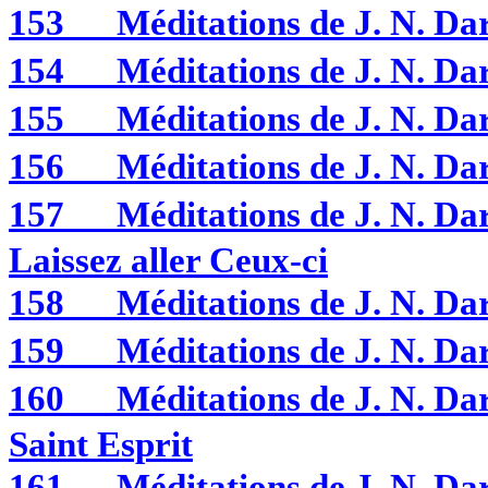
153
Méditations de J. N. D
154
Méditations de J. N. 
155
Méditations de J. N. 
156
Méditations de J. N. 
157
Méditations de J. N. Da
Laissez aller Ceux-ci
158
Méditations de J. N. 
159
Méditations de J. N. 
160
Méditations de J. N. D
Saint Esprit
161
Méditations de J. N. D