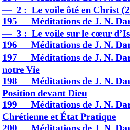
— 2 : Le voile ôté en Christ (
195
Méditations de J. N. D
— 3 : Le voile sur le cœur d’Is
196
Méditations de J. N. D
197
Méditations de J. N. 
notre Vie
198
Méditations de J. N. D
Position devant Dieu
199
Méditations de J. N. D
Chrétienne et État Pratique
200
Méditations de J. N. D