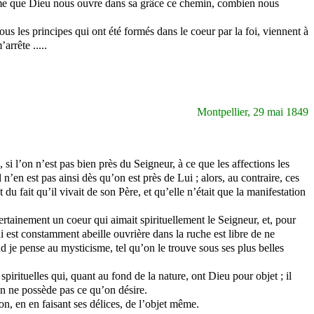
 même que Dieu nous ouvre dans sa grâce ce chemin, combien nous
ous les principes qui ont été formés dans le coeur par la foi, viennent à
arrête .....
Montpellier, 29 mai 1849
i l’on n’est pas bien près du Seigneur, à ce que les affections les
Il n’en est pas ainsi dès qu’on est près de Lui ; alors, au contraire, ces
t du fait qu’il vivait de son Père, et qu’elle n’était que la manifestation
rtainement un coeur qui aimait spirituellement le Seigneur, et, pour
i est constamment abeille ouvrière dans la ruche est libre de ne
and je pense au mysticisme, tel qu’on le trouve sous ses plus belles
spirituelles qui, quant au fond de la nature, ont Dieu pour objet ; il
on ne possède pas ce qu’on désire.
n, en en faisant ses délices, de l’objet même.