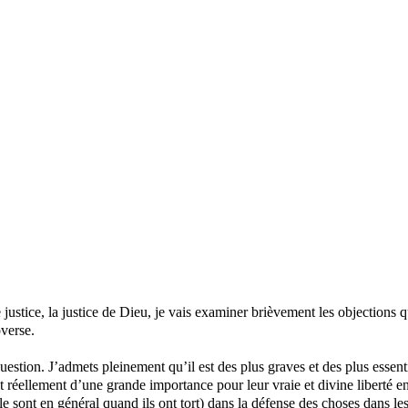
 justice, la justice de Dieu, je vais examiner brièvement les objections q
overse.
uestion. J’admets pleinement qu’il est des plus graves et des plus essent
était réellement d’une grande importance pour leur vraie et divine liberté e
sont en général quand ils ont tort) dans la défense des choses dans les