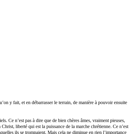
u’on y fait, et en débarrasser le terrain, de manière à pouvoir ensuite
iels. Ce n’est pas à dire que de bien chères âmes, vraiment pieuses,
n Christ, liberté qui est la puissance de la marche chrétienne. Ce n’est
quelles ils se trompaient. Mais cela ne diminue en rien l’importance