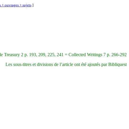
s + ouvrages + sujets
]
le Treasury 2 p. 193, 209, 225, 241 = Collected Writings 7 p. 266-292
Les sous-titres et divisions de l’article ont été ajoutés par Bibliquest