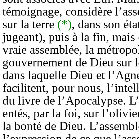
témoignage, considère l’ass
sur la terre
(*)
, dans son éta
jugeant), puis à la fin, mai
vraie assemblée, la métropol
gouvernement de Dieu sur 
dans laquelle Dieu et l’Agn
facilitent, pour nous, l’intel
du livre de l’Apocalypse. L
entés, par la foi, sur l’oliv
la bonté de Dieu. L’assemblé
l’expression de ce que l’ass