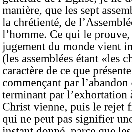
manière, que les sept assemb
la chrétienté, de l’Assemblé
l’homme. Ce qui le prouve, c
jugement du monde vient im
(les assemblées étant «les ch
caractère de ce que présente
commençant par l’abandon d
terminant par l’exhortation 
Christ vienne, puis le rejet
qui ne peut pas signifier u
instant donné, parce que les 