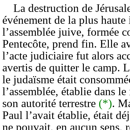
La destruction de Jérusale
événement de la plus haute 
l’assemblée juive, formée c
Pentecôte, prend fin. Elle av
l’acte judiciaire fut alors a
avertis de quitter le camp. L
le judaïsme était consommée
l’assemblée, établie dans le
son autorité terrestre
(*)
. Ma
Paul l’avait établie, était d
ne pouvait, en aucun sens, 