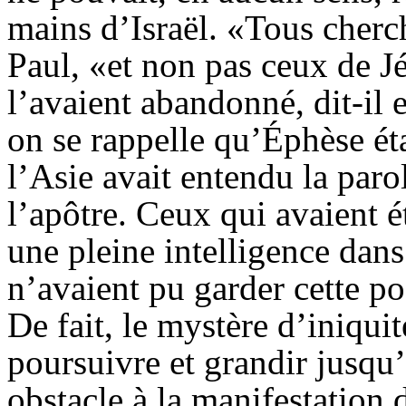
mains d’Israël. «Tous cherch
Paul, «et non pas ceux de J
l’avaient abandonné, dit-il 
on se rappelle qu’Éphèse ét
l’Asie avait entendu la par
l’apôtre. Ceux qui avaient é
une pleine intelligence dans
n’avaient pu garder cette po
De fait, le mystère d’iniquité
poursuivre et grandir jusqu’
obstacle à la manifestation d