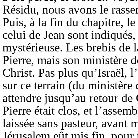
Résidu, nous avons le rasse
Puis, à la fin du chapitre, le
celui de Jean sont indiqués
mystérieuse. Les brebis de l
Pierre, mais son ministère 
Christ. Pas plus qu’Israël, l
sur ce terrain (du ministère 
attendre jusqu’au retour de
Pierre était clos, et l’assem
laissée sans pasteur, avant 
Jérusalem eût mis fin, pour t