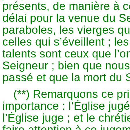
présents, de manière à ce
délai pour la venue du Se
paraboles, les vierges q
celles qui s’éveillent ; le
talents sont ceux que l’o
Seigneur ; bien que nous
passé et que la mort du 
(**) Remarquons ce pr
importance : l’Église jug
l’Église juge ; et le chré
faire attention à ce jugem