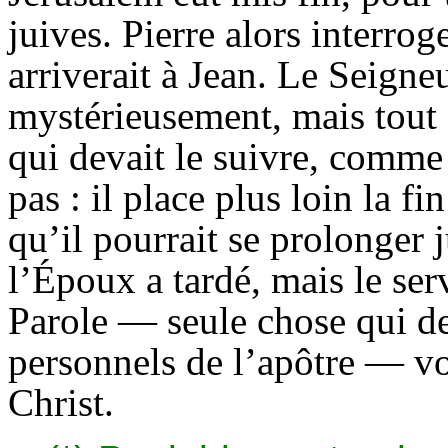
juives. Pierre alors interrog
arriverait à Jean. Le Seigneu
mystérieusement, mais tout e
qui devait le suivre, comme
pas : il place plus loin la f
qu’il pourrait se prolonger j
l’Époux a tardé, mais le serv
Parole — seule chose qui de
personnels de l’apôtre — v
Christ.