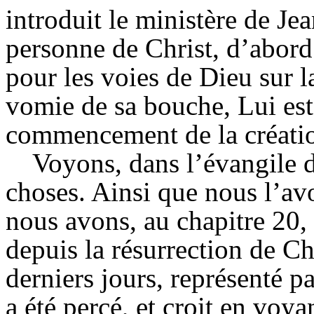
introduit le ministère de Jea
personne de Christ, d’abord 
pour les voies de Dieu sur la
vomie de sa bouche, Lui est 
commencement de la créati
Voyons, dans l’évangile d
choses. Ainsi que nous l’avo
nous avons, au chapitre 20,
depuis la résurrection de Ch
derniers jours, représenté 
a été percé, et croit en voya