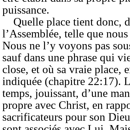
puissance.
Quelle place tient donc, d
l’Assemblée, telle que nous
Nous ne l’y voyons pas sous
sauf dans une phrase qui vie
close, et où sa vraie place, 
indiquée (chapitre 22:17). L
temps, jouissant, d’une mani
propre avec Christ, en rappo
sacrificateurs pour son Dieu 
sont associés avec Lui. Mais