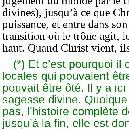
jugement du monde par le trô
divines), jusqu’à ce que Ch
puissance, et entre dans son
transition où le trône agit, l
haut. Quand Christ vient, il
(*) Et c’est pourquoi i
locales qui pouvaient êtr
pouvait être ôté. Il y a i
sagesse divine. Quoique 
pas, l’histoire complète
jusqu’à la fin, elle est d