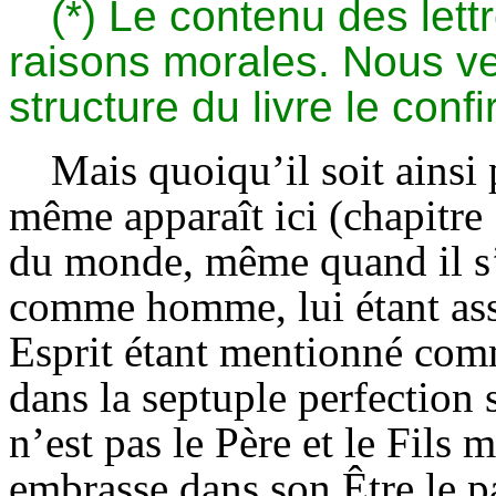
(*) Le contenu des lett
raisons morales. Nous ve
structure du livre le conf
Mais quoiqu’il soit ainsi
même apparaît ici (chapitre
du monde, même quand il s’
comme homme, lui étant assuj
Esprit étant mentionné comm
dans la septuple perfection 
n’est pas le Père et le Fils 
embrasse dans son Être le pa