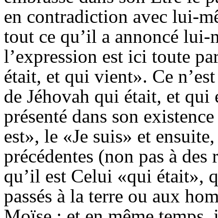
en contradiction avec lui-m
tout ce qu’il a annoncé lui
l’expression est ici toute par
était, et qui vient». Ce n’es
de Jéhovah qui était, et qui 
présenté dans son existence
est», le «Je suis» et ensuite
précédentes (non pas à des r
qu’il est Celui «qui était», q
passés à la terre ou aux h
Moïse ; et en même temps, i