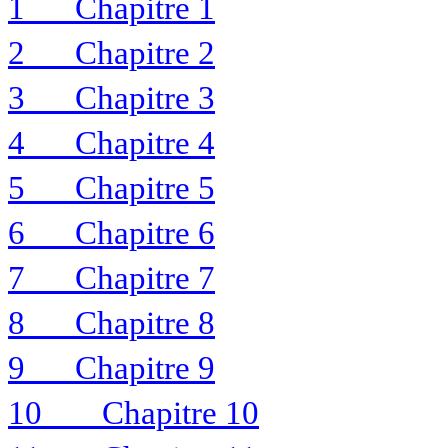
1
Chapitre 1
2
Chapitre 2
3
Chapitre 3
4
Chapitre 4
5
Chapitre 5
6
Chapitre 6
7
Chapitre 7
8
Chapitre 8
9
Chapitre 9
10
Chapitre 10