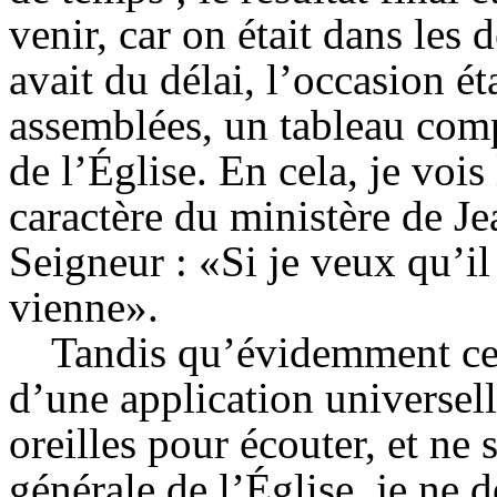
venir, car on était dans les d
avait du délai, l’occasion ét
assemblées, un tableau comp
de l’Église. En cela, je vois 
caractère du ministère de Je
Seigneur : «Si je veux qu’i
vienne».
Tandis qu’évidemment ces
d’une application universel
oreilles pour écouter, et ne 
générale de l’Église, je ne