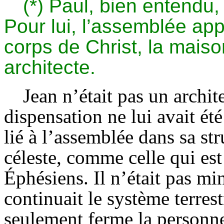
(*) Paul, bien entendu,
Pour lui, l’assemblée appa
corps de Christ, la maison
architecte.
Jean n’était pas un archi
dispensation ne lui avait ét
lié à l’assemblée dans sa str
céleste, comme celle qui est
Éphésiens. Il n’était pas min
continuait le système terrest
seulement ferme la personne 