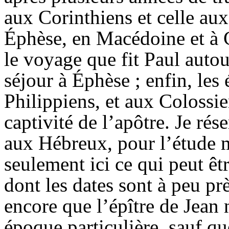
aux Corinthiens et celle aux
Éphèse, en Macédoine et à 
le voyage que fit Paul auto
séjour à Éphèse ; enfin, les
Philippiens, et aux Colossie
captivité de l’apôtre. Je rés
aux Hébreux, pour l’étude m
seulement ici ce qui peut êtr
dont les dates sont à peu pr
encore que l’épître de Jean 
époque particulière, sauf que