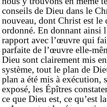
nous y trouvons en même t
conseils de Dieu dans le Chr
nouveau, dont Christ est le ce
ordonné. En donnant ainsi l
rapport avec l’œuvre qui fait
parfaite de l’œuvre elle-mêm
Dieu sont clairement mis en 
système, tout le plan de Die
plan a été mis à exécution, s
exposé, les Épîtres constat
ce que Dieu est, ce qu’est la