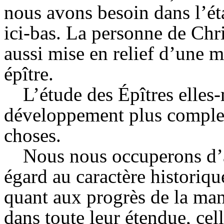
nous avons besoin dans l’ét
ici-bas. La personne de Ch
aussi mise en relief d’une 
épître.
L’étude des Épîtres elle
développement plus complet 
choses.
Nous nous occuperons d’a
égard au caractère historique
quant aux progrès de la man
dans toute leur étendue, cel