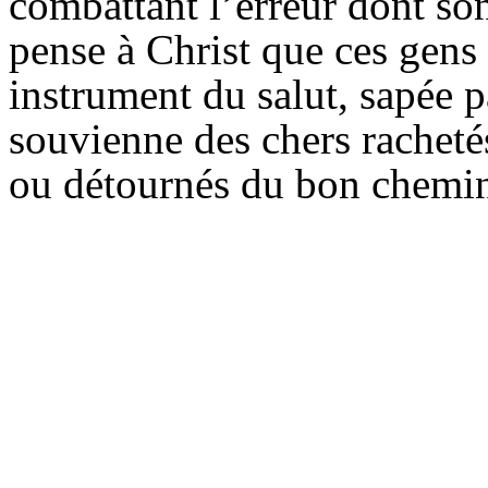
combattant l’erreur dont son
pense à Christ que ces gens 
instrument du salut, sapée pa
souvienne des chers racheté
ou détournés du bon chemin