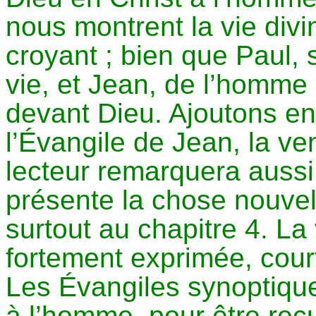
nous montrent la vie div
croyant ; bien que Paul, 
vie, et Jean, de l’homme
devant Dieu. Ajoutons e
l’Évangile de Jean, la v
lecteur remarquera aussi
présente la chose nouvel
surtout au chapitre 4. La v
fortement exprimée, court
Les Évangiles synoptique
à l’homme, pour être reçu