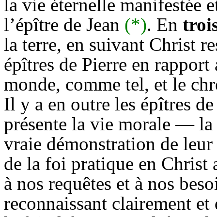
la vie éternelle manifestée 
l’épître de Jean
(*)
. En
troi
la terre, en suivant Christ r
épîtres de Pierre en rappor
monde, comme tel, et le chr
Il y a en outre les épîtres d
présente la vie morale — la
vraie démonstration de leur
de la foi pratique en Christ
à nos requêtes et à nos beso
reconnaissant clairement et 