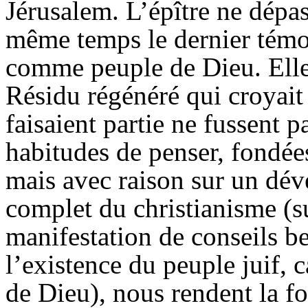
Jérusalem. L’épître ne dépass
même temps le dernier témoi
comme peuple de Dieu. Elle 
Résidu régénéré qui croyait
faisaient partie ne fussent 
habitudes de penser, fondée
mais avec raison sur un dé
complet du christianisme (s
manifestation de conseils b
l’existence du peuple juif, ca
de Dieu), nous rendent la fo