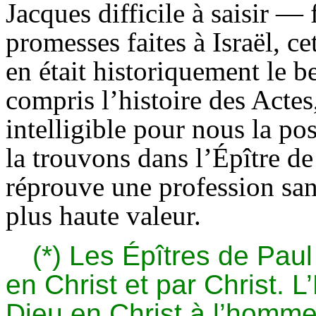
Jacques difficile à saisir —
promesses faites à Israël, ce
en était historiquement le b
compris l’histoire des Actes
intelligible pour nous la pos
la trouvons dans l’Épître de
réprouve une profession sans
plus haute valeur.
(*) Les Épîtres de Pau
en Christ et par Christ. 
Dieu en Christ à l’homm