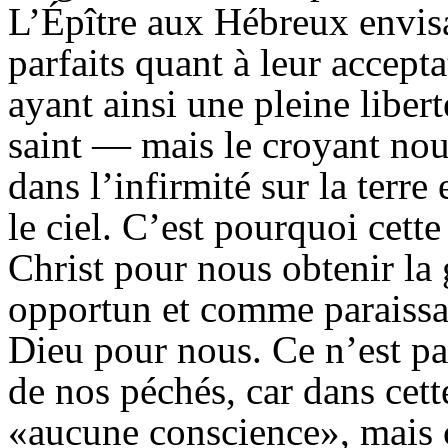
L’Épître aux Hébreux envisag
parfaits quant à leur accepta
ayant ainsi une pleine libert
saint — mais le croyant no
dans l’infirmité sur la terr
le ciel. C’est pourquoi cette
Christ pour nous obtenir la
opportun et comme paraissan
Dieu pour nous. Ce n’est pas
de nos péchés, car dans cet
«aucune conscience», mais c’