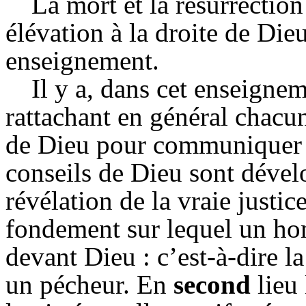
La mort et la résurrection
élévation à la droite de Dieu
enseignement.
Il y a, dans cet enseigne
rattachant en général chacu
de Dieu pour communiquer 
conseils de Dieu sont dével
révélation de la vraie justic
fondement sur lequel un ho
devant Dieu : c’est-à-dire l
un pécheur. En
second
lieu 