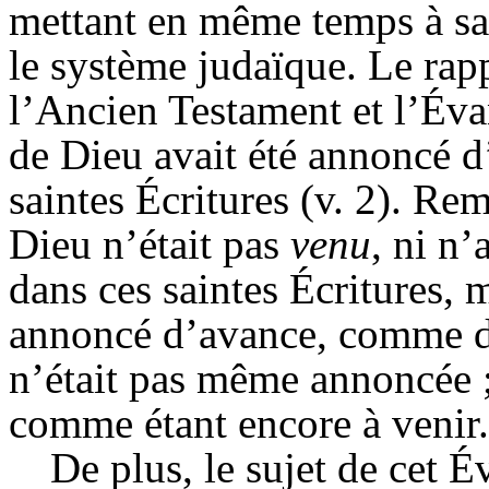
mettant en même temps à sa 
le système judaïque. Le rap
l’Ancien Testament et l’Évan
de Dieu avait été annoncé d
saintes Écritures (v. 2). Re
Dieu n’était pas
venu
, ni
n’a
dans ces saintes Écritures, 
annoncé d’avance, comme de
n’était pas même annoncée ;
comme étant encore à venir.
De plus, le sujet de cet Év