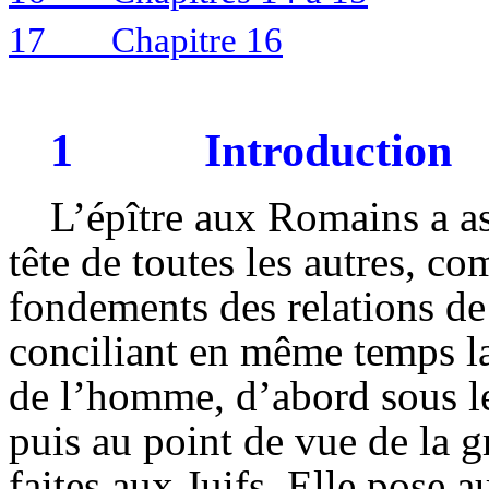
17
Chapitre 16
1
Introduction
L’épître aux Romains a as
tête de toutes les autres, 
fondements des relations d
conciliant en même temps la 
de l’homme, d’abord sous le
puis au point de vue de la g
faites aux Juifs. Elle pose a