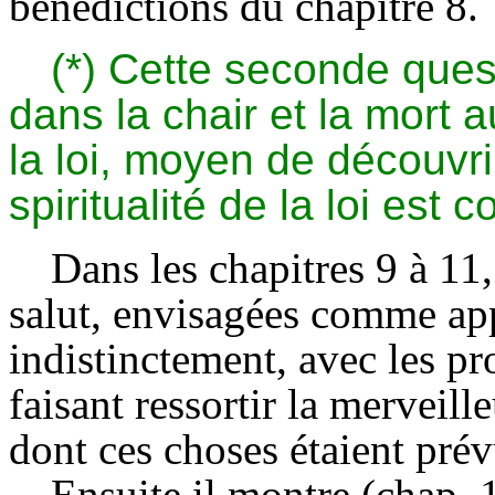
bénédictions du chapitre 8.
(*) Cette seconde ques
dans la chair et la mort 
la loi, moyen de découvri
spiritualité de la loi est 
Dans les chapitres 9 à 11,
salut, envisagées comme app
indistinctement, avec les pr
faisant ressortir la merveil
dont ces choses étaient prév
Ensuite il montre (chap. 1