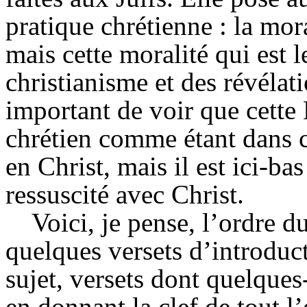
pratique chrétienne : la mor
mais cette moralité qui est l
christianisme et des révélati
important de voir que cette 
chrétien comme étant dans ce
en Christ, mais il est ici-b
ressuscité avec Christ.
Voici, je pense, l’ordre d
quelques versets d’introduc
sujet, versets dont quelques
en donnant la clef de tout l