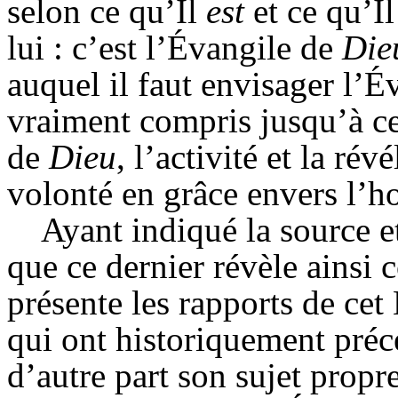
selon ce qu’Il
est
et ce qu’I
lui : c’est l’Évangile de
Die
auquel il faut envisager l’Év
vraiment compris jusqu’à ce
de
Dieu
, l’activité
et la rév
volonté en grâce envers l’
Ayant indiqué la source e
que ce dernier révèle ainsi 
présente les rapports de cet
qui ont historiquement préc
d’autre part son sujet propre.