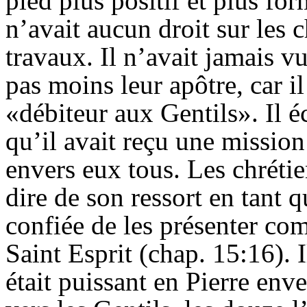
pied plus positif et plus for
n’avait aucun droit sur les 
travaux. Il n’avait jamais vu
pas moins leur apôtre, car il 
«débiteur aux Gentils». Il 
qu’il avait reçu une missio
envers eux tous. Les chréti
dire de son ressort en tant q
confiée de les présenter com
Saint Esprit (chap. 15:16). I
était puissant en Pierre enve