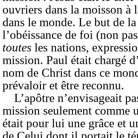
ouvriers dans la moisson à la
dans le monde. Le but de la 
l’obéissance de foi (non pas
toutes
les nations, expressi
mission. Paul était chargé d’
nom de Christ dans ce monde
prévaloir et être reconnu.
L’apôtre n’envisageait pa
mission seulement comme un
était pour lui une grâce et u
de Celui dont il portait le t