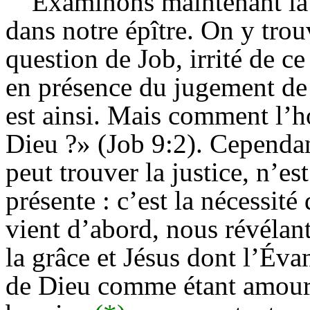
Examinons maintenant la s
dans notre épître. On y trou
question de Job, irrité de ce
en présence du jugement de D
est ainsi. Mais comment l’h
Dieu ?» (Job 9:2). Cependan
peut trouver la justice, n’es
présente : c’est la nécessit
vient d’abord, nous révélant
la grâce et Jésus dont l’Évan
de Dieu comme étant amour. 