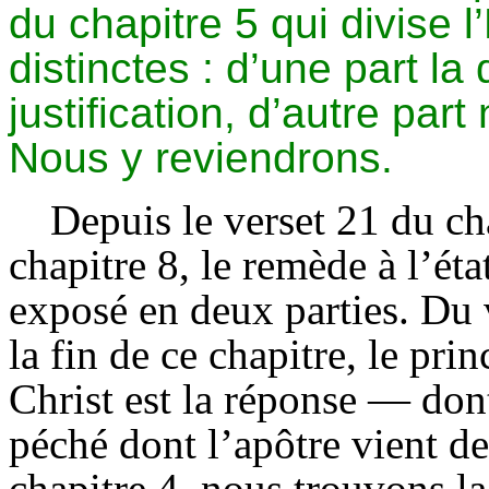
du chapitre 5 qui divise l
distinctes : d’une part la 
justification, d’autre par
Nous y reviendrons.
Depuis le verset 21 du cha
chapitre 8, le remède à l’ét
exposé en deux parties. Du 
la fin de ce chapitre, le pri
Christ est la réponse — dont
péché dont l’apôtre vient de 
chapitre 4, nous trouvons la