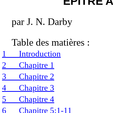
ÉPÎTRE 
par J. N. Darby
Table des matières :
1
Introduction
2
Chapitre 1
3
Chapitre 2
4
Chapitre 3
5
Chapitre 4
6
Chapitre 5:1-11