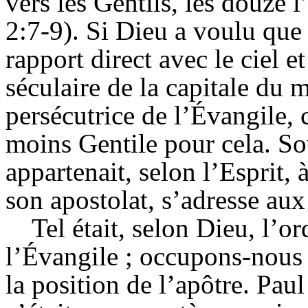
vers les Gentils, les douze 
2:7-9). Si Dieu a voulu que
rapport direct avec le ciel e
séculaire de la capitale du 
persécutrice de l’Évangile, c
moins Gentile pour cela. Sou
appartenait, selon l’Esprit, 
son apostolat, s’adresse aux
Tel était, selon Dieu, l’o
l’Évangile ; occupons-nous 
la position de l’apôtre. Paul