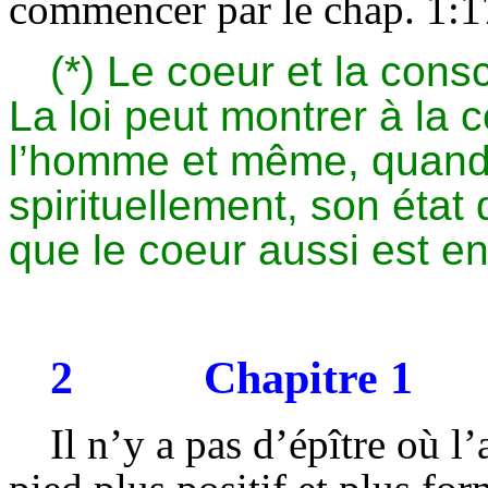
commencer par le chap. 1:1
(*) Le coeur et la cons
La loi peut montrer à la 
l’homme et même, quand 
spirituellement, son état
que le coeur aussi est en 
2
Chapitre 1
Il n’y a pas d’épître où l