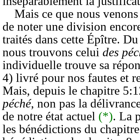
inséparablement la justificat
Mais ce que nous venons 
de noter une division encore
traités dans cette Épître. Du
nous trouvons celui
des péc
individuelle trouve sa répon
4) livré pour nos fautes et r
Mais, depuis le chapitre 5:12
péché
, non
pas la délivrance
de notre état actuel
(*)
. La 
les bénédictions du chapitre