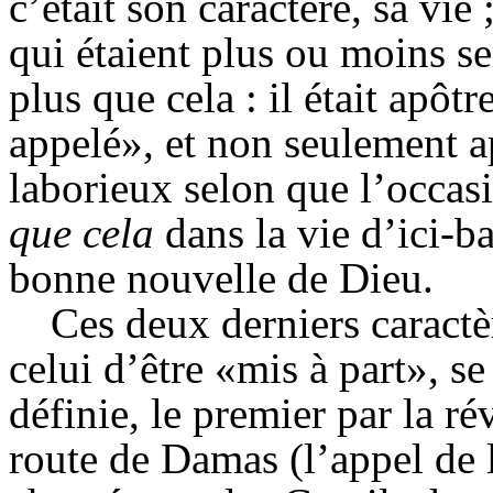
c’était son caractère, sa vie
qui étaient plus ou moins se
plus que cela : il était apôt
appelé», et non seulement a
laborieux selon que l’occas
que cela
dans la vie d’ici-ba
bonne nouvelle de Dieu.
Ces deux derniers caractèr
celui d’être «mis à part», s
définie, le premier par la r
route de Damas (l’appel de l’