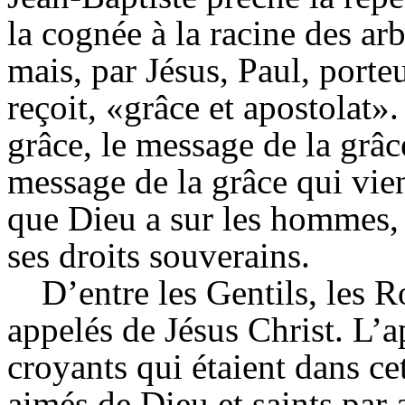
la cognée à la racine des arb
mais, par Jésus, Paul, porte
reçoit, «grâce et apostolat».
grâce, le message de la grâ
message de la grâce qui vien
que Dieu a sur les hommes, 
ses droits souverains.
D’entre les Gentils, les R
appelés de Jésus Christ. L’a
croyants qui étaient dans cet
aimés de Dieu et saints par 