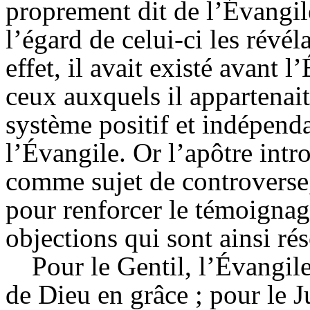
proprement dit de l’Évangile
l’égard de celui-ci les révél
effet, il avait existé avant 
ceux auxquels il appartena
système positif et indépenda
l’Évangile. Or l’apôtre intr
comme sujet de controverse,
pour renforcer le témoignag
objections qui sont ainsi ré
Pour le Gentil, l’Évangile 
de Dieu en grâce ; pour le Ju