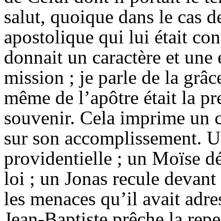
salut, quoique dans le cas de
apostolique qui lui était conf
donnait un caractère et une
mission ; je parle de la grâc
même de l’apôtre était la pr
souvenir. Cela imprime un c
sur son accomplissement. U
providentielle ; un Moïse dét
loi ; un Jonas recule devant 
les menaces qu’il avait adr
Jean-Baptiste prêche la repe