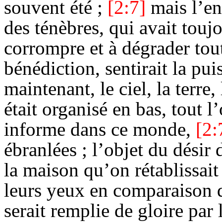
souvent été ;
[2:7]
mais l’en
des ténèbres, qui avait touj
corrompre et à dégrader tout
bénédiction, sentirait la pu
maintenant, le ciel, la terre,
était organisé en bas, tout l’
informe dans ce monde,
[2:
ébranlées ; l’objet du désir 
la maison qu’on rétablissait
leurs yeux en comparaison 
serait remplie de gloire par 