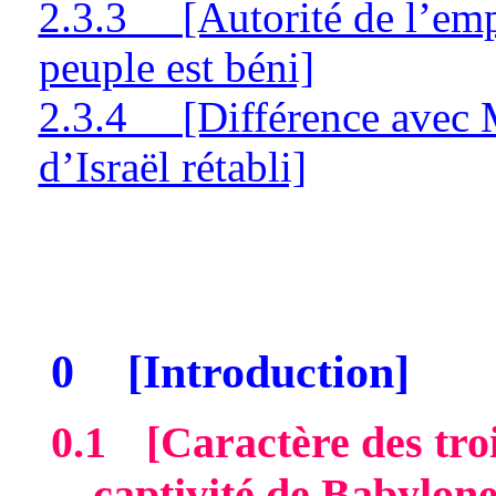
2.3.3
[Autorité de l’em
peuple est béni]
2.3.4
[Différence avec M
d’Israël rétabli]
0
[Introduction]
0.1
[Caractère des tro
captivité de Babylone