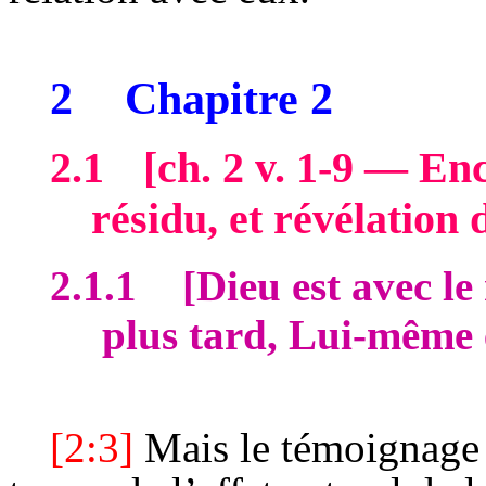
2
Chapitre 2
2.1
[
ch
. 2 v. 1-9 — E
résidu, et révélation 
2.1.1
[Dieu est avec le
plus tard, Lui-même 
[2:3]
Mais le témoignage