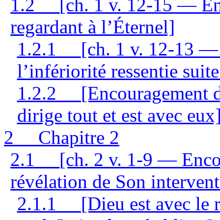
1.2
[ch. 1 v. 12-15 — E
regardant à l’Éternel]
1.2.1
[ch. 1 v. 12-13 — 
l’infériorité ressentie sui
1.2.2
[Encouragement d
dirige tout et est avec eux
2
Chapitre 2
2.1
[ch. 2 v. 1-9 — Enco
révélation de Son intervent
2.1.1
[Dieu est avec le 