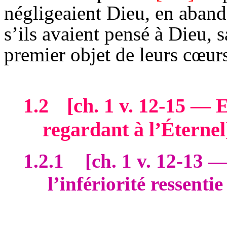
négligeaient Dieu, en aban
s’ils avaient pensé à Dieu, s
premier objet de leurs cœur
1.2
[
ch
. 1 v. 12-15 — 
regardant à l’Éternel
1.2.1
[
ch
. 1 v. 12-13 —
l’infériorité ressenti