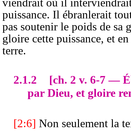
viendrait où il interviendra
puissance. Il ébranlerait tou
pas soutenir le poids de sa 
gloire cette puissance, et en
terre.
2.1.2
[
ch
. 2 v. 6-7 — 
par Dieu, et gloire r
[2:6]
Non seulement la terr