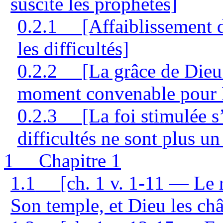
suscite les prophètes]
0.2.1
[Affaiblissement 
les difficultés]
0.2.2
[La grâce de Dieu 
moment convenable pour 
0.2.3
[La foi stimulée s
difficultés ne sont plus un
1
Chapitre 1
1.1
[ch. 1 v. 1-11 — Le 
Son temple, et Dieu les châ