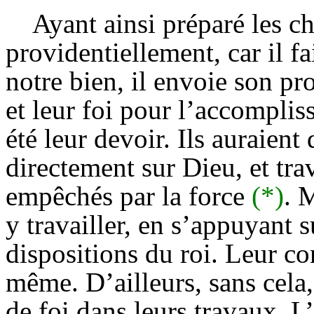
Ayant ainsi préparé les c
providentiellement, car il fa
notre bien, il envoie son pr
et leur foi pour l’accomplis
été leur devoir. Ils auraien
directement sur Dieu, et tra
empêchés par la force
(*)
. 
y travailler, en s’appuyant s
dispositions du roi. Leur co
même. D’ailleurs, sans cela, 
de foi dans leurs travaux. L’