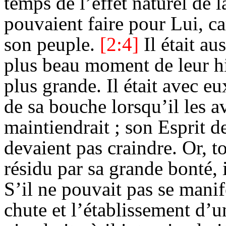
temps de l’effet naturel de 
pouvaient faire pour Lui, ca
son peuple.
[2:4]
Il était a
plus beau moment de leur hi
plus grande. Il était avec e
de sa bouche lorsqu’il les av
maintiendrait ; son Esprit d
devaient pas craindre. Or, to
résidu par sa grande bonté, 
S’il ne pouvait pas se manif
chute et l’établissement d’u