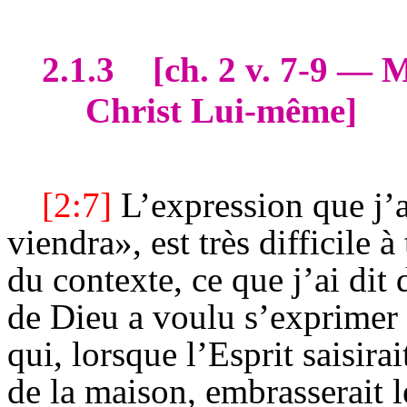
2.1.3
[
ch
. 2 v. 7-9 — 
Christ Lui-même]
[2:7]
L’expression que j’a
viendra», est très difficile 
du contexte, ce que j’ai dit
de Dieu a voulu s’exprimer
qui, lorsque l’Esprit saisirai
de la maison, embrasserait 