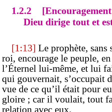
1.2.2
[Encouragement
Dieu dirige tout et es
[1:13]
Le prophète, sans 
roi, encourage le peuple, en
l’Éternel lui-même, et lui fa
qui gouvernait, s’occupait d
vue de ce qu’il était pour eu
gloire ; car il voulait, tout f
relation avec eux.