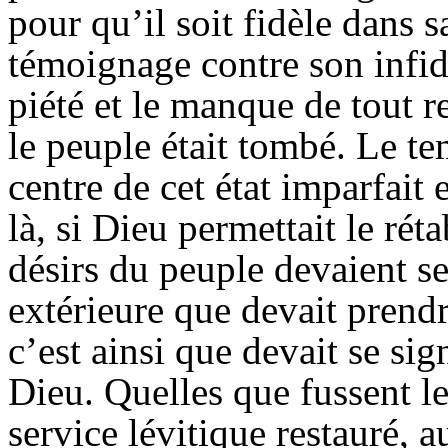
pour qu’il soit fidèle dans s
témoignage contre son infidé
piété et le manque de tout r
le peuple était tombé. Le te
centre de cet état imparfait 
là, si Dieu permettait le rét
désirs du peuple devaient se
extérieure que devait prendr
c’est ainsi que devait se sig
Dieu. Quelles que fussent le
service lévitique restauré, 