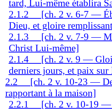
tard, Lui-même établira S
2.1.2
[ch. 2 v. 6-7 — É
Dieu, et gloire remplissan
2.1.3
[ch. 2 v. 7-9 — M
Christ Lui-même]
2.1.4
[ch. 2 v. 9 — Glo
derniers jours, et paix sur 
2.2
[ch. 2 v. 10-23 — De
rapportant à la maison]
2.2.1
[ch. 2 v. 10-19 —