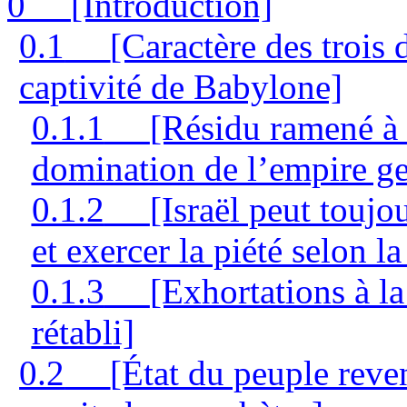
0
[Introduction]
0.1
[Caractère des trois 
captivité de Babylone]
0.1.1
[Résidu ramené à 
domination de l’empire ge
0.1.2
[Israël peut toujo
et exercer la piété selon la
0.1.3
[Exhortations à la
rétabli]
0.2
[État du peuple rev