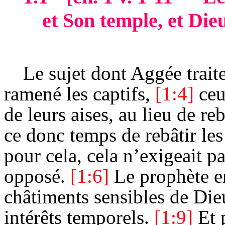
et Son temple, et Dieu
Le sujet dont Aggée traite
ramené les captifs,
[1:4]
ceu
de leurs aises, au lieu de re
ce donc temps de rebâtir les 
pour cela, cela n’exigeait pa
opposé.
[1:6]
Le prophète en
châtiments sensibles de Die
intérêts temporels.
[1:9]
Et 