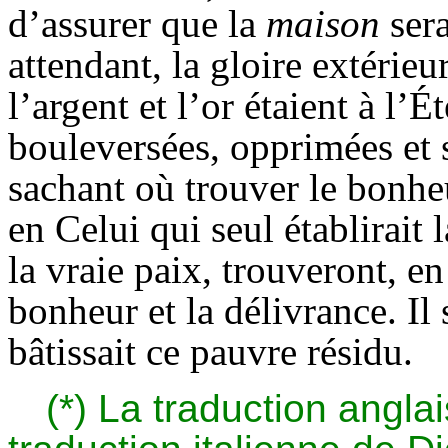
d’assurer que la
maison
sera
attendant, la gloire extérieu
l’argent et l’or étaient à l’É
bouleversées, opprimées et 
sachant où trouver le bonheu
en Celui qui seul établirait 
la vraie paix, trouveront, en
bonheur et la délivrance. Il 
bâtissait ce pauvre résidu.
(*) La traduction anglai