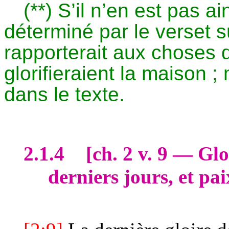
(**) S’il n’en est pas a
déterminé par le verset s
rapporterait aux choses d
glorifieraient la maison ;
dans le texte.
2.1.4
[
ch
. 2 v. 9 — Gl
derniers jours, et pai