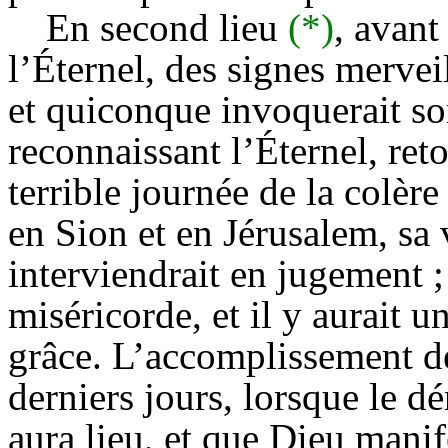
En second lieu
(*)
, avant
l’Éternel, des signes mervei
et quiconque invoquerait so
reconnaissant l’Éternel, reto
terrible journée de la colère
en Sion et en Jérusalem, sa 
interviendrait en jugement ; 
miséricorde, et il y aurait u
grâce. L’accomplissement d
derniers jours, lorsque le 
aura lieu, et que Dieu mani