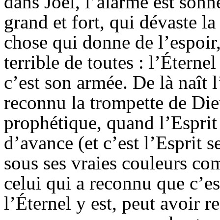
dans Joël, l’alarme est sonn
grand et fort, qui dévaste la 
chose qui donne de l’espoir,
terrible de toutes : l’Éterne
c’est son armée. De là naît l
reconnu la trompette de Dieu
prophétique, quand l’Esprit 
d’avance (et c’est l’Esprit se
sous ses vraies couleurs co
celui qui a reconnu que c’e
l’Éternel y est, peut avoir r