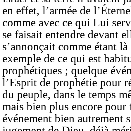
en effet, l’armée de l’Éterne
comme avec ce qui Lui serva
se faisait entendre devant el
s’annonçait comme étant là 
exemple de ce qui est habitu
prophétiques ; quelque évé
l’Esprit de prophétie pour r
du peuple, dans le temps mê
mais bien plus encore pour 
événement bien autrement sé
jugement de Dieu, déjà méri