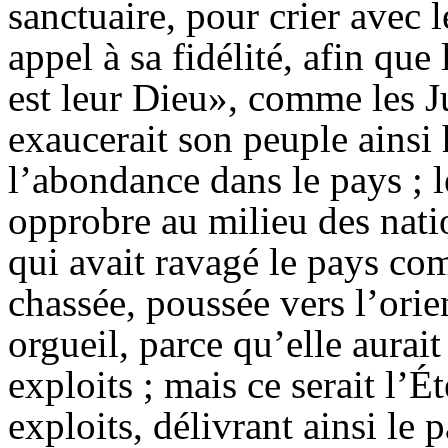
sanctuaire, pour crier avec l
appel à sa fidélité, afin que
est leur Dieu», comme les Ju
exaucerait son peuple ainsi 
l’abondance dans le pays ; l
opprobre au milieu des nati
qui avait ravagé le pays com
chassée, poussée vers l’orie
orgueil, parce qu’elle aurai
exploits ; mais ce serait l’É
exploits, délivrant ainsi le 