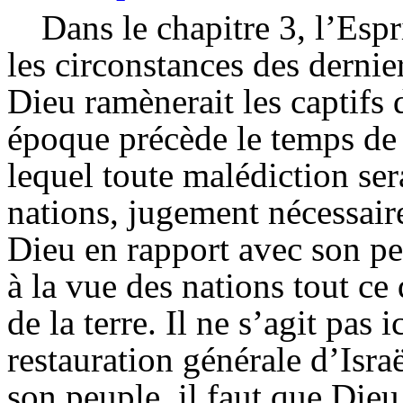
Dans le chapitre 3, l’Espr
les circonstances des dernie
Dieu ramènerait les captifs 
époque précède le temps de 
lequel toute malédiction ser
nations, jugement nécessair
Dieu en rapport avec son pe
à la vue des nations tout c
de la terre. Il ne s’agit pas i
restauration générale d’Isra
son peuple, il faut que Die