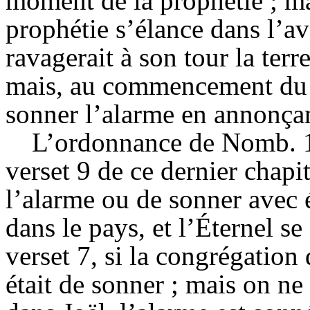
moment de la prophétie ; mai
prophétie s’élance dans l’av
ravagerait à son tour la terr
mais, au commencement du ch
sonner l’alarme en annonçant
L’ordonnance de Nomb. 10
verset 9 de ce dernier chapi
l’alarme ou de sonner avec é
dans le pays, et l’Éternel s
verset 7, si la congrégation 
était de sonner ; mais on ne 