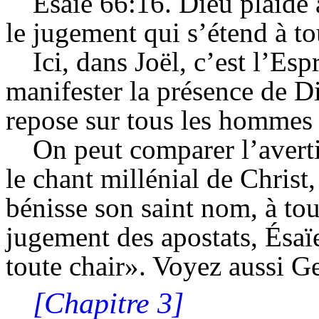
Ésaïe 66:16. Dieu plaide a
le jugement qui s’étend à to
Ici, dans Joël, c’est l’Es
manifester la présence de Di
repose sur tous les hommes e
On peut comparer l’averti
le chant millénial de Christ
bénisse son saint nom, à touj
jugement des apostats, Ésaïe
toute chair». Voyez aussi G
[Chapitre 3]