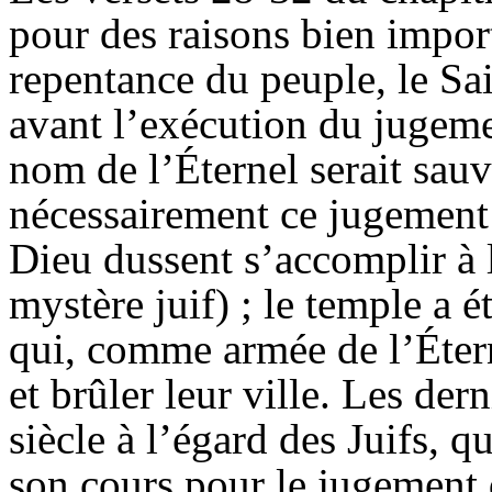
pour des raisons bien impor
repentance du peuple, le Sain
avant l’exécution du jugeme
nom de l’Éternel serait sauv
nécessairement ce jugement 
Dieu dussent s’accomplir à 
mystère juif) ; le temple a é
qui, comme armée de l’Étern
et brûler leur ville. Les dern
siècle à l’égard des Juifs, 
son cours pour le jugement d