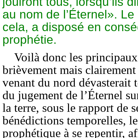
jouiront tous, lorsqu’ils d
au nom de l’Éternel». Le S
cela, a disposé en consé
prophétie.
Voilà donc les principaux
brièvement mais clairement
venant du nord dévasterait 
du jugement de l’Éternel su
la terre, sous le rapport de 
bénédictions temporelles, le
prophétique à se repentir, a