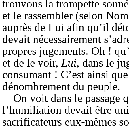
trouvons la trompette sonné
et le rassembler (selon Nomb
auprès de Lui afin qu’il dét
devait nécessairement s’adre
propres jugements. Oh ! qu’i
et de le voir,
Lui
, dans le j
consumant ! C’est ainsi que
dénombrement du peuple.
On voit dans le passage 
l’humiliation devait être uni
sacrificateurs eux-mêmes so