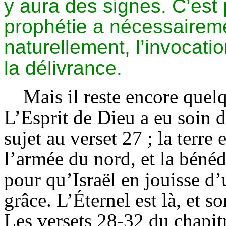
y aura des signes. C’est 
prophétie a nécessaireme
naturellement, l’invocati
la délivrance.
Mais il reste encore quel
L’Esprit de Dieu a eu soin 
sujet au verset 27 ; la terre
l’armée du nord, et la bénéd
pour qu’Israël en jouisse d
grâce. L’Éternel est là, et s
Les versets 28-32 du chapitre