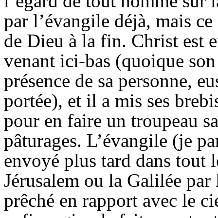
l’égard de tout homme sur l
par l’évangile déjà, mais c
de Dieu à la fin. Christ est e
venant ici-bas (quoique son
présence de sa personne, eu
portée), et il a mis ses breb
pour en faire un troupeau sa
pâturages. L’évangile (je pa
envoyé plus tard dans tout 
Jérusalem ou la Galilée pa
prêché en rapport avec le ci