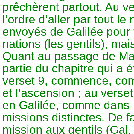
prêchèrent partout. Au ve
l’ordre d’aller par tout l
envoyés de Galilée pour f
nations (les gentils), mai
Quant au passage de Marc
partie du chapitre qui a 
verset 9, commence, co
et l’ascension ; au verset 
en Galilée, comme dans 
missions distinctes. De fai
mission aux gentils (Gal.