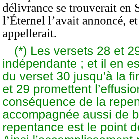
délivrance se trouverait en 
l’Éternel l’avait annoncé, et
appellerait.
(*) Les versets 28 et 2
indépendante ; et il en e
du verset 30 jusqu’à la f
et 29 promettent l’effusio
conséquence de la repent
accompagnée aussi de bé
repentance est le point d