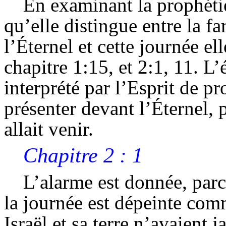
En examinant la prophétie
qu’elle distingue entre la f
l’Éternel et cette journée e
chapitre 1:15, et 2:1, 11. L’
interprété par l’Esprit de pr
présenter devant l’Éternel, 
allait venir.
Chapitre 2 : 1
L’alarme est donnée, parc
la journée est dépeinte com
Israël et sa terre n’avaient 