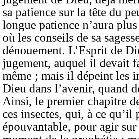
sa patience sur la tête du p
longue patience n’aura plus 
où les conseils de sa sagess
dénouement. L’Esprit de Die
jugement, auquel il devait 
même ; mais il dépeint les 
Dieu dans l’avenir, quand de
Ainsi, le premier chapitre d
ces insectes, qui, à ce qu’il
épouvantable, pour agir sur