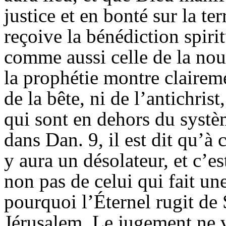
justice et en bonté sur la te
reçoive la bénédiction spiri
comme aussi celle de la nouv
la prophétie montre claireme
de la bête, ni de l’antichris
qui sont en dehors du systè
dans Dan. 9, il est dit qu’à 
y aura un désolateur, et c’es
non pas de celui qui fait une
pourquoi l’Éternel rugit de 
Jérusalem. Le jugement ne v