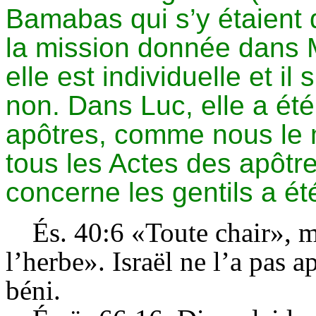
Bamabas qui s’y étaient 
la mission donnée dans M
elle est individuelle et il
non. Dans Luc, elle a été
apôtres, comme nous le 
tous les Actes des apôtr
concerne les gentils a ét
És. 40:6 «Toute chair», 
l’herbe». Israël ne l’a pas a
béni.