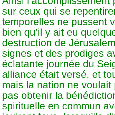
Ainsi l’accomplissement p
sur ceux qui se repentire
temporelles ne pussent ven
bien qu’il y ait eu quelq
destruction de Jérusalem
signes et des prodiges a
éclatante journée du Sei
alliance était versé, et t
mais la nation ne voulait
pas obtenir la bénédiction
spirituelle en commun ave