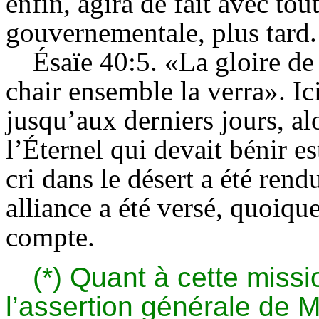
enfin, agira de fait avec tou
gouvernementale, plus tard.
Ésaïe 40:5. «La gloire de 
chair ensemble la verra». Ic
jusqu’aux derniers jours, al
l’Éternel qui devait bénir e
cri dans le désert a été ren
alliance a été versé, quoique
compte.
(*) Quant à cette miss
l’assertion générale de Ma