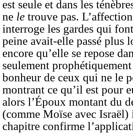
est seule et dans les ténèbr
ne
le
trouve pas. L’affection 
interroge les gardes qui fon
peine avait-elle passé plus l
encore qu’elle se repose da
seulement prophétiquement 
bonheur de ceux qui ne le p
montrant ce qu’il est pour e
alors l’Époux montant du d
(comme Moïse avec Israël) il
chapitre confirme l’applicati