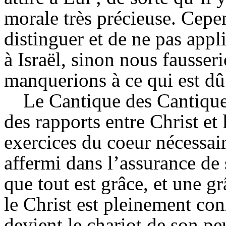
morale très précieuse. Cepe
distinguer et de ne pas appl
à Israël, sinon nous fausser
manquerions à ce qui est dû 
Le Cantique des Cantique
des rapports entre Christ et 
exercices du coeur nécessaire
affermi dans l’assurance de
que tout est grâce, et une g
le Christ est pleinement c
devient le chariot de son p