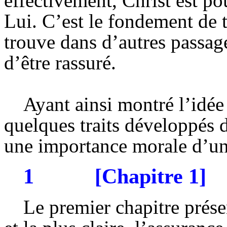
effectivement, Christ est pou
Lui. C’est le fondement de t
trouve dans d’autres passage
d’être rassuré.
Ayant ainsi montré l’idée
quelques traits développés d
une importance morale d’un 
1
[Chapitre 1]
Le premier chapitre prése