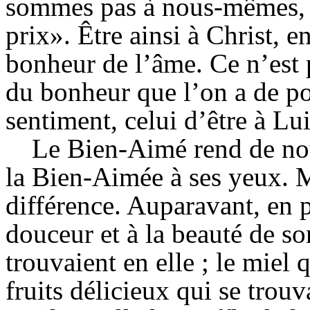
sommes pas à nous-mêmes, c
prix». Être ainsi à Christ, e
bonheur de l’âme. Ce n’est 
du bonheur que l’on a de po
sentiment, celui d’être à Lui
Le Bien-Aimé rend de no
la Bien-Aimée à ses yeux. Ma
différence. Auparavant, en pa
douceur et à la beauté de so
trouvaient en elle ; le miel q
fruits délicieux qui se trouv