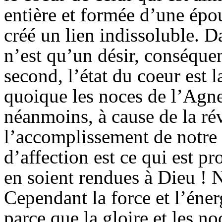
entière et formée d’une épo
créé un lien indissoluble. Da
n’est qu’un désir, conséquen
second, l’état du coeur est 
quoique les noces de l’Agne
néanmoins, à cause de la rév
l’accomplissement de notre s
d’affection est ce qui est pr
en soient rendues à Dieu ! 
Cependant la force et l’éner
parce que la gloire et les n