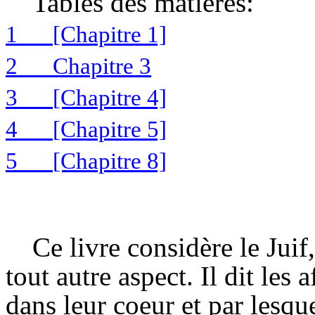
Tables des matières:
1
[Chapitre 1]
2
Chapitre 3
3
[Chapitre 4]
4
[Chapitre 5]
5
[Chapitre 8]
Ce livre considère le Juif
tout autre aspect. Il dit les 
dans leur coeur et par lesquel