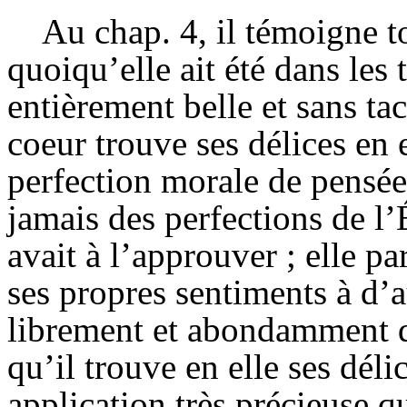
Au chap. 4, il témoigne to
quoiqu’elle ait été dans les 
entièrement belle et sans tac
coeur trouve ses délices en e
perfection morale de pensée
jamais des perfections de l
avait à l’approuver ; elle p
ses propres sentiments à d’a
librement et abondamment d
qu’il trouve en elle ses dél
application très précieuse q