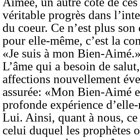
Aimée, un autre côté de ces 
véritable progrès dans l’inte
du coeur. Ce n’est plus son 
pour elle-même, c’est la con
«Je suis à mon Bien-Aimé.» 
L’âme qui a besoin de salut,
affections nouvellement éveil
assurée: «Mon Bien-Aimé est
profonde expérience d’elle-
Lui. Ainsi, quant à nous, ce
celui duquel les prophètes o