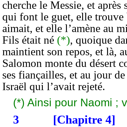
cherche le Messie, et après 
qui font le guet, elle trouv
aimait, et elle l’amène au mi
Fils était né
(*)
, quoique dan
maintient son repos, et là, a
Salomon monte du désert co
ses fiançailles, et au jour de
Israël qui l’avait rejeté.
(*) Ainsi pour Naomi ; 
3
[Chapitre 4]