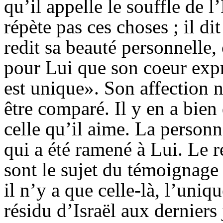
qu’il appelle le souffle de l’
répète pas ces choses ; il di
redit sa beauté personnelle,
pour Lui que son coeur exp
est unique». Son affection n
être comparé. Il y en a bien 
celle qu’il aime. La person
qui a été ramené à Lui. Le r
sont le sujet du témoignage
il n’y a que celle-là, l’uniq
résidu d’Israël aux derniers