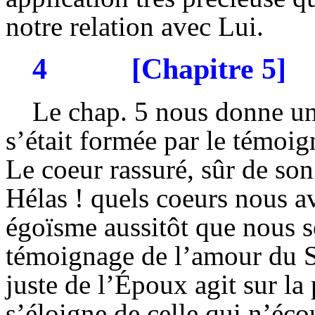
notre relation avec Lui.
4
[Chapitre 5]
Le chap. 5 nous donne une
s’était formée par le témoig
Le coeur rassuré, sûr de so
Hélas ! quels coeurs nous a
égoïsme aussitôt que nous 
témoignage de l’amour du Se
juste de l’Époux agit sur la
s’éloigne de celle qui n’éco