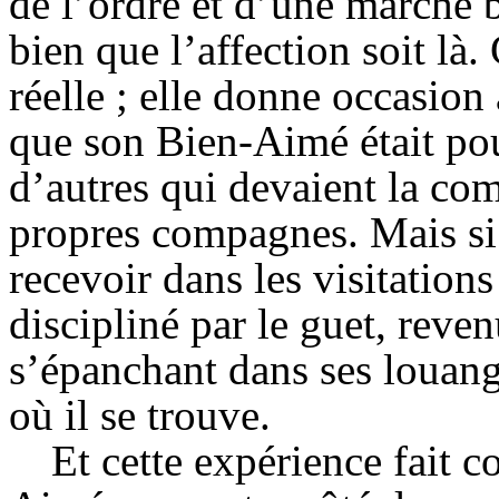
de l’ordre et d’une marche b
bien que l’affection soit là.
réelle ; elle donne occasion
que son Bien-Aimé était pou
d’autres qui devaient la co
propres compagnes. Mais si 
recevoir dans les visitation
discipliné par le guet, reve
s’épanchant dans ses louange
où il se trouve.
Et cette expérience fait 