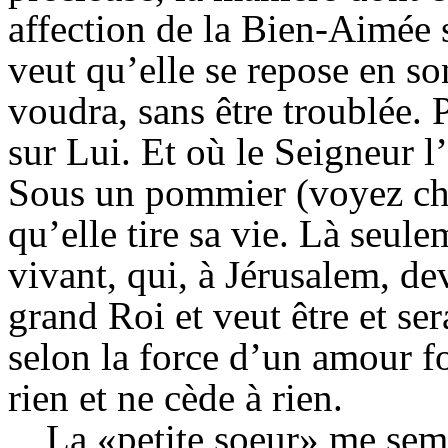
affection de la Bien-Aimée 
veut qu’elle se repose en so
voudra, sans être troublée. 
sur Lui. Et où le Seigneur l
Sous un pommier (voyez chap
qu’elle tire sa vie. Là seule
vivant, qui, à Jérusalem, de
grand Roi et veut être et s
selon la force d’un amour f
rien et ne cède à rien.
La «petite soeur» me sem