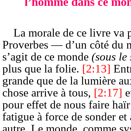
l’homme dans ce mo
La morale de ce livre va 
Proverbes — d’un côté du m
s’agit de ce monde
(sous le 
plus que la folie.
[2:13]
Entr
grande que de la lumière au
chose arrive à tous,
[2:17]
e
pour effet de nous faire haïr
fatigue à force de sonder e
autre. Le monde, comme sys