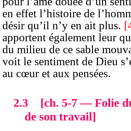
pour l’âme douée d’un senti
en effet l’histoire de l’hom
désir qu’il n’y en ait plus.
[
apportent également leur qu
du milieu de ce sable mouv
voit le sentiment de Dieu s’
au cœur et aux pensées.
2.3
[
ch
. 5-7 — Folie 
de son travail]