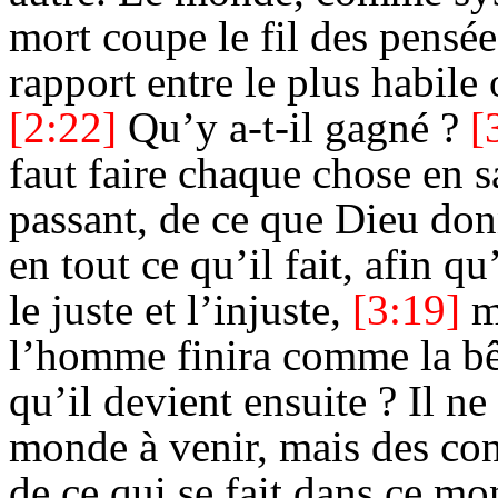
mort coupe le fil des pensées
rapport entre le plus habile o
[2:22]
Qu’y a-t-il gagné ?
[
faut faire chaque chose en s
passant, de ce que Dieu do
en tout ce qu’il fait, afin q
le juste et l’injuste,
[3:19]
m
l’homme finira comme la bê
qu’il devient ensuite ? Il ne
monde à venir, mais des con
de ce qui se fait dans ce m