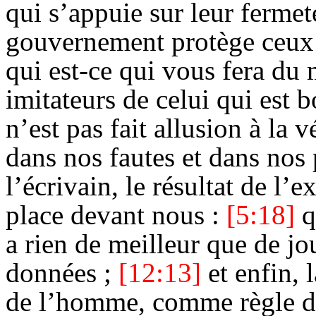
qui s’appuie sur leur fermet
gouvernement protège ceux 
qui est-ce qui vous fera du 
imitateurs de celui qui est 
n’est pas fait allusion à la
dans nos fautes et dans nos 
l’écrivain, le résultat de l’e
place devant nous :
[5:18]
q
a rien de meilleur que de j
données ;
[12:13]
et enfin, 
de l’homme, comme règle de 