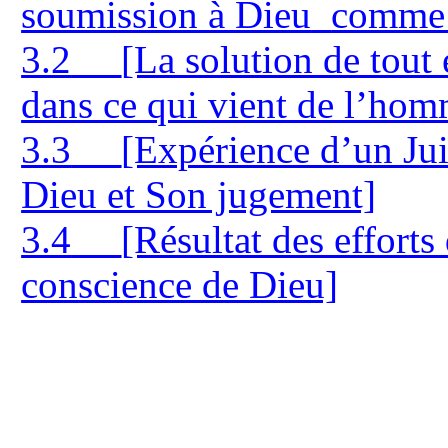
soumission à Dieu
comme p
3.2
[La solution de tout 
dans ce qui vient de l’ho
3.3
[Expérience d’un Juif
Dieu et Son jugement]
3.4
[Résultat des effort
conscience de Dieu]