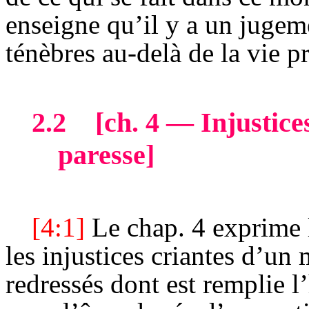
enseigne qu’il y a un jugem
ténèbres au-delà de la vie p
2.2
[
ch
. 4 — Injustice
paresse]
[4:1]
Le chap. 4 exprime 
les injustices criantes d’un
redressés dont est remplie l’