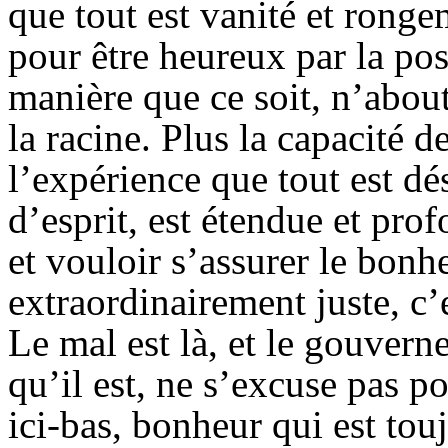
que tout est vanité et rongem
pour être heureux par la pos
manière que ce soit, n’abouti
la racine. Plus la capacité d
l’expérience que tout est d
d’esprit, est étendue et profo
et vouloir s’assurer le bon
extraordinairement juste, c’e
Le mal est là, et le gouver
qu’il est, ne s’excuse pas 
ici-bas, bonheur qui est touj