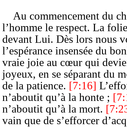
Au commencement du ch
l’homme le respect. La folie
devant Lui. Dès lors nous v
l’espérance insensée du bon
vraie joie au cœur qui devie
joyeux, en se séparant du mo
de la patience.
[7:16]
L’effo
n’aboutit qu’à la honte ;
[7
n’aboutit qu’à la mort.
[7:2
vain que de s’efforcer d’acq