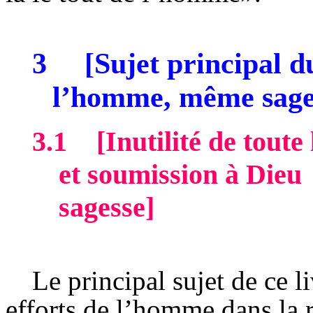
3
[Sujet principal du
l’homme, même sage
3.1
[Inutilité de tout
et soumission à Dieu
sagesse]
Le principal sujet de ce li
efforts de l’homme dans la 