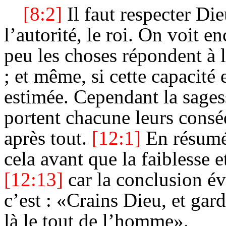
[8:2]
Il faut respecter Die
l’autorité, le roi. On voit 
peu les choses répondent à 
; et même, si cette capacité 
estimée. Cependant la sagess
portent chacune leurs cons
après tout.
[12:1]
En résumé,
cela avant que la faiblesse e
[12:13]
car la conclusion év
c’est : «Crains Dieu, et ga
là le tout de l’homme».