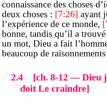
connaissance des choses d’i
deux choses :
[7:26]
ayant 
l’expérience de ce monde,
[
bonne, tandis qu’il a trouv
un mot, Dieu a fait l’homme 
beaucoup de raisonnements 
2.4
[
ch
. 8-12 — Dieu j
doit Le craindre]