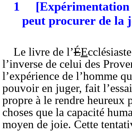
1
[Expérimentation 
peut procurer de la j
Le livre de l’
É
E
cclésiaste
l’inverse de celui des Prov
l’expérience de l’homme qui
pouvoir en juger, fait l’essa
propre à le rendre heureux p
choses que la capacité hum
moyen de joie. Cette tentati