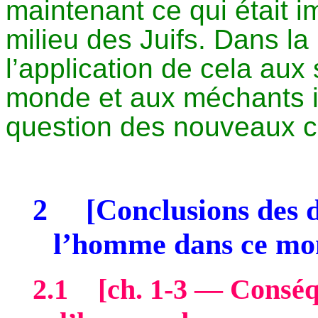
maintenant ce qui était 
milieu des Juifs. Dans la 
l’application de cela aux
monde et aux méchants ici
question des nouveaux cie
2
[Conclusions des d
l’homme dans ce mo
2.1
[
ch
. 1-3 — Conséq