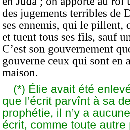
en Juda ; on apporte au roi 
des jugements terribles de D
ses ennemis, qui le pillent,
et tuent tous ses fils, sauf u
C’est son gouvernement que 
gouverne ceux qui sont en a
maison.
(*) Élie avait été enle
que l’écrit parvînt à sa d
prophétie, il n’y a aucune
écrit, comme toute autre 