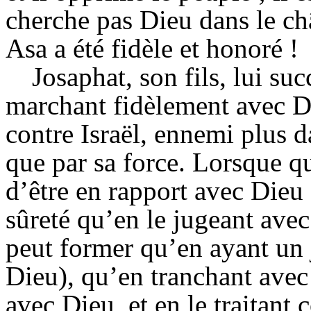
cherche pas Dieu dans le châ
Asa a été fidèle et honoré !
Josaphat, son fils, lui s
marchant fidèlement avec Di
contre Israël, ennemi plus 
que par sa force. Lorsque q
d’être en rapport avec Dieu e
sûreté qu’en le jugeant ave
peut former qu’en ayant un 
Dieu), qu’en tranchant avec 
avec Dieu, et en le traitan