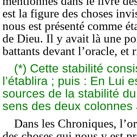
mentionnés dans le livre des
est la figure des choses inv
nous est présenté comme éta
de Dieu. Il y avait là une po
battants devant l’oracle, et r
(*) Cette stabilité con
l’établira ; puis : En Lui 
sources de la stabilité du
sens des deux colonnes 
Dans les Chroniques, l’ord
des choses qui nous y est pré