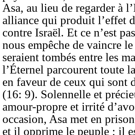
Asa, au lieu de regarder à l’
alliance qui produit l’effet 
contre Israël. Et ce n’est pa
nous empêche de vaincre le 
seraient tombés entre les ma
l’Éternel parcourent toute la
en faveur de ceux qui sont 
(16: 9). Solennelle et préci
amour-propre et irrité d’av
occasion, Asa met en prison
et il opprime le peuple ; il e