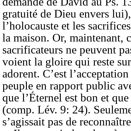
demande de David au Ps. 13
gratuité de Dieu envers lui)
l’holocauste et les sacrifices
la maison. Or, maintenant, c
sacrificateurs ne peuvent pas
voient la gloire qui reste sur
adorent. C’est l’acceptation
peuple en rapport public ave
que l’Éternel est bon et qu
(comp. Lév. 9: 24). Seulemen
s’agissait pas de reconnaîtr