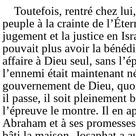
Toutefois, rentré chez lui
peuple à la crainte de l’Étern
jugement et la justice en Isr
pouvait plus avoir la bénéd
affaire à Dieu seul, sans l’
l’ennemi était maintenant né
gouvernement de Dieu, quoi
il passe, il soit pleinement b
l’épreuve le montre. Il en a
Abraham et à ses promesses 
bâti la maison. Josaphat a au