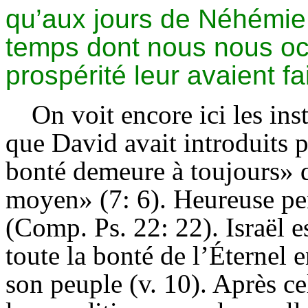
qu’aux jours de Néhémie 
temps dont nous nous occ
prospérité leur avaient fa
On voit encore ici les in
que David avait introduits p
bonté demeure à toujours» 
moyen» (7: 6). Heureuse pen
(Comp. Ps. 22: 22). Israël e
toute la bonté de l’Éternel 
son peuple (v. 10). Après c