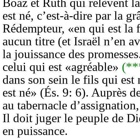
Boaz et Ruth qui relèvent la
est né, c’est-à-dire par la g
Rédempteur, «en qui est la
aucun titre (et Israël n’en a
la jouissance des promesse
celui qui est «agréable»
(**
dans son sein le fils qui est
est né» (És. 9: 6). Auprès de
au tabernacle d’assignation
Il doit juger le peuple de Di
en puissance.