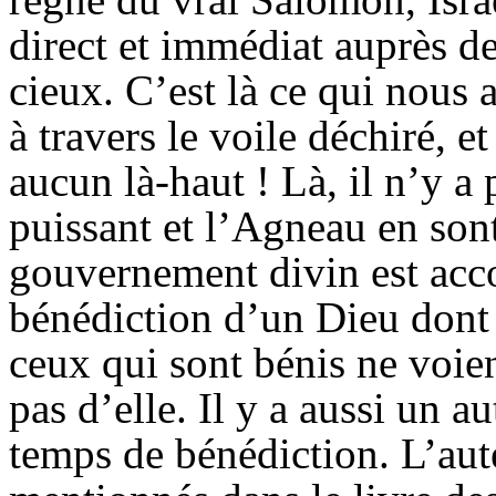
direct et immédiat auprès de
cieux. C’est là ce qui nous 
à travers le voile déchiré, e
aucun là-haut ! Là, il n’y a
puissant et l’Agneau en sont
gouvernement divin est acco
bénédiction d’un Dieu dont l
ceux qui sont bénis ne voien
pas d’elle. Il y a aussi un a
temps de bénédiction. L’aute