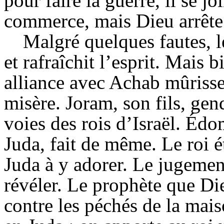
pour faire la guerre, il se jo
commerce, mais Dieu arrête 
Malgré quelques fautes, l
et rafraîchit l’esprit. Mais b
alliance avec Achab mûrissen
misère. Joram, son fils, ge
voies des rois d’Israël. Édom
Juda, fait de même. Le roi ét
Juda à y adorer. Le jugemen
révéler. Le prophète que D
contre les péchés de la mais