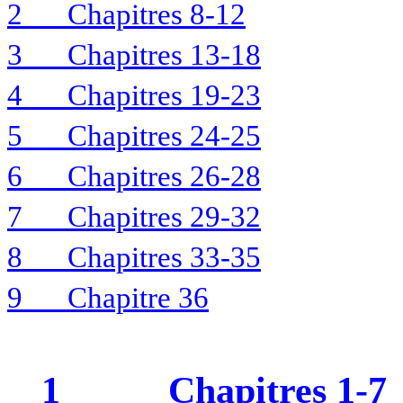
2
Chapitres 8-12
3
Chapitres 13-18
4
Chapitres 19-23
5
Chapitres 24-25
6
Chapitres 26-28
7
Chapitres 29-32
8
Chapitres 33-35
9
Chapitre 36
1
Chapitres 1-7