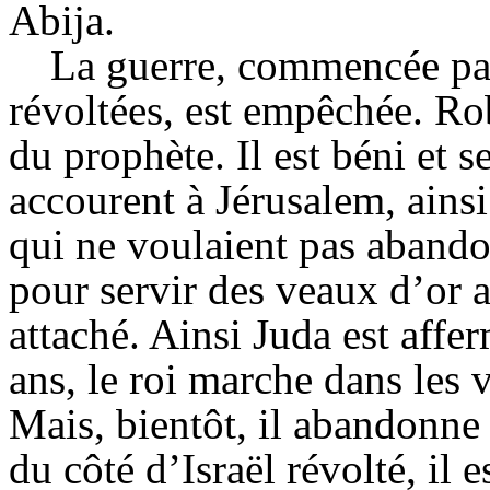
Abija.
La guerre, commencée par
révoltées, est empêchée. R
du prophète. Il est béni et s
accourent à Jérusalem, ains
qui ne voulaient pas abandon
pour servir des veaux d’or 
attaché. Ainsi Juda est afferm
ans, le roi marche dans les
Mais, bientôt, il abandonne l
du côté d’Israël révolté, il 