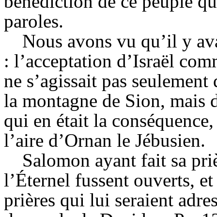
bénédiction de ce peuple qu
paroles.
Nous avons vu qu’il y ava
: l’acceptation d’Israël com
ne s’agissait pas seulement 
la montagne de Sion, mais d
qui en était la conséquence
l’aire d’Ornan le Jébusien.
Salomon ayant fait sa pri
l’Éternel fussent ouverts, et
prières qui lui seraient adres