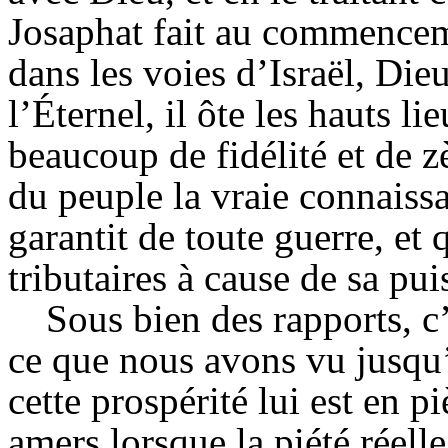
Josaphat fait au commencem
dans les voies d’Israël, Di
l’Éternel, il ôte les hauts li
beaucoup de fidélité et de zè
du peuple la vraie connaissa
garantit de toute guerre, et 
tributaires à cause de sa pui
Sous bien des rapports, c
ce que nous avons vu jusqu’
cette prospérité lui est en pi
amers lorsque la piété réelle