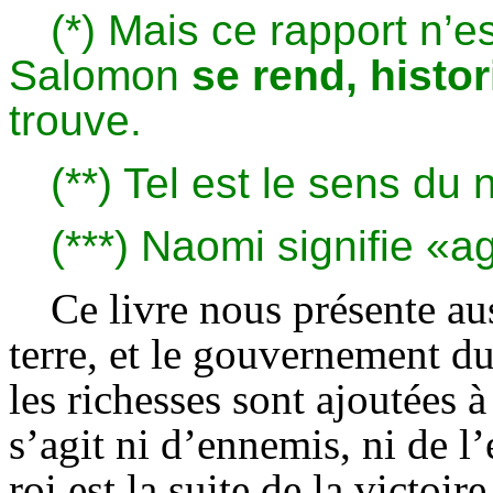
(*) Mais ce rapport n’e
Salomon
se rend, histo
trouve.
(**) Tel est le sens du
(***) Naomi signifie «a
Ce livre nous présente aus
terre, et le gouvernement du 
les richesses sont ajoutées
s’agit ni d’ennemis, ni de l’
roi est la suite de la victoir