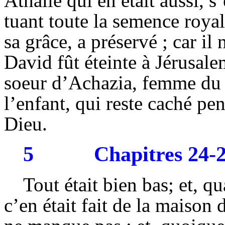
Athalie qui en était aussi,
tuant toute la semence roya
sa grâce, a préservé ; car il
David fût éteinte à Jérusale
soeur d’Achazia, femme du s
l’enfant, qui reste caché pe
Dieu.
5
Chapitres 24-
Tout était bien bas; et, q
c’en était fait de la maison 