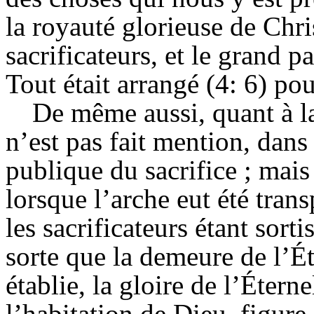
la royauté glorieuse de Chris
sacrificateurs, et le grand p
Tout était arrangé (4: 6) po
De même aussi, quant à la 
n’est pas fait mention, dans 
publique du sacrifice ; mais
lorsque l’arche eut été trans
les sacrificateurs étant sorti
sorte que la demeure de l’Ét
établie, la gloire de l’Étern
l’habitation de Dieu, figure