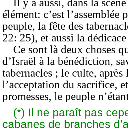
Il y a aussi, dans la scèn
élément: c’est l’assemblée p
peuple, la fête des tabernac
22: 25), et aussi la dédicace 
Ce sont là deux choses qui
d’Israël à la bénédiction, sav
tabernacles ; le culte, après 
l’acceptation du sacrifice, et
promesses, le peuple n’étant
(*) Il ne paraît pas cep
cabanes de branches d’a