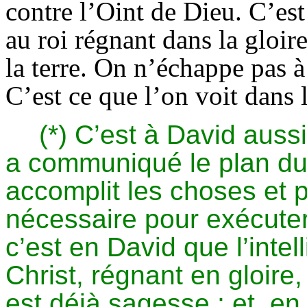
contre l’Oint de Dieu. C’est
au roi régnant dans la gloire
la terre. On n’échappe pas à
C’est ce que l’on voit dans 
(*) C’est à David auss
a communiqué le plan du 
accomplit les choses et 
nécessaire pour exécuter 
c’est en David que l’intel
Christ, régnant en gloire,
est déjà sagesse ; et, en 