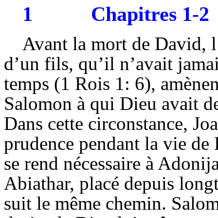
1
Chapitres 1-2
Avant la mort de David, l
d’un fils, qu’il n’avait jam
temps (1 Rois 1: 6), amènen
Salomon à qui Dieu avait de
Dans cette circonstance, Jo
prudence pendant la vie de D
se rend nécessaire à Adonija
Abiathar, placé depuis long
suit le même chemin. Salomo