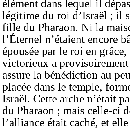
élément dans lequel il dépas
légitime du roi d’Israël ; il 
fille du Pharaon. Ni la mai
l’Éternel n’étaient encore bâ
épousée par le roi en grâce,
victorieux a provisoirement 
assure la bénédiction au peup
placée dans le temple, form
Israël. Cette arche n’était pa
du Pharaon ; mais celle-ci 
l’alliance était caché, et ell