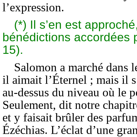
l’expression.
(*) Il s’en est approché
bénédictions accordées p
15).
Salomon a marché dans les
il aimait l’Éternel ; mais il
au-dessus du niveau où le pe
Seulement, dit notre chapitre,
et y faisait brûler des parf
Ézéchias. L’éclat d’une gra