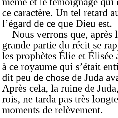
même et le témoignage qui de
ce caractère. Un tel retard 
l’égard de ce que Dieu est.
Nous verrons que, après l
grande partie du récit se r
les prophètes Élie et Élisée 
à ce royaume qui s’était ent
dit peu de chose de Juda ava
Après cela, la ruine de Juda
rois, ne tarda pas très longt
moments de relèvement.