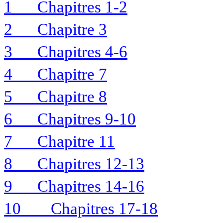
1
Chapitres 1-2
2
Chapitre 3
3
Chapitres 4-6
4
Chapitre 7
5
Chapitre 8
6
Chapitres 9-10
7
Chapitre 11
8
Chapitres 12-13
9
Chapitres 14-16
10
Chapitres 17-18