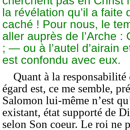
cherchent pas en Christ l
la révélation qu’il a fait
caché ! Pour nous, le tem
aller auprès de l’Arche : 
; — ou à l’autel d’airain e
est confondu avec eux.
Quant à la responsabilité
égard est, ce me semble, pr
Salomon lui-même n’est qu’
existant, état supporté de Di
selon Son coeur. Le roi ne pe