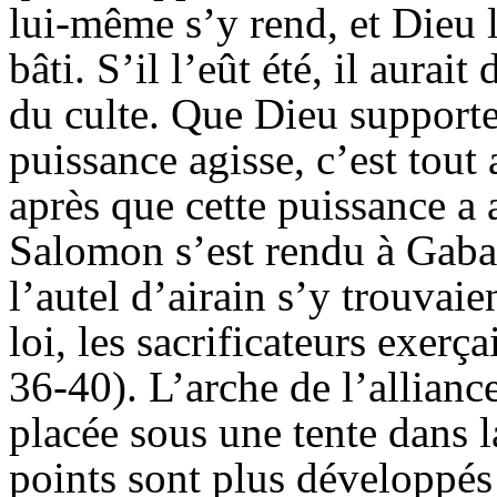
lui-même s’y rend, et Dieu l
bâti. S’il l’eût été, il aurait
du culte. Que Dieu supporte
puissance agisse, c’est tout
après que cette puissance a a
Salomon s’est rendu à Gabao
l’autel d’airain s’y trouvaien
loi, les sacrificateurs exerç
36-40). L’arche de l’alliance
placée sous une tente dans l
points sont plus développés