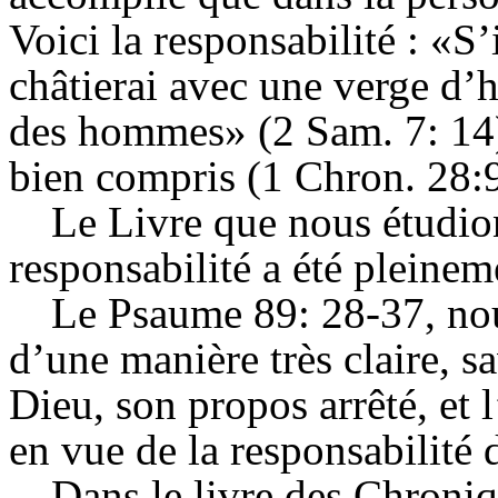
Voici la responsabilité : «S’
châtierai avec une verge d’h
des hommes» (2 Sam. 7: 14) 
bien compris (1 Chron. 28:9
Le Livre que nous étudion
responsabilité a été pleine
Le Psaume 89: 28-37, nou
d’une manière très claire, sa
Dieu, son propos arrêté, et
en vue de la responsabilité
Dans le livre des Chroniq