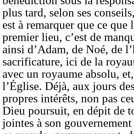
bénédiction sous la respons
plus tard, selon ses conseils
est à remarquer que ce que 
premier lieu, c’est de manque
ainsi d’Adam, de Noé, de l’
sacrificature, ici de la roya
avec un royaume absolu, et,
l’Église. Déjà, aux jours de
propres intérêts, non pas ce
Dieu poursuit, en dépit de t
jointes à son gouvernement