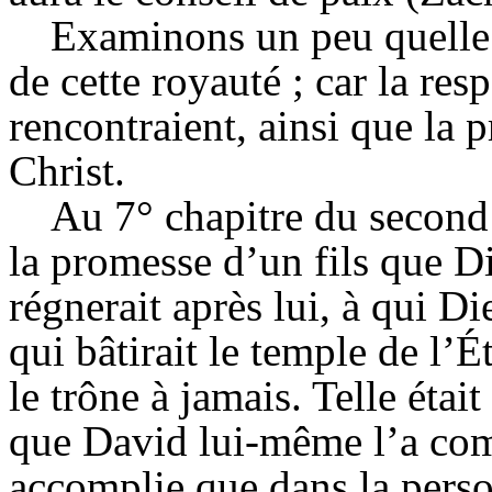
Examinons un peu quelle é
de cette royauté ; car la resp
rencontraient, ainsi que la 
Christ.
Au 7° chapitre du second
la promesse d’un fils que Di
régnerait après lui, à qui Die
qui bâtirait le temple de l’É
le trône à jamais. Telle étai
que David lui-même l’a com
accomplie que dans la perso