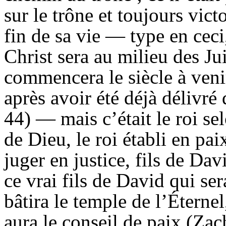
sur le trône et toujours vict
fin de sa vie — type en ceci
Christ sera au milieu des Jui
commencera le siècle à venir
après avoir été déjà délivré
44) — mais c’était le roi se
de Dieu, le roi établi en pa
juger en justice, fils de Dav
ce vrai fils de David qui ser
bâtira le temple de l’Éternel,
aura le conseil de paix (Zach