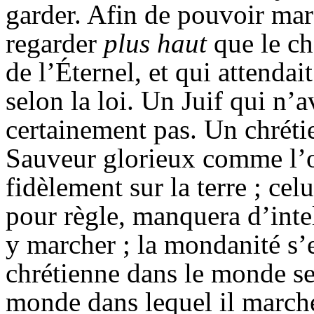
garder. Afin de pouvoir ma
regarder
plus haut
que le ch
de l’Éternel, et qui attendait
selon la loi. Un Juif qui n’av
certainement pas. Un chrétie
Sauveur glorieux comme l’o
fidèlement sur la terre ; cel
pour règle, manquera d’inte
y marcher ; la mondanité s’
chrétienne dans le monde s
monde dans lequel il marche