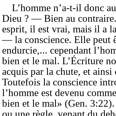
L’homme n’a-t-il donc a
Dieu ? — Bien au contraire
esprit, il est vrai, mais il 
— la conscience. Elle peut 
endurcie,... cependant l’hom
bien et le mal. L’Écriture 
acquis par la chute, et ains
Toutefois la conscience intro
l’homme est devenu comme l
bien et le mal» (Gen. 3:22).
ou une règle, venant du de