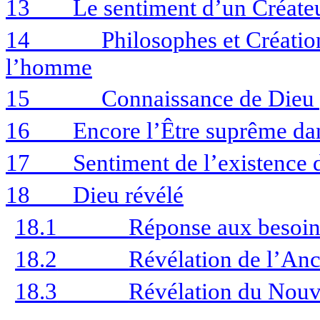
13
Le sentiment d’un Créat
14
Philosophes et Création
l’homme
15
Connaissance de Dieu p
16
Encore l’Être suprême da
17
Sentiment de l’existence d
18
Dieu révélé
18.1
Réponse aux besoins
18.2
Révélation de l’An
18.3
Révélation du Nou