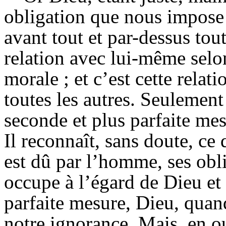
obligation que nous impose
avant tout et par-dessus tou
relation avec lui-même selon
morale ; et c’est cette relati
toutes les autres. Seulement
seconde et plus parfaite mes
Il reconnaît, sans doute, ce
est dû par l’homme, ses obli
occupe à l’égard de Dieu et 
parfaite mesure, Dieu, quand
notre ignorance. Mais, en o