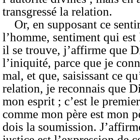
transgressé la relation.
Or, en supposant ce senti
l’homme, sentiment qui est l
il se trouve, j’affirme que D
l’iniquité, parce que je conn
mal, et que, saisissant ce qu’
relation, je reconnais que D
mon esprit ; c’est le premie
comme mon père est mon pè
dois la soumission. J’affirme
justice est l’expression de