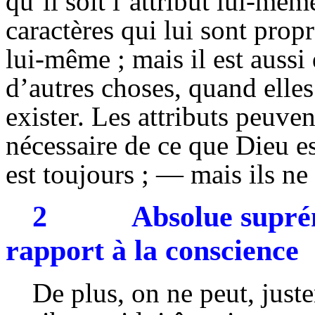
qu’il soit l’attribut lui-mêm
caractères qui lui sont prop
lui-même ; mais il est aussi
d’autres choses, quand elle
exister. Les attributs peuve
nécessaire de ce que Dieu es
est toujours ; — mais ils ne
2
Absolue supr
rapport à la conscience
De plus, on ne peut, just