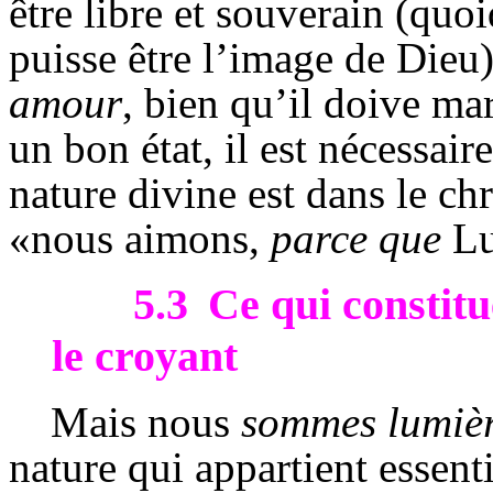
être libre et souverain (quoi
puisse être l’image de Dieu),
amour
, bien qu’il doive ma
un bon état, il est nécessair
nature divine est dans le chré
«nous aimons,
parce que
Lu
5.3
Ce qui constitu
le croyant
Mais nous
sommes lumiè
nature qui appartient essent