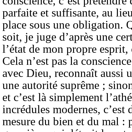
conscience, c’est prétendre 
parfaite et suffisante, au li
place sous une obligation. 
soit, je juge d’après une cer
l’état de mon propre esprit,
Cela n’est pas la conscience
avec Dieu, reconnaît aussi u
une autorité suprême ; sino
et c’est là simplement l’ath
incrédules modernes, c’est d
mesure du bien et du mal : pr