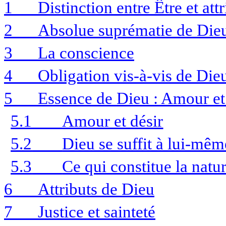
1
Distinction entre Être et attr
2
Absolue suprématie de Die
3
La conscience
4
Obligation vis-à-vis de Die
5
Essence de Dieu : Amour et
5.1
Amour et désir
5.2
Dieu se suffit à lui-mêm
5.3
Ce qui constitue la natu
6
Attributs de Dieu
7
Justice et sainteté