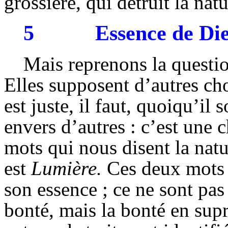
grossière, qui détruit la na
5
Essence de Di
Mais reprenons la questio
Elles supposent d’autres cho
est juste, il faut, quoiqu’il 
envers d’autres : c’est une c
mots qui nous disent la nat
est
Lumière.
Ces deux mots 
son essence ; ce ne sont pas 
bonté, mais la bonté en supr