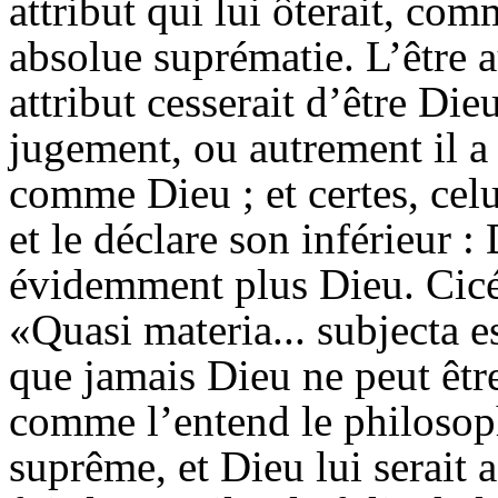
attribut qui lui ôterait, com
absolue suprématie. L’être a
attribut cesserait d’être Die
jugement, ou autrement il a
comme Dieu ; et certes, cel
et le déclare son inférieur : 
évidemment plus Dieu. Cicé
«Quasi materia... subjecta e
que jamais Dieu ne peut être 
comme l’entend le philosophe
suprême, et Dieu lui serait a