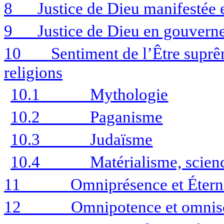
8
Justice de Dieu manifestée 
9
Justice de Dieu en gouver
10
Sentiment de l’Être suprê
religions
10.1
Mythologie
10.2
Paganisme
10.3
Judaïsme
10.4
Matérialisme, scienc
11
Omniprésence et Éternit
12
Omnipotence et omnis