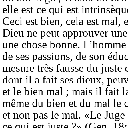
elle est ce qui est intrinsè
Ceci est bien, cela est mal,
Dieu ne peut approuver une
une chose bonne. L’homme peu
de ses passions, de son éduc
mesure très fausse du juste e
dont il a fait ses dieux, peu
et le bien mal ; mais il fait 
même du bien et du mal le co
et non pas le mal. «Le Juge d
ce qui est juste ?» (Gen. 18