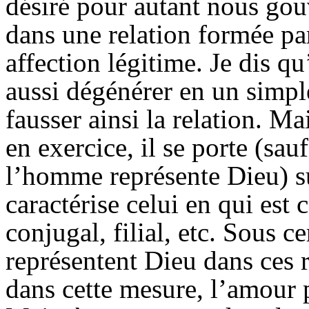
désiré pour autant nous go
dans une relation formée par
affection légitime. Je dis qu
aussi dégénérer en un simple 
fausser ainsi la relation. M
en exercice, il se porte (sau
l’homme représente Dieu) sur
caractérise celui en qui est 
conjugal, filial, etc. Sous c
représentent Dieu dans ces re
dans cette mesure, l’amour p