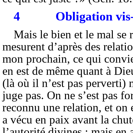
4
Obligation vis
Mais le bien et le mal se 
mesurent d’après des relatio
mon prochain, ce qui convien
en est de même quant à Dieu
(là où il n’est pas perverti) 
juge pas. On ne s’est pas f
reconnu une relation, et on
a vécu en paix avant la chut
l’autorité divines ; mais en 