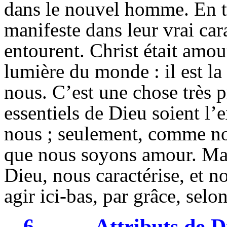
dans le nouvel homme. En ta
manifeste dans leur vrai car
entourent. Christ était amour
lumière du monde : il est la
nous. C’est une chose très 
essentiels de Dieu soient 
nous ; seulement, comme nou
que nous soyons amour. Mais
Dieu, nous caractérise, et nou
agir ici-bas, par grâce, selon
6
Attributs de D