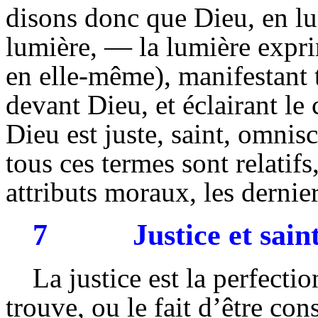
disons donc que Dieu, en l
lumière, — la lumière exprim
en elle-même), manifestant t
devant Dieu, et éclairant le
Dieu est juste, saint, omnis
tous ces termes sont relati
attributs moraux, les dernier
7
Justice et sain
La justice est la perfectio
trouve, ou le fait d’être con