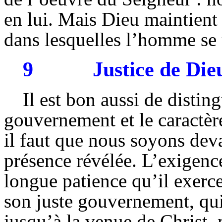
en lui. Mais Dieu maintient e
dans lesquelles l’homme se 
9
Justice de Di
Il est bon aussi de distin
gouvernement et le caractèr
il faut que nous soyons dev
présence révélée. L’exigence 
longue patience qu’il exerc
son juste gouvernement, qui
jusqu’à la venue de Christ, 