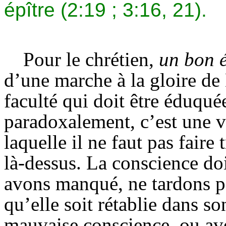
épître (2:19 ; 3:16, 21).
Pour le chrétien,
un bon é
d’une marche à la gloire de
faculté qui doit être éduqué
paradoxalement, c’est une vo
laquelle il ne faut pas faire
là-dessus. La conscience doi
avons manqué, ne tardons pa
qu’elle soit rétablie dans s
mauvaise conscience, ou ave