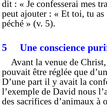
dit : « Je confesserai mes tr
peut ajouter : « Et toi, tu 
péché » (v. 5).
5
Une conscience puri
Avant la venue de Christ,
pouvait être réglée que d’un
D’une part il y avait la co
l’exemple de David nous l’a 
des sacrifices d’animaux à o