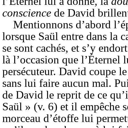
l’Éternel lui a donné, la
dou
conscience
de David brillen
Mentionnons d’abord l’ép
lorsque Saül entre dans la 
se sont cachés, et s’y endort
là l’occasion que l’Éternel l
persécuteur. David coupe le
sans lui faire aucun mal. Pu
de David le reprit de ce qu’
Saül » (v. 6) et il empêche 
morceau d’étoffe lui permet