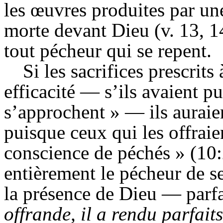
les œuvres produites par un
morte devant Dieu (v. 13, 14
tout pécheur qui se repent.
Si les sacrifices prescrits
efficacité — s’ils avaient p
s’approchent » — ils auraien
puisque ceux qui les offraie
conscience de péchés » (10:2
entièrement le pécheur de se
la présence de Dieu — parfa
offrande, il a rendu parfait