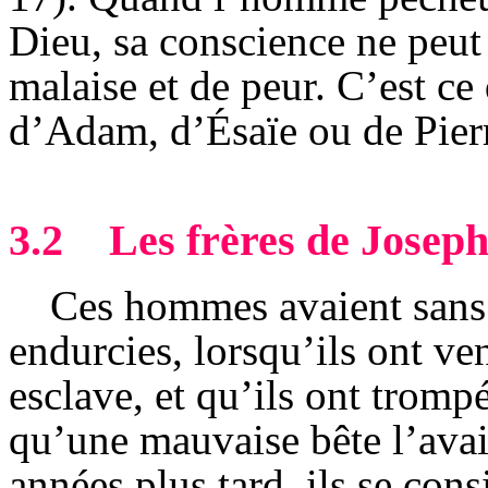
Dieu, sa conscience ne peut
malaise et de peur. C’est ce
d’Adam, d’Ésaïe ou de Pier
3.2
Les frères de Josep
Ces hommes avaient sans 
endurcies, lorsqu’ils ont v
esclave, et qu’ils ont trompé
qu’une mauvaise bête l’avai
années plus tard, ils se co