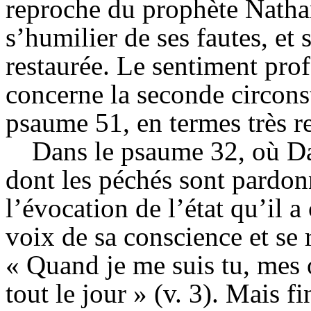
reproche du prophète Natha
s’humilier de ses fautes, et 
restaurée. Le sentiment prof
concerne la seconde circonst
psaume 51, en termes très r
Dans le psaume 32, où Da
dont les péchés sont pardonn
l’évocation de l’état qu’il a 
voix de sa conscience et se r
« Quand je me suis tu, mes o
tout le jour » (v. 3). Mais f