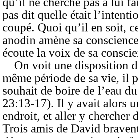
qu’il ne cherche pas à lui fa
pas dit quelle était l’inten
coupé. Quoi qu’il en soit, c
anodin amène sa conscience 
écoute la voix de sa conscie
On voit une disposition d
même période de sa vie, il 
souhait de boire de l’eau d
23:13-17). Il y avait alors u
endroit, et aller y chercher 
Trois amis de David bravent