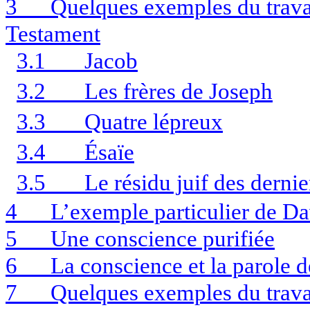
3
Quelques exemples du travai
Testament
3.1
Jacob
3.2
Les frères de Joseph
3.3
Quatre lépreux
3.4
Ésaïe
3.5
Le résidu juif des dernie
4
L’exemple particulier de D
5
Une conscience purifiée
6
La conscience et la parole 
7
Quelques exemples du trava