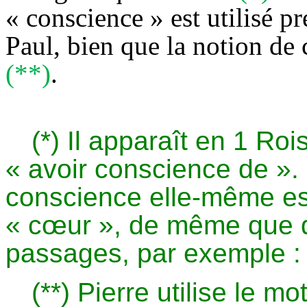
« conscience » est utilisé p
Paul, bien que la notion de
(**)
.
(*) Il apparaît en 1 Ro
« avoir conscience de ». 
conscience elle-même es
« cœur », de même que d
passages, par exemple : 
(**) Pierre utilise le m