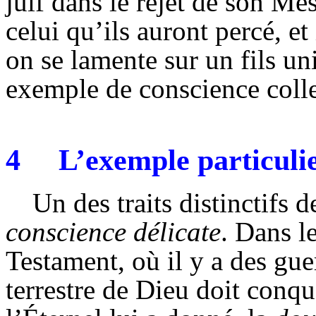
juif dans le rejet de son Mes
celui qu’ils auront percé, e
on se lamente sur un fils un
exemple de conscience colle
4
L’exemple particuli
Un des traits distinctifs 
conscience délicate
. Dans l
Testament, où il y a des gue
terrestre de Dieu doit conqu