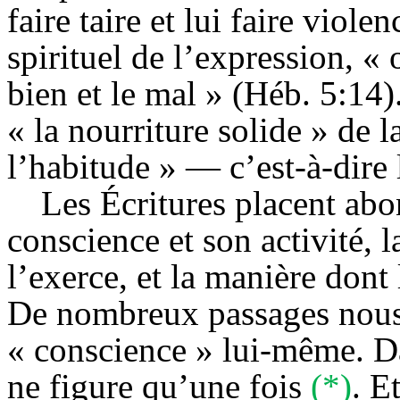
faire taire et lui faire viol
spirituel de l’expression, « 
bien et le mal » (Héb. 5:14)
« la nourriture solide » de l
l’habitude » — c’est-à-dire 
Les Écritures placent ab
conscience et son activité, l
l’exerce, et la manière dont 
De nombreux passages nous e
« conscience » lui-même. D
ne figure qu’une fois
(*)
. E