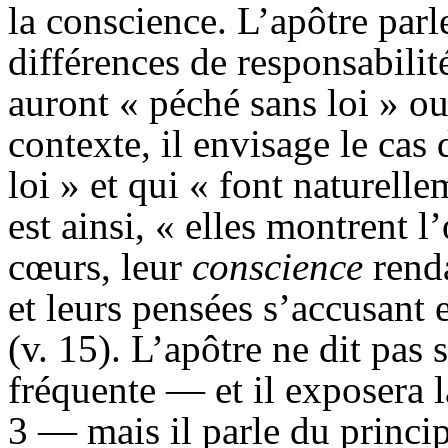
la conscience. L’apôtre par
différences de responsabili
auront « péché sans loi » ou
contexte, il envisage le cas
loi » et qui « font naturelle
est ainsi, « elles montrent l
cœurs, leur
conscience
rend
et leurs pensées s’accusant e
(v. 15). L’apôtre ne dit pas 
fréquente — et il exposera l
3 — mais il parle du princi