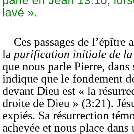
parle en Jean 13:10, lorsqu
lavé ».
Ces passages de l’épître
la
purification initiale de l
que nous parle Pierre, dans 
indique que le fondement d
devant Dieu est « la résurrec
droite de Dieu » (3:21). Jésu
expiés. Sa résurrection tém
achevée et nous place dans