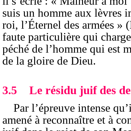
il s’écrie : « Malheur à moi 
suis un homme aux lèvres im
roi, l’Éternel des armées » (
faute particulière qui charge
péché de l’homme qui est m
de la gloire de Dieu.
3.5
Le résidu juif des d
Par l’épreuve intense qu’i
amené à reconnaître et à con