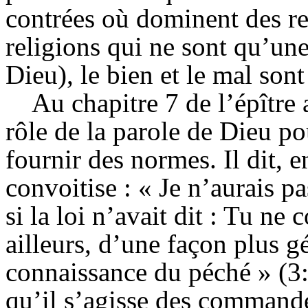
contrées où dominent des re
religions qui ne sont qu’un
Dieu), le bien et le mal son
Au chapitre 7 de l’épître
rôle de la parole de Dieu pou
fournir des normes. Il dit, 
convoitise : « Je n’aurais p
si la loi n’avait dit : Tu ne 
ailleurs, d’une façon plus gén
connaissance du péché » (3:
qu’il s’agisse des commandem