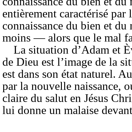
connaissance du bien et du 
entièrement caractérisé par 
connaissance du bien et du
moins — alors que le mal fai
La situation d’Adam et Èv
de Dieu est l’image de la si
est dans son état naturel. A
par la nouvelle naissance, 
claire du salut en Jésus Chr
lui donne un malaise devan