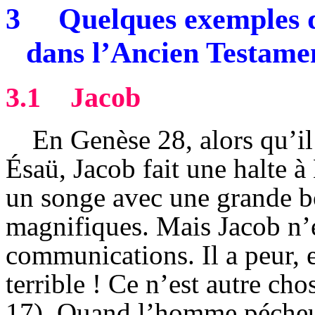
3
Quelques exemples d
dans l’Ancien Testame
3.1
Jacob
En Genèse 28, alors qu’il
Ésaü, Jacob fait une halte à
un songe avec une grande bo
magnifiques. Mais Jacob n’es
communications. Il a peur, et
terrible ! Ce n’est autre ch
17). Quand l’homme pécheur