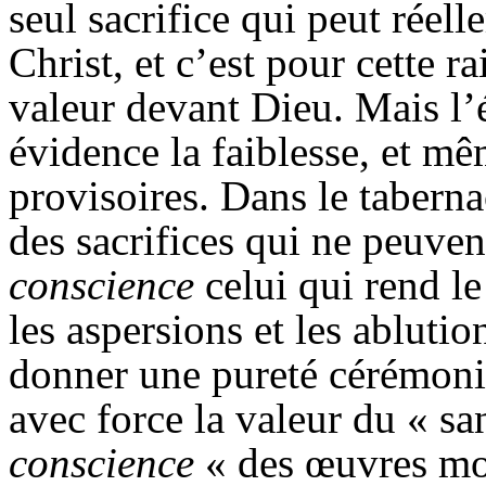
seul sacrifice qui peut réell
Christ, et c’est pour cette r
valeur devant Dieu. Mais l’
évidence la faiblesse, et mê
provisoires. Dans le tabernac
des sacrifices qui ne peuve
conscience
celui qui rend le
les aspersions et les abluti
donner une pureté cérémoniel
avec force la valeur du « s
conscience
« des œuvres mor