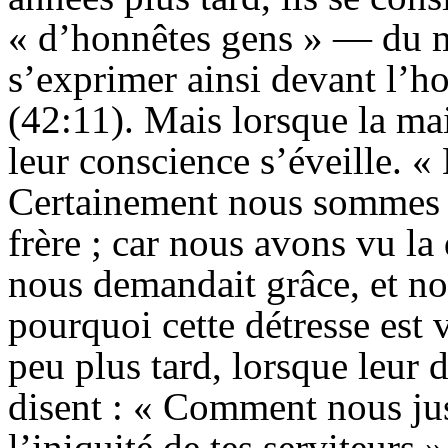
« d’honnêtes gens » — du m
s’exprimer ainsi devant l’
(42:11). Mais lorsque la ma
leur conscience s’éveille. « E
Certainement nous sommes c
frère ; car nous avons vu la
nous demandait grâce, et nou
pourquoi cette détresse est 
peu plus tard, lorsque leur d
disent : « Comment nous jus
l’iniquité de tes serviteurs 