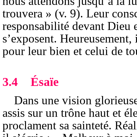
nous attendons jusqu’à la l
trouvera » (v. 9). Leur cons
responsabilité devant Dieu e
s’exposent. Heureusement, il
pour leur bien et celui de to
3.4
Ésaïe
Dans une vision glorieuse
assis sur un trône haut et é
proclament sa sainteté. Réal