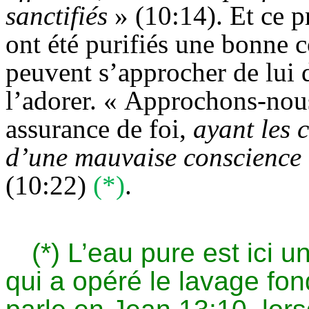
sanctifiés
» (10:14). Et ce p
ont été purifiés une bonne 
peuvent s’approcher de lui 
l’adorer. « Approchons-nous
assurance de foi,
ayant les 
d’une mauvaise conscience
(10:22)
(*)
.
(*) L’eau pure est ici 
qui a opéré le lavage fo