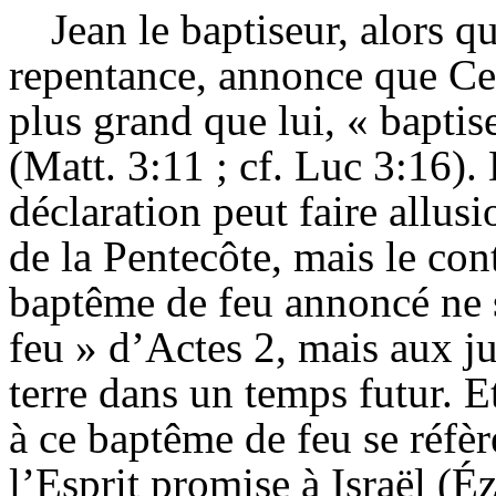
Jean le baptiseur, alors q
repentance, annonce que Celu
plus grand que lui, « baptise
(Matt. 3:11 ; cf. Luc 3:16). 
déclaration peut faire allus
de la Pentecôte, mais le con
baptême de feu annoncé ne s
feu » d’Actes 2, mais aux j
terre dans un temps futur. Et
à ce baptême de feu se réfèr
l’Esprit promise à Israël (É