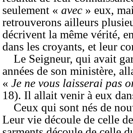
seulement «
avec
» eux, ma
retrouverons ailleurs plusie
décrivent la même vérité, en
dans les croyants, et leur c
Le Seigneur, qui avait gar
années de son ministère, allai
«
Je ne vous laisserai pas o
18). Il allait venir à eux da
Ceux qui sont nés de nouv
Leur vie découle de celle d
sarments découle de celle d