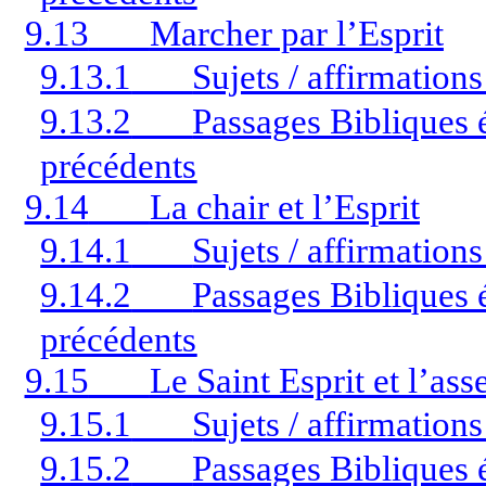
9.13
Marcher par l’Esprit
9.13.1
Sujets / affirmation
9.13.2
Passages Bibliques é
précédents
9.14
La chair et l’Esprit
9.14.1
Sujets / affirmation
9.14.2
Passages Bibliques é
précédents
9.15
Le Saint Esprit et l’as
9.15.1
Sujets / affirmation
9.15.2
Passages Bibliques é