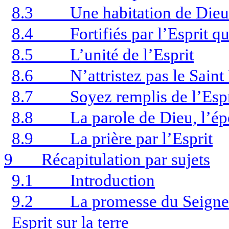
8.3
Une habitation de Dieu 
8.4
Fortifiés par l’Esprit 
8.5
L’unité de l’Esprit
8.6
N’attristez pas le Saint
8.7
Soyez remplis de l’Espr
8.8
La parole de Dieu, l’ép
8.9
La prière par l’Esprit
9
Récapitulation par sujets
9.1
Introduction
9.2
La promesse du Seigneu
Esprit sur la terre