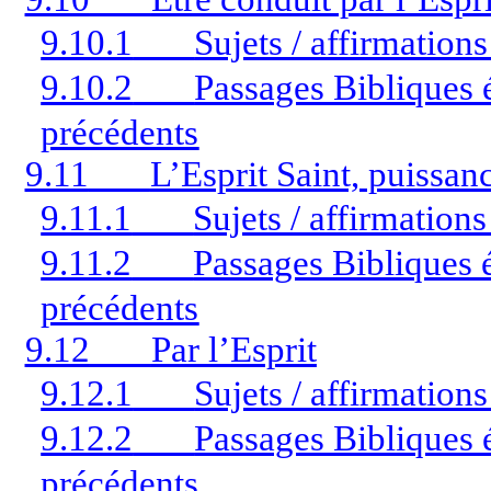
9.10.1
Sujets / affirmation
9.10.2
Passages Bibliques é
précédents
9.11
L’Esprit Saint, puiss
9.11.1
Sujets / affirmation
9.11.2
Passages Bibliques é
précédents
9.12
Par l’Esprit
9.12.1
Sujets / affirmation
9.12.2
Passages Bibliques é
précédents