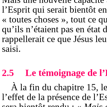
l’Esprit qui serait bientôt e
« toutes choses », tout ce q
qu’ils n’étaient pas en état 
rappellerait ce que Jésus leu
saisi.
2.5
Le témoignage de l’E
À la fin du chapitre 15, 
l’effet de la présence de l’
sera bientôt rendu : «
Mais 