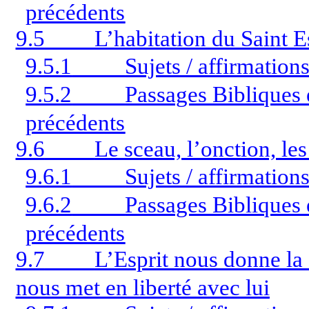
précédents
9.5
L’habitation du Saint E
9.5.1
Sujets / affirmation
9.5.2
Passages Bibliques é
précédents
9.6
Le sceau, l’onction, les
9.6.1
Sujets / affirmation
9.6.2
Passages Bibliques é
précédents
9.7
L’Esprit nous donne la 
nous met en liberté avec lui