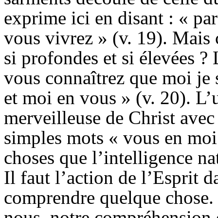
exprime ici en disant : « pa
vous vivrez » (v. 19). Mai
si profondes et si élevées ? 
vous connaîtrez que moi je 
et moi en vous » (v. 20). L’
merveilleuse de Christ avec
simples mots « vous en moi 
choses que l’intelligence na
Il faut l’action de l’Esprit 
comprendre quelque chose. E
nous, notre compréhension d