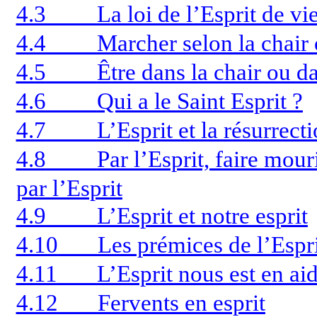
4.3
La loi de l’Esprit de vi
4.4
Marcher selon la chair 
4.5
Être dans la chair ou da
4.6
Qui a le Saint Esprit ?
4.7
L’Esprit et la résurrect
4.8
Par l’Esprit, faire mour
par l’Esprit
4.9
L’Esprit et notre esprit
4.10
Les prémices de l’Espr
4.11
L’Esprit nous est en ai
4.12
Fervents en esprit