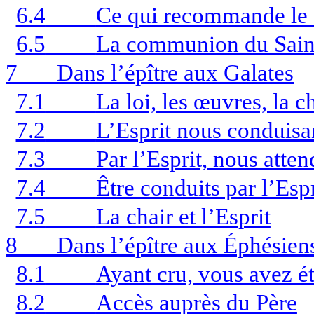
6.4
Ce qui recommande le 
6.5
La communion du Saint
7
Dans l’épître aux Galates
7.1
La loi, les œuvres, la ch
7.2
L’Esprit nous conduisan
7.3
Par l’Esprit, nous atte
7.4
Être conduits par l’Espr
7.5
La chair et l’Esprit
8
Dans l’épître aux Éphésien
8.1
Ayant cru, vous avez ét
8.2
Accès auprès du Père