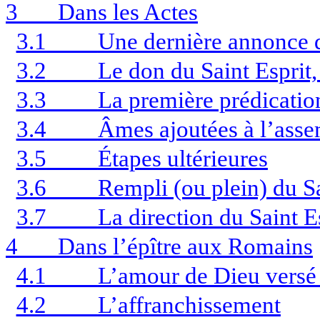
3
Dans les Actes
3.1
Une dernière annonce d
3.2
Le don du Saint Esprit,
3.3
La première prédicatio
3.4
Âmes ajoutées à l’ass
3.5
Étapes ultérieures
3.6
Rempli (ou plein) du Sa
3.7
La direction du Saint E
4
Dans l’épître aux Romains
4.1
L’amour de Dieu versé
4.2
L’affranchissement