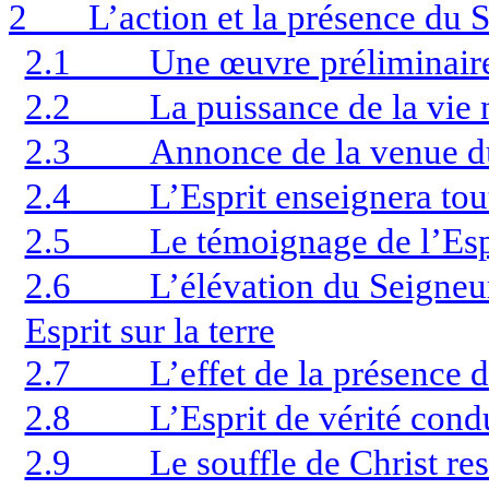
2
L’action et la présence du S
2.1
Une œuvre préliminaire
2.2
La puissance de la vie 
2.3
Annonce de la venue d
2.4
L’Esprit enseignera tou
2.5
Le témoignage de l’Espr
2.6
L’élévation du Seigneur
Esprit sur la terre
2.7
L’effet de la présence 
2.8
L’Esprit de vérité condu
2.9
Le souffle de Christ res