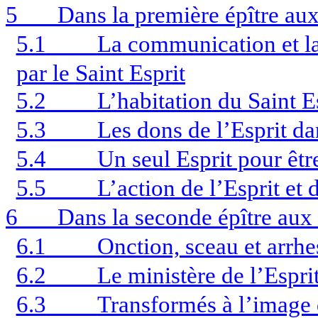
5
Dans la première épître au
5.1
La communication et l
par le Saint Esprit
5.2
L’habitation du Saint E
5.3
Les dons de l’Esprit d
5.4
Un seul Esprit pour êtr
5.5
L’action de l’Esprit et 
6
Dans la seconde épître aux
6.1
Onction, sceau et arrhe
6.2
Le ministère de l’Espri
6.3
Transformés à l’image 