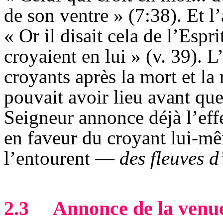
de son ventre » (7:38). Et l
« Or il disait cela de l’Espr
croyaient en lui » (v. 39). L
croyants après la mort et la
pouvait avoir lieu avant que 
Seigneur annonce déjà l’effe
en faveur du croyant lui-mê
l’entourent —
des fleuves d
2.3
Annonce de la venu