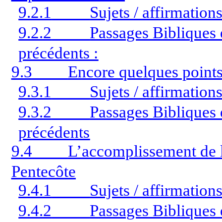
9.2.1
Sujets / affirmation
9.2.2
Passages Bibliques é
précédents :
9.3
Encore quelques points
9.3.1
Sujets / affirmation
9.3.2
Passages Bibliques é
précédents
9.4
L’accomplissement de l
Pentecôte
9.4.1
Sujets / affirmation
9.4.2
Passages Bibliques é