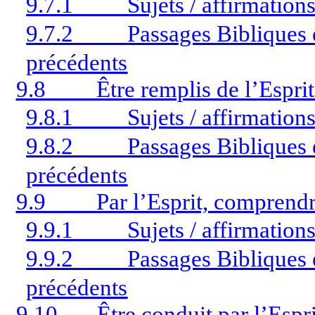
9.7.1
Sujets / affirmation
9.7.2
Passages Bibliques é
précédents
9.8
Être remplis de l’Esprit
9.8.1
Sujets / affirmation
9.8.2
Passages Bibliques é
précédents
9.9
Par l’Esprit, comprend
9.9.1
Sujets / affirmation
9.9.2
Passages Bibliques é
précédents
9.10
Être conduit par l’Espri