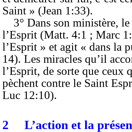
Saint » (Jean 1:33).
3° Dans son ministère, le
l’Esprit (Matt. 4:1 ; Marc 1:
l’Esprit » et agit « dans la 
14). Les miracles qu’il acco
l’Esprit, de sorte que ceux q
pèchent contre le Saint Espr
Luc 12:10).
2
L’action et la prése