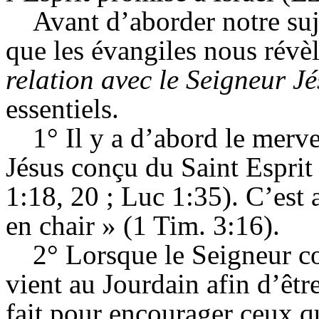
Avant d’aborder notre suj
que les évangiles nous révè
relation avec le Seigneur Jé
essentiels.
1° Il y a d’abord le merve
Jésus conçu du Saint Esprit 
1:18, 20 ; Luc 1:35). C’est 
en chair » (1 Tim. 3:16).
2° Lorsque le Seigneur c
vient au Jourdain afin d’êtr
fait pour encourager ceux q