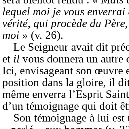
lequel moi je vous enverrai
vérité, qui procède du Père
moi
» (v. 26).
Le Seigneur avait dit pré
et
il
vous donnera un autre co
Ici, envisageant son œuvre 
position dans la gloire, il di
même enverra l’Esprit Saint 
d’un témoignage qui doit êt
Son témoignage à lui est t