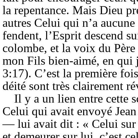
la repentance. Mais Dieu pre
autres Celui qui n’a aucune 
fendent, l’Esprit descend su
colombe, et la voix du Père s
mon Fils bien-aimé, en qui j
3:17). C’est la première fois
déité sont très clairement ré
Il y a un lien entre cette 
Celui qui avait envoyé Jea
— lui avait dit : « Celui sur
et demeurer sur lui, c’est ce