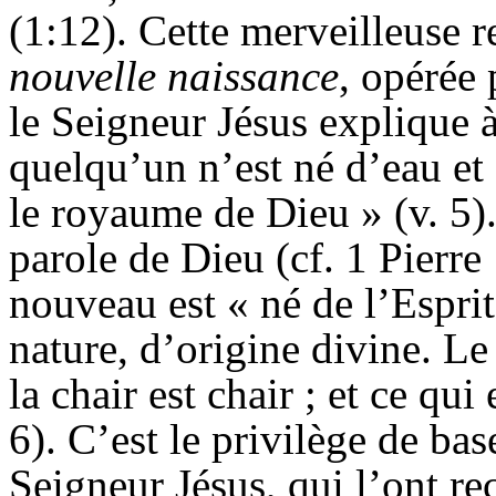
(1:12). Cette merveilleuse 
nouvelle naissance
, opérée 
le Seigneur Jésus explique 
quelqu’un n’est né d’eau et d
le royaume de Dieu » (v. 5).
parole de Dieu (cf. 1 Pierre 
nouveau est « né de l’Esprit 
nature, d’origine divine. Le
la chair est chair ; et ce qui 
6). C’est le privilège de ba
Seigneur Jésus, qui l’ont re