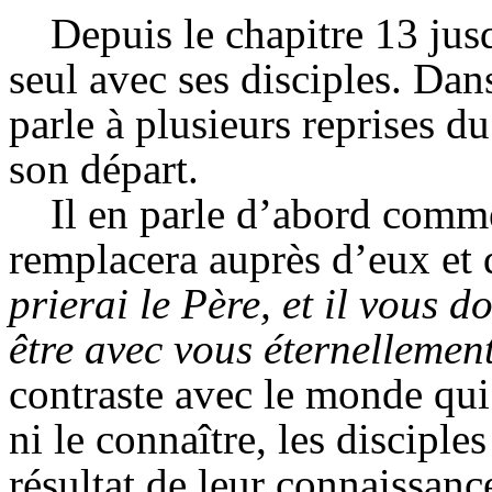
Depuis le chapitre 13 jus
seul avec ses disciples. Dans
parle à plusieurs reprises du
son départ.
Il en parle d’abord comme
remplacera auprès d’eux et 
prierai le Père, et il vous 
être avec vous éternellement
contraste avec le monde qui n
ni le connaître, les disciple
résultat de leur connaissanc