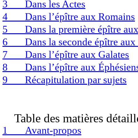
3
Dans les Actes
4
Dans l’épître aux Romains
5
Dans la première épître au
6
Dans la seconde épître aux
7
Dans l’épître aux Galates
8
Dans l’épître aux Éphésien
9
Récapitulation par sujets
Table des matières détaill
1
Avant-propos