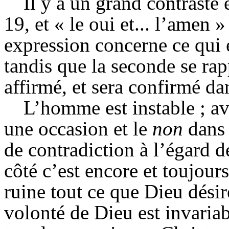
Il y a un grand contraste 
19, et « le oui et... l’amen 
expression concerne ce qui e
tandis que la seconde se rap
affirmé, et sera confirmé da
L’homme est instable ; av
une occasion et le
non
dans 
de contradiction à l’égard d
côté c’est encore et toujours 
ruine tout ce que Dieu désir
volonté de Dieu est invaria