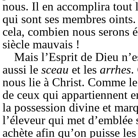
nous. Il en accomplira tout l
qui sont ses membres oints.
cela, combien nous serons é
siècle mauvais !
Mais l’Esprit de Dieu n’
aussi le
sceau
et les
arrhes
.
nous lie à Christ. Comme le 
de ceux qui appartiennent 
la possession divine et ma
l’éleveur qui met d’emblée 
achète afin qu’on puisse le