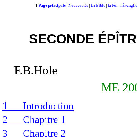
[
Page principale
|
Nouveautés
|
La Bible
|
la Foi - l'Évangil
SECONDE ÉPÎTR
F.B.Hole
ME 200
1
Introduction
2
Chapitre 1
3
Chapitre 2