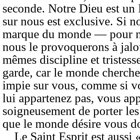
seconde. Notre Dieu est un 
sur nous est exclusive. Si n
marque du monde — pour ne 
nous le provoquerons à jalou
mêmes discipline et tristess
garde, car le monde cherche
impie sur vous, comme si vo
lui appartenez pas, vous ap
soigneusement de porter les 
que le monde désire vous d
Le Saint Esprit est aussi 