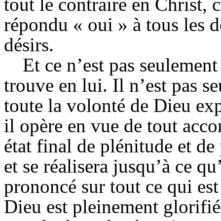
tout le contraire en Christ, c
répondu « oui » à tous les d
désirs.
Et ce n’est pas seulement
trouve en lui. Il n’est pas 
toute la volonté de Dieu ex
il opère en vue de tout acc
état final de plénitude et de 
et se réalisera jusqu’à ce q
prononcé sur tout ce qui est 
Dieu est pleinement glorifié.