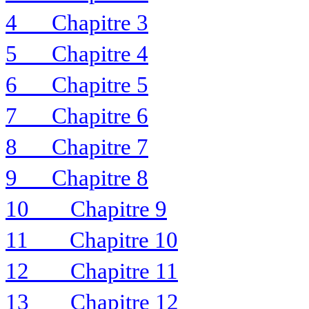
4
Chapitre 3
5
Chapitre 4
6
Chapitre 5
7
Chapitre 6
8
Chapitre 7
9
Chapitre 8
10
Chapitre 9
11
Chapitre 10
12
Chapitre 11
13
Chapitre 12