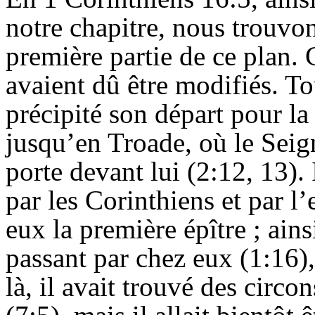
notre chapitre, nous trouvo
première partie de ce plan. 
avaient dû être modifiés. To
précipité son départ pour la
jusqu’en Troade, où le Seig
porte devant lui
(2:
12, 13). 
par les Corinthiens et par l’
eux la première épître ; ain
passant par chez eux (1:16), 
là, il avait trouvé des circ