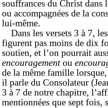
souffrances du Christ dans l
ou accompagnées de la conso
lui-même.
Dans les versets 3 à 7, l
figurent pas moins de dix foi
soutien, et l’on pourrait aus
encouragement
ou
encoura
de la même famille lorsque, 
il parle du
Consolateur
(Jea
3 à 7 de notre chapitre, l’af
mentionnées que sept fois, s