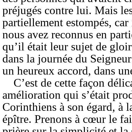
préjugés contre lui. Mais les
partiellement estompés, car 
nous avez reconnus en partie
qu’il était leur sujet de gloi
dans la journée du Seigneur 
un heureux accord, dans un
C’est de cette façon délic
amélioration qui s’était pro
Corinthiens à son égard, à l
épître. Prenons à cœur le fa
prière sur la simplicité et la