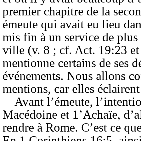
premier chapitre de la second
émeute qui avait eu lieu dan
mis fin à un service de plus
ville (v. 8 ; cf.
Act
.
19:
23 et
mentionne certains de ses d
événements. Nous allons co
mentions, car elles éclairen
Avant l’émeute, l’intentio
Macédoine et 1’Achaïe, d’all
rendre à Rome. C’est ce qu
En 1 Corinthiens
16:
5, ains