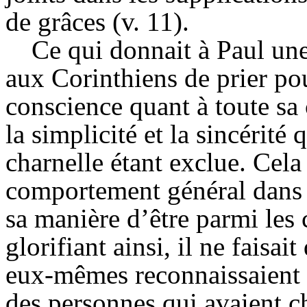
de grâces (v. 11).
Ce qui donnait à Paul un
aux Corinthiens de prier pou
conscience quant à toute sa 
la simplicité et la sincérité
charnelle étant exclue. Cela 
comportement général dans 
sa manière d’être parmi les 
glorifiant ainsi, il ne faisai
eux-mêmes reconnaissaient t
des personnes qui avaient ch