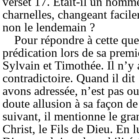
verset 17. Était-il un homm
charnelles, changeant facile
non le lendemain ?
Pour répondre à cette ques
prédication lors de sa premi
Sylvain et Timothée. Il n’y 
contradictoire. Quand il dit
avons adressée, n’est pas oui
doute allusion à sa façon de
suivant, il mentionne le gra
Christ, le Fils de Dieu. En l