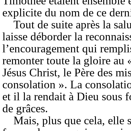
Timothée étaient ensemble 
explicite du nom de ce derni
Tout de suite après la sal
laisse déborder la reconnais
l’encouragement qui rempliss
remonter toute la gloire au 
Jésus Christ, le Père des mi
consolation ». La consolatio
et il la rendait à Dieu sous
de grâces.
Mais, plus que cela, elle 