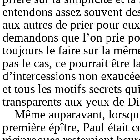
entendons assez souvent de
aux autres de prier pour eux
demandons que l’on prie p
toujours le faire sur la mêm
pas le cas, ce pourrait être 
d’intercessions non exaucé
et tous les motifs secrets q
transparents aux yeux de Di
Même auparavant, lorsqu’i
première épître, Paul était c
réciproques resteraient heur