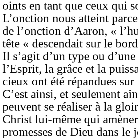
oints en tant que ceux qui so
L’onction nous atteint parc
de l’onction d’Aaron, « l’hu
tête « descendait sur le bor
Il s’agit d’un type ou d’une 
l’Esprit, la grâce et la puis
cieux ont été répandues su
C’est ainsi, et seulement ai
peuvent se réaliser à la glo
Christ lui-même qui amèner
promesses de Dieu dans le jo