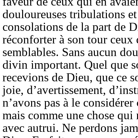
faveur de ceux qui en avaie
douloureuses tribulations e
consolations de la part de D
réconforter à son tour ceux 
semblables. Sans aucun dout
divin important. Quel que so
recevions de Dieu, que ce s
joie, d’avertissement, d’ins
n’avons pas à le considérer
mais comme une chose qui n
avec autrui. Ne perdons jama