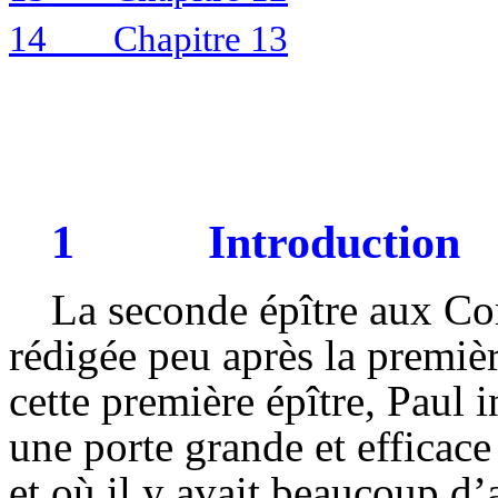
14
Chapitre 13
1
Introduction
La seconde épître aux Co
rédigée peu après la premièr
cette première épître, Paul 
une porte grande et efficace 
et où il y avait beaucoup d’a