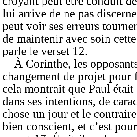
croyant peut être conduit de
lui arrive de ne pas discerne
peut voir ses erreurs tourner
de maintenir avec soin cette 
parle le verset 12.
À Corinthe, les opposant
changement de projet pour f
cela montrait que Paul était
dans ses intentions, de cara
chose un jour et le contraire
bien conscient, et c’est pou