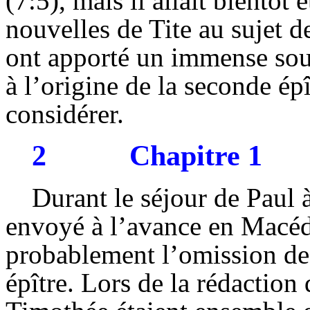
(7:5), mais il allait bientôt 
nouvelles de Tite au sujet d
ont apporté un immense soul
à l’origine de la seconde ép
considérer.
2
Chapitre 1
Durant le séjour de Paul 
envoyé à l’avance en Macéd
probablement l’omission de
épître. Lors de la rédaction 