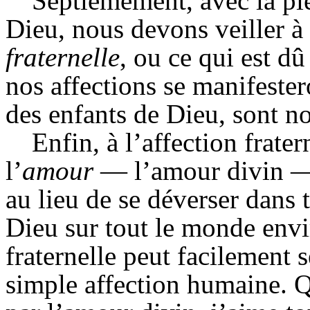
Septièmement, avec la pié
Dieu, nous devons veiller à 
fraternelle
, ou ce
qui est dû 
nos affections se manifester
des enfants de Dieu, sont no
Enfin, à l’affection frate
l’
amour
— l’amour divin — s
au lieu de se déverser dans 
Dieu sur tout le monde envi
fraternelle peut facilement s
simple affection humaine. Qu