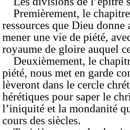
Les divisions de l’épître 
Premièrement, le chapitr
ressources que Dieu donne a
mener une vie de piété, avec
royaume de gloire auquel ce
Deuxièmement, le chapitre
piété, nous met en garde con
lèveront dans le cercle chré
hérétiques pour saper le chr
l’iniquité et la mondanité qu
cours des siècles.