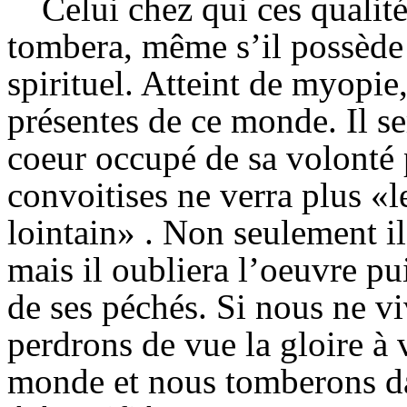
Celui chez qui ces qualité
tombera, même s’il possède 
spirituel. Atteint de myopie,
présentes de ce monde. Il se
coeur occupé de sa volonté p
convoitises ne verra plus «l
lointain» . Non seulement il
mais il oubliera l’oeuvre pui
de ses péchés. Si nous ne vi
perdrons de vue la gloire à 
monde et nous tomberons da