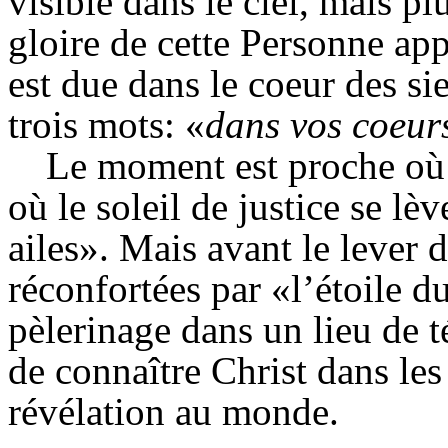
visible dans le ciel, mais plu
gloire de cette Personne app
est due dans le coeur des si
trois mots: «
dans vos
coeur
Le moment est proche où 
où le soleil de justice se lè
ailes». Mais avant le lever d
réconfortées par «l’étoile d
pèlerinage dans un lieu de t
de connaître Christ dans les
révélation au monde.