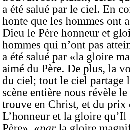
a été salué par le ciel. En c
honte que les hommes ont ac
Dieu le Père honneur et gloi
hommes qui n’ont pas attein
a été salué par «la gloire 
aimé du Père. De plus, la vo
du ciel; tout le ciel partage 
scène entière nous révèle le 
trouve en Christ, et du prix 
L’honneur et la gloire qu’Il
Père», «
par
la gloire magni