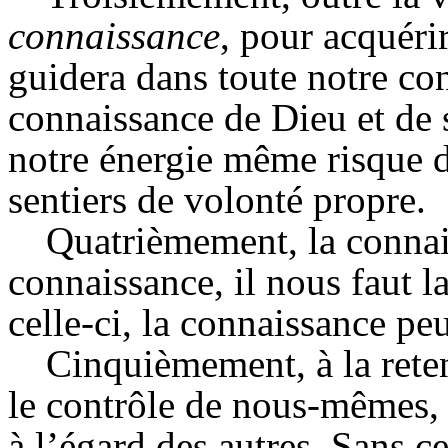
connaissance
, pour acquéri
guidera dans toute notre con
connaissance de Dieu et de s
notre énergie même risque 
sentiers de volonté propre.
Quatrièmement, la connais
connaissance, il nous faut l
celle-ci, la connaissance peu
Cinquièmement, à la reten
le contrôle de nous-mêmes,
à l’égard des autres. Sans c