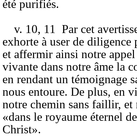
été purifiés.
v. 10, 11
Par cet avertis
exhorte à user de diligence 
et affermir ainsi notre appe
vivante dans notre âme la co
en rendant un témoignage s
nous entoure. De plus, en v
notre chemin sans faillir, e
«dans le royaume éternel de
Christ».