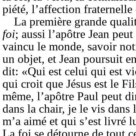
piété, l’affection fraternelle
La première grande qualit
foi
; aussi l’apôtre Jean peut 
vaincu le monde, savoir no
un objet, et Jean poursuit en
dit: «Qui est celui qui est 
qui croit que Jésus est le Fi
même, l’apôtre Paul peut di
dans la chair, je le vis dans 
m’a aimé et qui s’est livré
La foi se détourne de tout ce