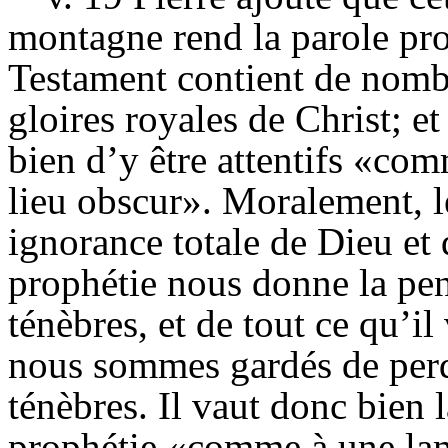
montagne rend la parole pr
Testament contient de nomb
gloires royales de Christ; et
bien d’y être attentifs «co
lieu obscur». Moralement, 
ignorance totale de Dieu et d
prophétie nous donne la pen
ténèbres, et de tout ce qu’il 
nous sommes gardés de perd
ténèbres. Il vaut donc bien l
prophétie «comme à une lam