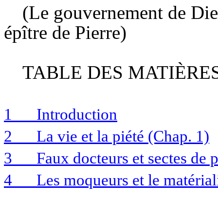
(Le gouvernement de Die
épître de Pierre)
TABLE DES MATIÈRE
1
Introduction
2
La vie et la piété (Chap. 1)
3
Faux docteurs et sectes de p
4
Les moqueurs et le matéria