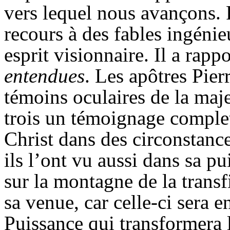
vers lequel nous avançons. P
recours à des fables ingéni
esprit visionnaire. Il a rap
entendues
. Les apôtres Pier
témoins oculaires de la maje
trois un témoignage complet 
Christ dans des circonstance
ils l’ont vu aussi dans sa p
sur la montagne de la transf
sa venue, car celle-ci sera e
Puissance qui transformera 