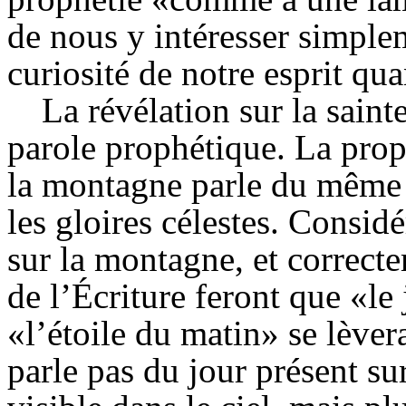
de nous y intéresser simplem
curiosité de notre esprit qua
La révélation sur la saint
parole prophétique. La prophé
la montagne parle du même
les gloires célestes. Consid
sur la montagne, et correcte
de l’Écriture feront que «le
«l’étoile du matin» se lèver
parle pas du jour présent sur