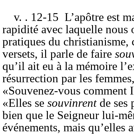
v. . 12-15
L’apôtre est m
rapidité avec laquelle nous 
pratiques du christianisme, c
versets, il parle de faire
sou
qu’il ait eu à la mémoire l’e
résurrection par les femmes,
«Souvenez-vous comment Il 
«Elles se
souvinrent
de ses 
bien que le Seigneur lui-mê
événements, mais qu’elles a