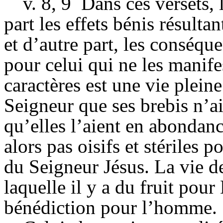
v. 8, 9
Dans ces versets, 
part les effets bénis résulta
et d’autre part, les conséqu
pour celui qui ne les manife
caractères est une vie pleine
Seigneur que ses brebis n’ai
qu’elles l’aient en abondan
alors pas oisifs et stériles 
du Seigneur Jésus. La vie de
laquelle il y a du fruit pour 
bénédiction pour l’homme.