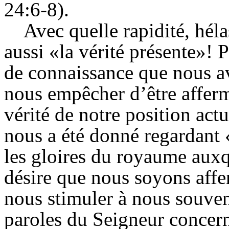
24:6-8).
Avec quelle rapidité, hél
aussi «la vérité présente»!
de connaissance que nous a
nous empêcher d’être afferm
vérité de notre position act
nous a été donné regardant 
les gloires du royaume auxqu
désire que nous soyons affer
nous stimuler à nous souveni
paroles du Seigneur concer