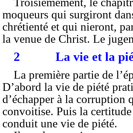
Troisièmement, le chapitr
moqueurs qui surgiront dans 
chrétienté et qui nieront, pa
la venue de Christ. Le juge
2
La vie et la pi
La première partie de l’ép
D’abord la vie de piété prat
d’échapper à la corruption q
convoitise. Puis la certitu
conduit une vie de piété.