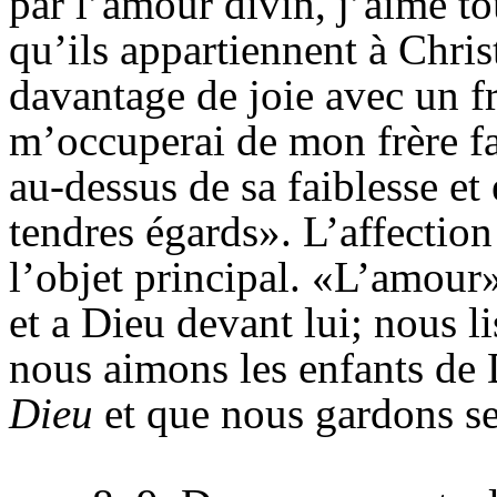
par l’amour divin, j’aime to
qu’ils appartiennent à Christ;
davantage de joie avec un fr
m’occuperai de mon frère fa
au-dessus de sa faiblesse et
tendres égards». L’affection 
l’objet principal. «L’amour
et a Dieu devant lui; nous l
nous aimons les enfants de
Dieu
et que nous gardons 