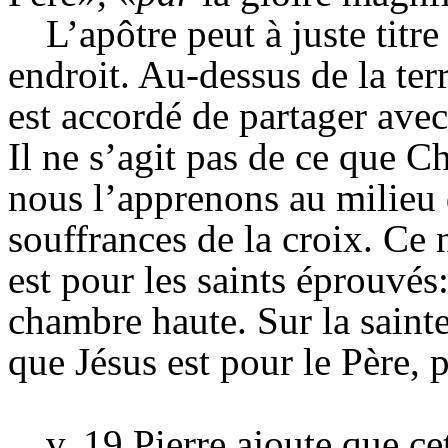
L’apôtre peut à juste titr
endroit. Au-dessus de la ter
est accordé de partager avec
Il ne s’agit pas de ce que C
nous l’apprenons au milieu d
souffrances de la croix. Ce 
est pour les saints éprouvés
chambre haute. Sur la sain
que Jésus est pour le Père, p
v. 19 Pierre ajoute que ce