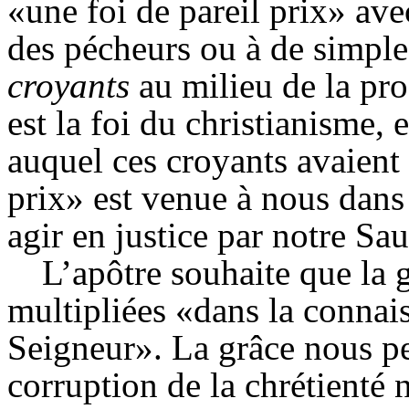
«une foi de pareil prix» avec
des pécheurs ou à de simple
croyants
au milieu de la pro
est la foi du christianisme,
auquel ces croyants avaient é
prix» est venue à nous dans 
agir en justice par notre Sa
L’apôtre souhaite que la g
multipliées «dans la connai
Seigneur». La grâce nous pe
corruption de la chrétienté 