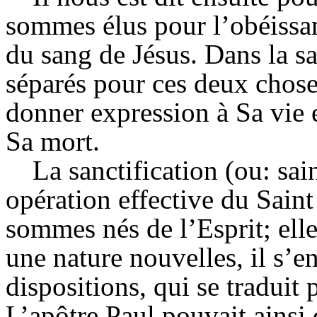
sommes élus pour l’obéissan
du sang de Jésus. Dans la sa
séparés pour ces deux chos
donner expression à Sa vie e
Sa mort.
La sanctification (ou: sain
opération effective du Saint
sommes nés de l’Esprit; el
une nature nouvelles, il s’e
dispositions, qui se traduit
L’apôtre Paul pouvait ainsi