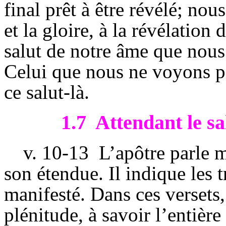
final prêt à être révélé; no
et la gloire, à la révélation 
salut de notre âme que nous 
Celui que nous ne voyons p
ce salut-là.
1.7
Attendant le sal
v.
10-13
L’apôtre parle m
son étendue. Il indique les tr
manifesté. Dans ces versets, 
plénitude, à savoir l’entièr