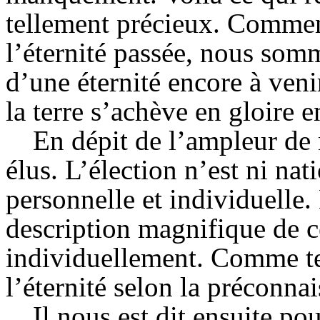
tellement précieux. Commen
l’éternité passée, nous somm
d’une éternité encore à veni
la terre s’achève en gloire e
En dépit de l’ampleur de
élus. L’élection n’est ni nati
personnelle et individuelle
description magnifique de c
individuellement. Comme te
l’éternité selon la préconna
Il nous est dit ensuite p