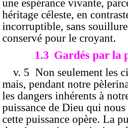
une espérance vivante, parce
héritage céleste, en contraste
incorruptible, sans souillure
conservé pour le croyant.
1.3
Gardés par la 
v.
5
Non seulement les ci
mais, pendant notre pèleri
les dangers inhérents à not
puissance de Dieu qui nous 
cette puissance opère. La pu