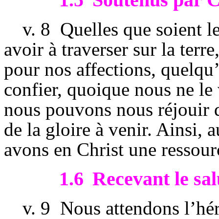
v.
8
Quelles que soient 
avoir à traverser sur la ter
pour nos affections, quelq
confier, quoique nous ne le
nous pouvons nous réjouir d
de la gloire à venir. Ainsi,
avons en Christ une ressourc
1.6
Recevant le sa
v.
9
Nous attendons l’hér