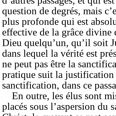
d’autres passages, et qui es
question de degrés, mais c’e
plus profonde qui est absolu
effective de la grâce divin
Dieu quelqu’un, qu’il soit 
dans lequel la vérité est pr
ne peut pas être la sanctific
pratique suit la justification
sanctification, dans ce pass
En outre, les élus sont mi
placés sous l’aspersion du s