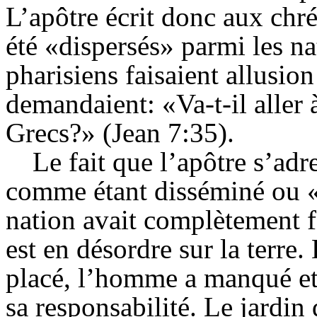
L’apôtre écrit donc aux chré
été «dispersés» parmi les nat
pharisiens faisaient allusio
demandaient: «Va-t-il aller 
Grecs?» (Jean 7:35).
Le fait que l’apôtre s’adr
comme étant disséminé ou «d
nation avait complètement f
est en désordre sur la terre
placé, l’homme a manqué et a
sa responsabilité. Le jardin