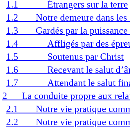
1.1
Étrangers sur la terre
1.2
Notre demeure dans les
1.3
Gardés par la puissance
1.4
Affligés par des épr
1.5
Soutenus par Christ
1.6
Recevant le salut d’
1.7
Attendant le salut fin
2
La conduite propre aux rela
2.1
Notre vie pratique com
2.2
Notre vie pratique com