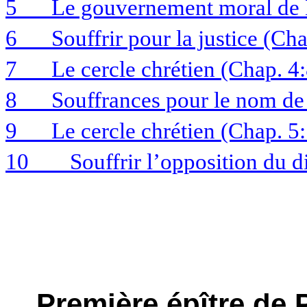
5
Le gouvernement moral de 
6
Souffrir pour la justice (Ch
7
Le cercle chrétien (Chap. 4
8
Souffrances pour le nom de
9
Le cercle chrétien (Chap. 5
10
Souffrir l’opposition du d
Première épître de