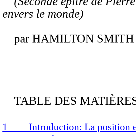
(Seconde épître de Pier
envers le monde)
par HAMILTON SMITH
TABLE DES MATIÈRE
1
Introduction: La position 