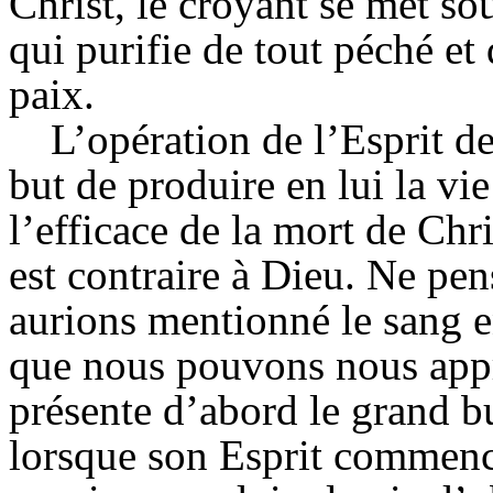
Christ, le croyant se met so
qui purifie de tout péché et
paix.
L’opération de l’Esprit d
but de produire en lui la vi
l’efficace de la mort de Chri
est contraire à Dieu. Ne p
aurions mentionné le sang en
que nous pouvons nous appr
présente d’abord le grand bu
lorsque son Esprit commence