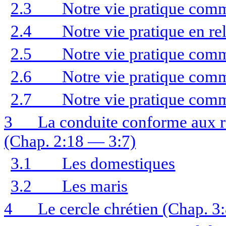
2.3
Notre vie pratique comm
2.4
Notre vie pratique en re
2.5
Notre vie pratique comm
2.6
Notre vie pratique comm
2.7
Notre vie pratique comm
3
La conduite conforme aux re
(Chap. 2:18 — 3:7)
3.1
Les domestiques
3.2
Les maris
4
Le cercle chrétien (Chap. 3: