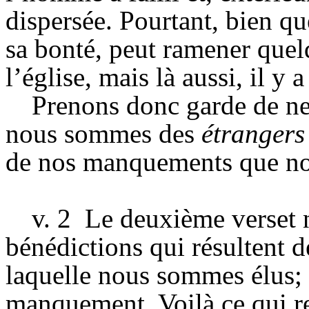
dispersée. Pourtant, bien 
sa bonté, peut ramener quelq
l’église, mais là aussi, il y
Prenons donc garde de ne 
nous sommes des
étranger
de nos manquements que 
v. 2
Le deuxième verset 
bénédictions qui résultent d
laquelle nous sommes élus; e
manquement. Voilà ce qui re