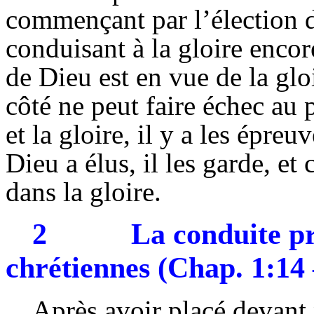
commençant par l’élection de
conduisant à la gloire encor
de Dieu est en vue de la g
côté ne peut faire échec au 
et la gloire, il y a les épr
Dieu a élus, il les garde, et 
dans la gloire.
2
La conduite pr
chrétiennes (Chap. 1:14
Après avoir placé devant 