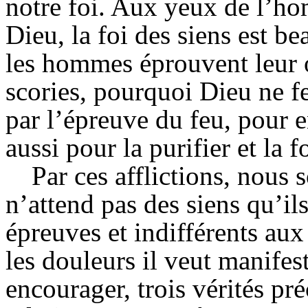
notre foi. Aux yeux de l’hom
Dieu, la foi des siens est b
les hommes éprouvent leur or
scories, pourquoi Dieu ne fer
par l’épreuve du feu, pour 
aussi pour la purifier et la fo
Par ces afflictions, nou
n’attend pas des siens qu’il
épreuves et indifférents aux 
les douleurs il veut manifes
encourager, trois vérités pr