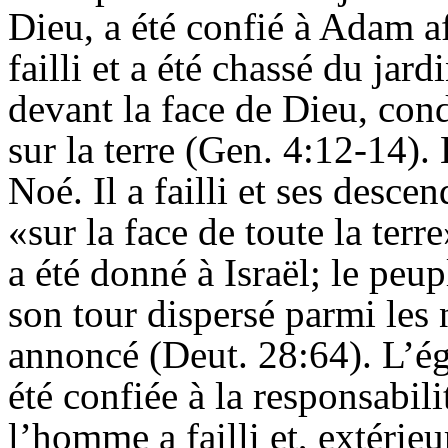
Dieu, a été confié à Adam afi
failli et a été chassé du jard
devant la face de Dieu, con
sur la terre (Gen. 4:12-14)
Noé. Il a failli et ses desce
«sur la face de toute la ter
a été donné à Israël; le peup
son tour dispersé parmi les
annoncé (Deut. 28:64). L’ég
été confiée à la responsabi
l’homme a failli et, extérieu