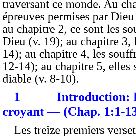
traversant ce monde. Au chap
épreuves permises par Dieu p
au chapitre 2, ce sont les s
Dieu (v. 19); au chapitre 3, 
14); au chapitre 4, les souf
12-14); au chapitre 5, elles
diable (v. 8-10).
1
Introduction: 
croyant — (Chap. 1:1-1
Les treize premiers verset