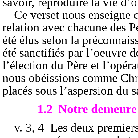
savoir, reproduire la vie d’
Ce verset nous enseigne 
relation avec chacune des P
été élus selon la préconnai
été sanctifiés par l’oeuvre d
l’élection du Père et l’opér
nous obéissions comme Chri
placés sous l’aspersion du s
1.2
Notre demeure 
v.
3, 4
Les deux premiers 