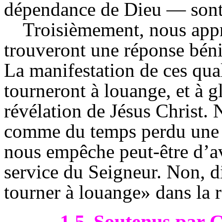
dépendance de Dieu — sont
Troisièmement, nous appr
trouveront une réponse bénie
La manifestation de ces qual
tourneront à louange, et à gl
révélation de Jésus Christ.
comme du temps perdu une 
nous empêche peut-être d’av
service du Seigneur. Non, d
tourner à louange» dans la r
1.5
Soutenus par C