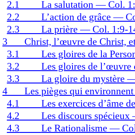
2.1
La salutation — Col. 1:
2.2
L’action de grâce — Co
2.3
La prière — Col. 1:9-1
3
Christ, l’œuvre de Christ, 
3.1
Les gloires de la Pers
3.2
Les gloires de l’œuvre
3.3
La gloire du mystère —
4
Les pièges qui environnen
4.1
Les exercices d’âme de
4.2
Les discours spécieux 
4.3
Le Rationalisme — Col