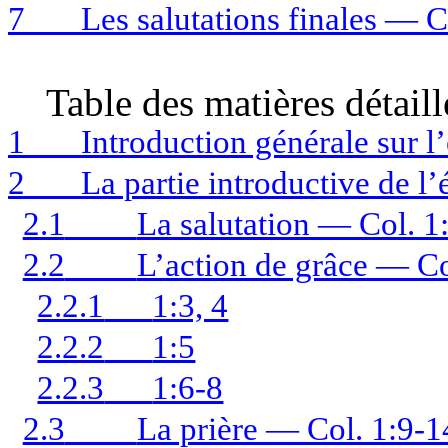
7
Les salutations finales — 
Table des matières détaill
1
Introduction générale sur l’
2
La partie introductive de l
2.1
La salutation — Col. 1:
2.2
L’action de grâce — Co
2.2.1
1:3, 4
2.2.2
1:5
2.2.3
1:6-8
2.3
La prière — Col. 1:9-1