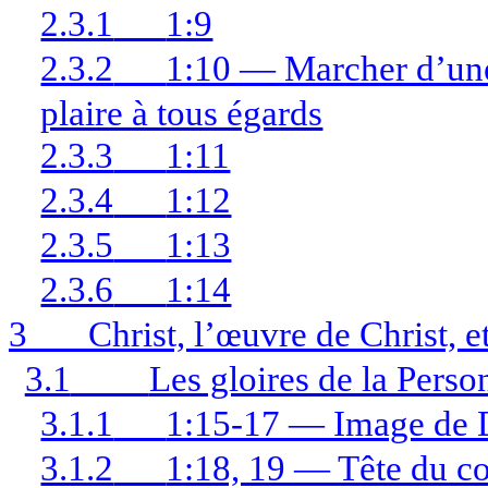
2.3.1
1:9
2.3.2
1:10 — Marcher d’une
plaire à tous égards
2.3.3
1:11
2.3.4
1:12
2.3.5
1:13
2.3.6
1:14
3
Christ, l’œuvre de Christ, 
3.1
Les gloires de la Pers
3.1.1
1:15-17 — Image de D
3.1.2
1:18, 19 — Tête du c