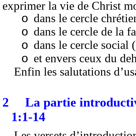
exprimer la vie de Christ m
dans le cercle chrétie
o
dans le cercle de la f
o
dans le cercle social 
o
et envers ceux du deh
o
Enfin les salutations d’us
2
La partie introducti
1:1-14
Les versets d’introductio