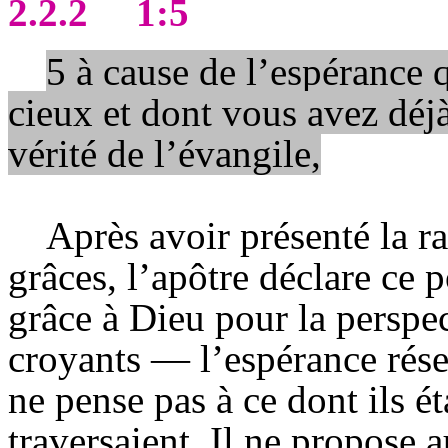
2.2.2
1:5
5 à cause de l’espérance q
cieux et dont vous avez déjà
vérité de l’évangile,
Après avoir présenté la r
grâces, l’apôtre déclare ce p
grâce à Dieu pour la perspec
croyants — l’espérance rése
ne pense pas à ce dont ils ét
traversaient. Il ne propose 