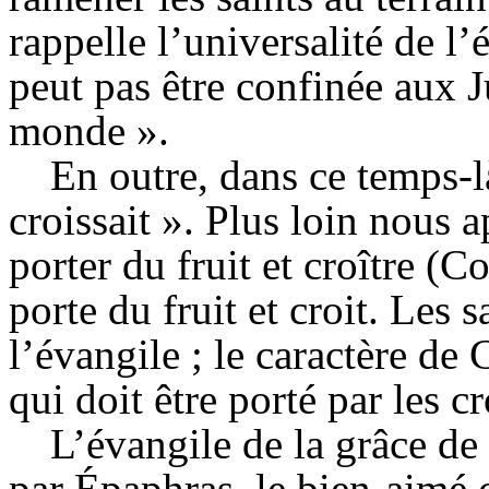
rappelle l’universalité de l
peut pas être confinée aux Ju
monde ».
En outre, dans ce temps-là
croissait ». Plus loin nous 
porter du fruit et croître (Co
porte du fruit et croit. Les 
l’évangile ; le caractère de C
qui doit être porté par les c
L’évangile de la grâce de 
par Épaphras, le bien-aimé