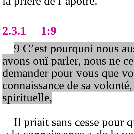
la prière de l’apôtre.
2.3.1
1:9
9 C’est pourquoi nous aus
avons ouï parler, nous ne ce
demander pour vous que vou
connaissance de sa volonté, 
spirituelle,
Il priait sans cesse pour 