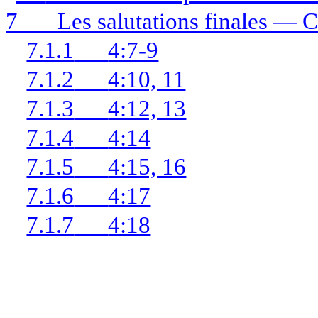
7
Les salutations finales — 
7.1.1
4:7-9
7.1.2
4:10, 11
7.1.3
4:12, 13
7.1.4
4:14
7.1.5
4:15, 16
7.1.6
4:17
7.1.7
4:18