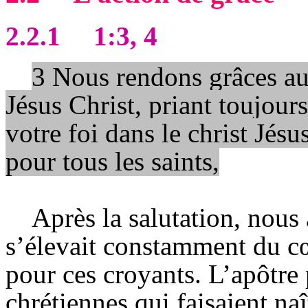
2.2.1
1:3, 4
3 Nous rendons grâces au
Jésus Christ, priant toujour
votre foi dans le christ Jés
pour tous les saints,
Après la salutation, nous
s’élevait constamment du cœ
pour ces croyants. L’apôtre 
chrétiennes qui faisaient naî