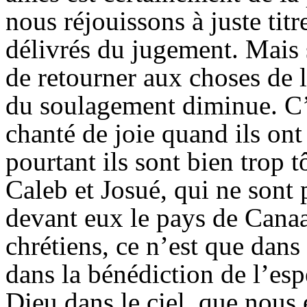
nous réjouissons à juste tit
délivrés du jugement. Mais s
de retourner aux choses de l
du soulagement diminue. C’es
chanté de joie quand ils ont
pourtant ils sont bien trop 
Caleb et Josué, qui ne sont 
devant eux le pays de Cana
chrétiens, ce n’est que dans
dans la bénédiction de l’es
Dieu dans le ciel, que nous