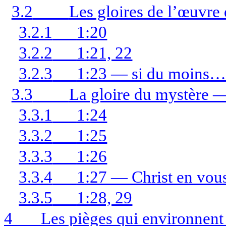
3.2
Les gloires de l’œuvre
3.2.1
1:20
3.2.2
1:21, 22
3.2.3
1:23 — si du moins
3.3
La gloire du mystère —
3.3.1
1:24
3.3.2
1:25
3.3.3
1:26
3.3.4
1:27 — Christ en vous
3.3.5
1:28, 29
4
Les pièges qui environnen