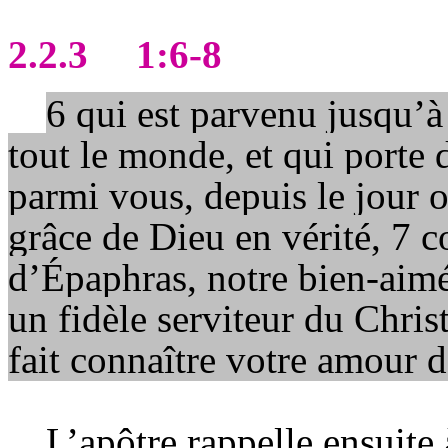
2.2.3
1:6-8
6 qui est parvenu jusqu’à
tout le monde, et qui porte 
parmi vous, depuis le jour 
grâce de Dieu en vérité, 7
d’Épaphras, notre bien-aim
un fidèle serviteur du Chris
fait connaître votre amour d
L’apôtre rappelle ensuite 