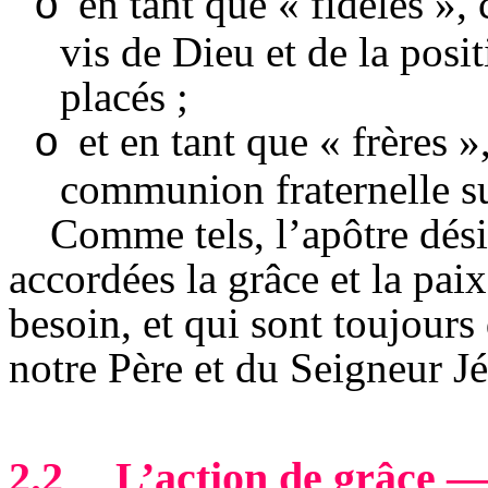
en tant que « fidèles », 
o
vis de Dieu et de la posi
placés ;
et en tant que « frères 
o
communion fraternelle sur
Comme tels, l’apôtre dési
accordées la grâce et la pai
besoin, et qui sont toujours
notre Père et du Seigneur Jé
2.2
L’action de grâce —