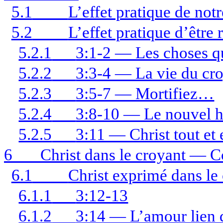
5.1
L’effet pratique de not
5.2
L’effet pratique d’être
5.2.1
3:1-2 — Les choses qu
5.2.2
3:3-4 — La vie du cro
5.2.3
3:5-7 — Mortifiez…
5.2.4
3:8-10 — Le nouvel
5.2.5
3:11 — Christ tout et 
6
Christ dans le croyant — C
6.1
Christ exprimé dans le
6.1.1
3:12-13
6.1.2
3:14 — L’amour lien d