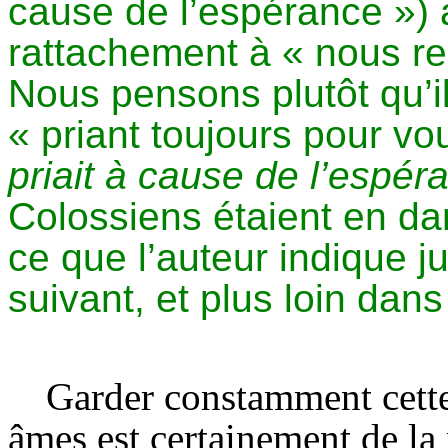
cause de l’espérance ») au
rattachement à « nous re
Nous pensons plutôt qu’il
« priant toujours pour vo
priait à cause de l’espér
Colossiens étaient en da
ce que l’auteur indique 
suivant, et plus loin dans
Garder constamment cette
âmes est certainement de la