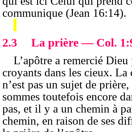
qui est ici Celui qui prend c
communique (Jean 16:14).
2.3
La prière — Col. 1:
L’apôtre a remercié Dieu 
croyants dans les cieux. La 
n’est pas un sujet de prière
sommes toutefois encore da
pas, et il y a un chemin à pa
chemin, en raison de ses diff