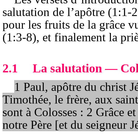
salutation de l’apôtre (1:1-
pour les fruits de la grâce v
(1:3-8), et finalement la pri
2.1
La salutation — Col.
1 Paul, apôtre du christ J
Timothée, le frère, aux saint
sont à Colosses : 2 Grâce et
notre Père [et du seigneur J