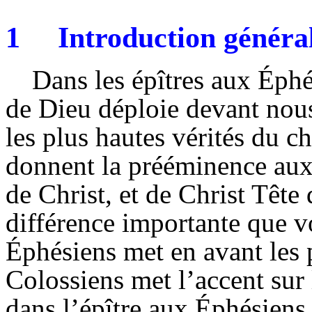
1
Introduction général
Dans les épîtres aux Éphé
de Dieu déploie devant nous
les plus hautes vérités du c
donnent la prééminence aux 
de Christ, et de Christ Tête 
différence importante que vo
Éphésiens met en avant les p
Colossiens met l’accent sur l
dans l’épître aux Éphésiens