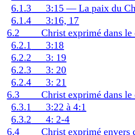
6.1.3
3:15 — La paix du Ch
6.1.4
3:16, 17
6.2
Christ exprimé dans le
6.2.1
3:18
6.2.2
3: 19
6.2.3
3: 20
6.2.4
3: 21
6.3
Christ exprimé dans le 
6.3.1
3:22 à 4:1
6.3.2
4: 2-4
6.4
Christ exprimé envers 