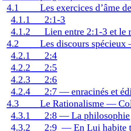
4.1
Les exercices d’âme de
4.1.1
2:1-3
4.1.2
Lien entre 2:1-3 et le 
4.2
Les discours spécieux 
4.2.1
2:4
4.2.2
2:5
4.2.3
2:6
4.2.4
2:7 — enracinés et édi
4.3
Le Rationalisme — Col
4.3.1
2:8 — La philosophie
4.3.2
2:9 — En Lui habite to