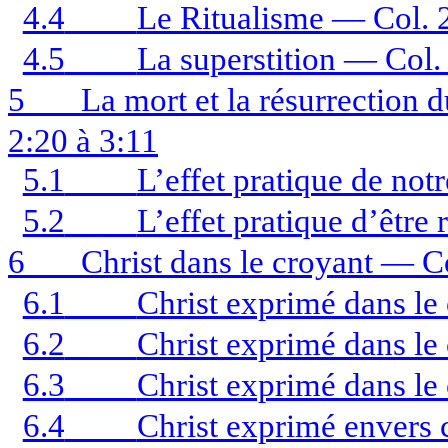
4.4
Le Ritualisme — Col. 2
4.5
La superstition — Col.
5
La mort et la résurrection 
2:20 à 3:11
5.1
L’effet pratique de not
5.2
L’effet pratique d’être
6
Christ dans le croyant — C
6.1
Christ exprimé dans le
6.2
Christ exprimé dans le
6.3
Christ exprimé dans le 
6.4
Christ exprimé envers 