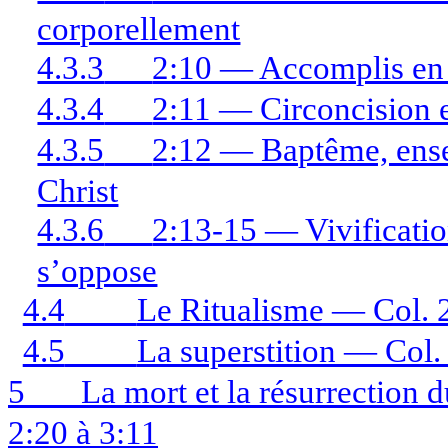
corporellement
4.3.3
2:10 — Accomplis en
4.3.4
2:11 — Circoncision e
4.3.5
2:12 — Baptême, ense
Christ
4.3.6
2:13-15 — Vivificatio
s’oppose
4.4
Le Ritualisme — Col. 2
4.5
La superstition — Col.
5
La mort et la résurrection 
2:20 à 3:11