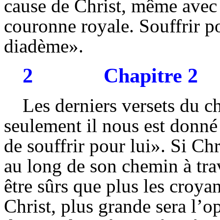
cause de Christ, même avec l
couronne royale. Souffrir p
diadème».
2
Chapitre 2
Les derniers versets du c
seulement il nous est donné 
de souffrir pour lui». Si Chr
au long de son chemin à tr
être sûrs que plus les croya
Christ, plus grande sera l’