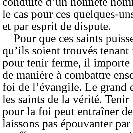
conduite d’un honnête hom
le cas pour ces quelques-uns
et par esprit de dispute.
Pour que ces saints puiss
qu’ils soient trouvés tenant
pour tenir ferme, il importe
de manière à combattre ens
foi de l’évangile. Le grand 
les saints de la vérité. Ten
pour la foi peut entraîner d
laissons pas épouvanter par