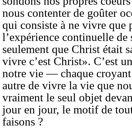
sondons nos propres coeurs
nous contenter de goûter oc
qui consiste à ne vivre que 
l’expérience continuelle de 
seulement que Christ était sa
vivre c’est Christ». C’est 
notre vie — chaque croyant 
autre de vivre la vie que no
vraiment le seul objet deva
jour en jour, le motif de to
faisons ?