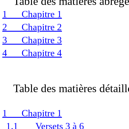
Table des matières
abrég
1
Chapitre 1
2
Chapitre 2
3
Chapitre 3
4
Chapitre 4
Table des matières
détaill
1
Chapitre 1
1.1
Versets 3 à 6