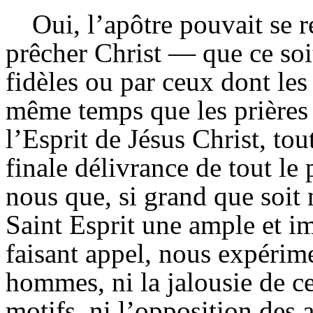
Oui, l’apôtre pouvait se r
prêcher Christ — que ce soi
fidèles ou par ceux dont les
même temps que les prières d
l’
Esprit
de Jésus Christ, tout
finale délivrance de tout l
nous que, si grand que soit
Saint Esprit une ample et 
faisant appel, nous expérime
hommes, ni la jalousie de c
motifs, ni l’opposition des 