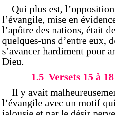
Qui plus est, l’oppositio
l’évangile, mise en éviden
l’apôtre des nations, était 
quelques-uns d’entre eux, de
s’avancer hardiment pour an
Dieu.
1.5
Versets 15 à 18
Il y avait malheureuseme
l’évangile avec un motif qui
jalousie et par le désir perv