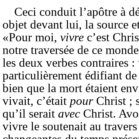
Ceci conduit l’apôtre à dé
objet devant lui, la source et
«Pour moi,
vivre
c’est Chris
notre traversée de ce monde
les deux verbes contraires : 
particulièrement édifiant de
bien que la mort étaient env
vivait, c’était
pour
Christ ; s
qu’il serait
avec
Christ. Avo
vivre le soutenait au travers
changeantes du temps présen