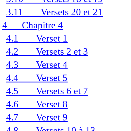
3.11
Versets 20 et 21
4
Chapitre 4
4.1
Verset 1
4.2
Versets 2 et 3
4.3
Verset 4
4.4
Verset 5
4.5
Versets 6 et 7
4.6
Verset 8
4.7
Verset 9
4.8
Versets 10 à 13