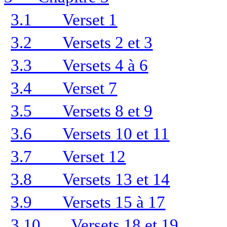
3.1
Verset 1
3.2
Versets 2 et 3
3.3
Versets 4 à 6
3.4
Verset 7
3.5
Versets 8 et 9
3.6
Versets 10 et 11
3.7
Verset 12
3.8
Versets 13 et 14
3.9
Versets 15 à 17
3.10
Versets 18 et 19