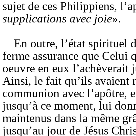
sujet de ces
Philippiens
, l’
supplications avec joie
».
En outre, l’état spirituel 
ferme assurance que Celui 
oeuvre en eux l’achèverait j
Ainsi, le fait qu’ils avaien
communion avec l’apôtre, et
jusqu’à ce moment, lui donna
maintenus dans la même grâ
jusqu’au jour de Jésus Chris