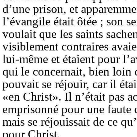
d’une prison, et apparemmen
l’évangile était ôtée ; son s
voulait que les saints sache
visiblement contraires avai
lui-même et étaient pour l’
qui le concernait, bien loin 
pouvait se réjouir, car il éta
«en Christ». Il n’était pas a
emprisonné pour une faute 
mais se réjouissait de ce qu’
pour Christ.