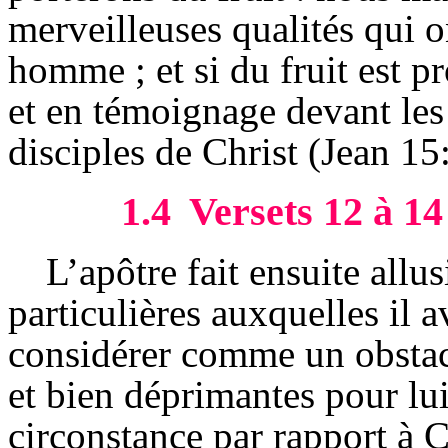
merveilleuses qualités qui 
homme ; et si du fruit est pr
et en témoignage devant l
disciples de Christ (Jean 15
1.4
Versets 12 à 14
L’apôtre fait ensuite allu
particulières auxquelles il a
considérer comme un obstacl
et bien déprimantes pour lu
circonstance par rapport à Ch