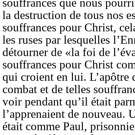
souffrances que nous pourrio
la destruction de tous nos esp
souffrances pour Christ, cela
les ruses par lesquelles l’
En
détourner de «la foi de l’év
souffrances pour Christ co
qui croient en lui. L’apôtre
combat et de telles souffran
voir pendant qu’il était par
l’apprenaient de nouveau. U
était comme Paul, prisonnier