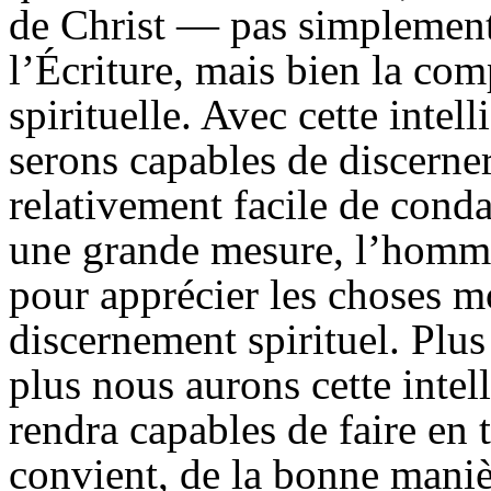
de Christ — pas simplement 
l’
Écriture
, mais bien la com
spirituelle. Avec cette inte
serons capables de discerner 
relativement facile de cond
une grande mesure, l’homme
pour apprécier les choses mo
discernement spirituel. Plu
plus nous aurons cette intel
rendra capables de faire en 
convient, de la bonne mani