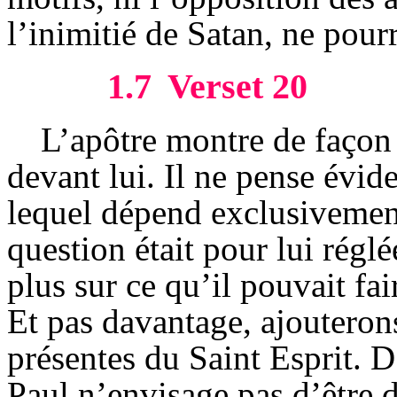
l’inimitié de Satan, ne
pour
1.7
Verset 20
L’apôtre montre de façon c
devant lui. Il ne pense évi
lequel dépend exclusivement
question était pour lui réglé
plus sur ce qu’il pouvait fai
Et pas davantage, ajouterons
présentes du Saint Esprit. D’
Paul n’envisage pas d’être d