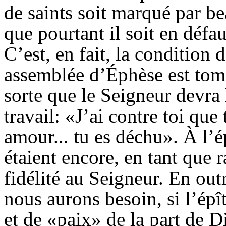
de saints soit marqué par be
que pourtant il soit en défau
C’est, en fait, la condition
assemblée d’Éphèse est tom
sorte que le Seigneur devra l
travail: «J’ai contre toi qu
amour... tu es déchu». À l’é
étaient encore, en tant que 
fidélité au Seigneur. En out
nous aurons besoin, si l’épî
et de «paix» de la part de D