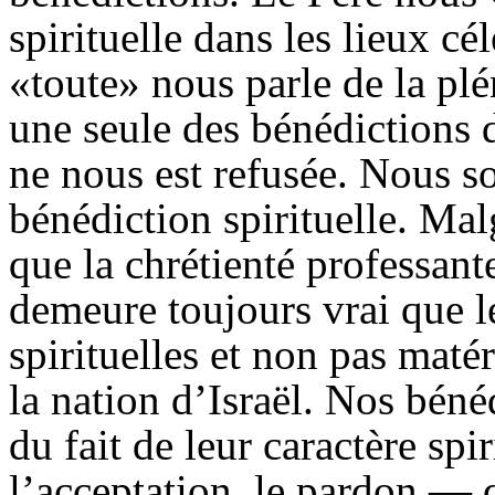
spirituelle dans les lieux cé
«toute» nous parle de la pl
une seule des bénédictions
ne nous est refusée. Nous 
bénédiction spirituelle. Mal
que la chrétienté professan
demeure toujours vrai que l
spirituelles et non pas maté
la nation d’Israël. Nos béné
du fait de leur caractère spir
l’acceptation, le pardon — 