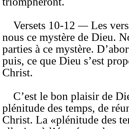
triompheront.
Versets
10-12
—
Les vers
nous ce mystère de Dieu. N
parties à ce mystère. D’abor
puis, ce que Dieu s’est pro
Christ.
C’est le bon plaisir de Di
plénitude des temps, de réun
Christ. La «plénitude des te