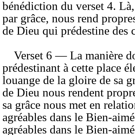
bénédiction du verset 4. Là, 
par grâce, nous rend propres 
de Dieu qui prédestine des cr
Verset 6 — La manière do
prédestinant à cette place é
louange de la gloire de sa g
de Dieu nous rendent propres
sa grâce nous met en relati
agréables dans le Bien-aim
agréables dans le Bien-aim