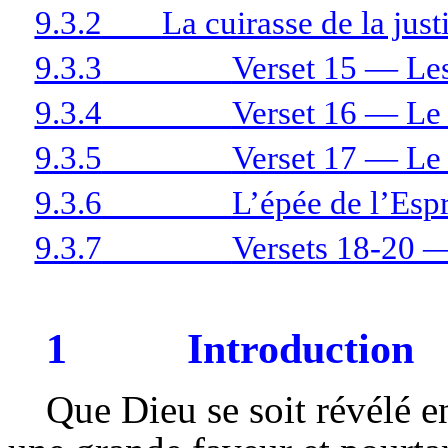
9.3.2
La cuirasse de la just
9.3.3
Verset 15 — Les
9.3.4
Verset 16 — Le b
9.3.5
Verset 17 — Le 
9.3.6
L’épée de l’Espr
9.3.7
Versets 18-20 —
1
Introduction
Que Dieu se soit révélé 