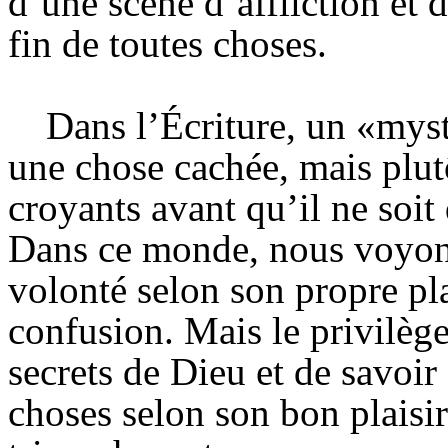
d’une scène d’affliction et 
fin de toutes choses.
Dans l’Écriture, un «myst
une chose cachée, mais plutô
croyants avant qu’il ne soi
Dans ce monde, nous voyon
volonté selon son propre plai
confusion. Mais le privilège
secrets de Dieu et de savoir
choses selon son bon plaisir