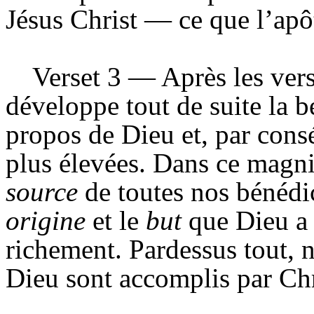
Jésus Christ — ce que l’apôt
Verset 3 — Après les vers
développe tout de suite la b
propos de Dieu et, par consé
plus élevées. Dans ce magni
source
de toutes nos bénédi
origine
et le
but
que Dieu a 
richement. Pardessus tout, 
Dieu sont accomplis par Chr