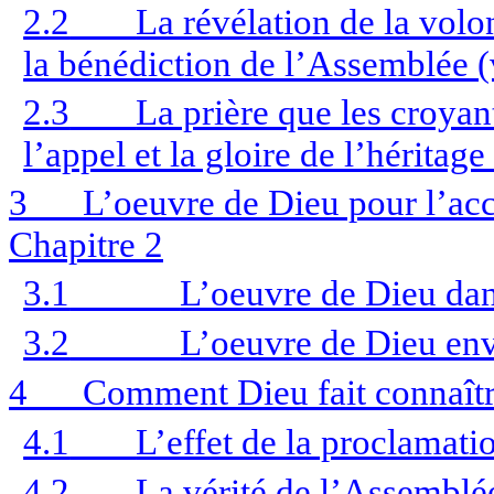
2.2
La révélation de la volo
la bénédiction de l’Assemblée (
2.3
La prière que les croyan
l’appel et la gloire de l’héritage
3
L’oeuvre de Dieu pour l’a
Chapitre 2
3.1
L’oeuvre de Dieu dans
3.2
L’oeuvre de Dieu enve
4
Comment Dieu fait connaît
4.1
L’effet de la proclamati
4.2
La vérité de l’Assemblé