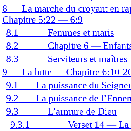
8
La marche du croyant en rap
Chapitre 5:22 — 6:9
8.1
Femmes et maris
8.2
Chapitre 6 — Enfants
8.3
Serviteurs et maîtres
9
La lutte — Chapitre 6:10-2
9.1
La puissance du Seigne
9.2
La puissance de l’Enne
9.3
L’armure de Dieu
9.3.1
Verset 14 — La c