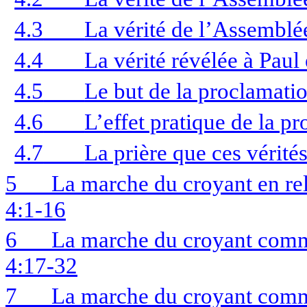
4.3
La vérité de l’Assemblé
4.4
La vérité révélée à Paul
4.5
Le but de la proclamatio
4.6
L’effet pratique de la pr
4.7
La prière que ces vérités
5
La marche du croyant en re
4:1-16
6
La marche du croyant comm
4:17-32
7
La marche du croyant comm