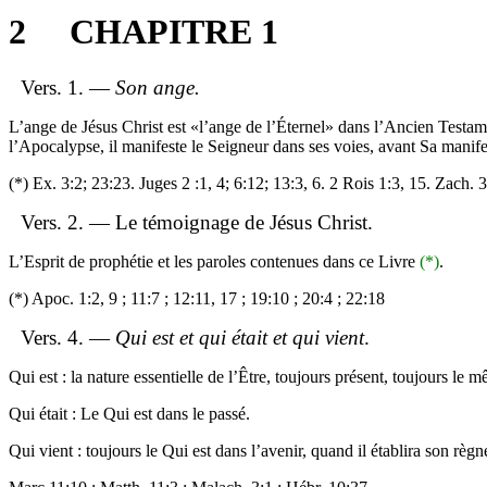
2
CHAPITRE 1
Vers. 1. —
Son ange.
L’ange de Jésus Christ est «l’ange de l’Éternel» dans l’Ancien Testa
l’Apocalypse, il manifeste le Seigneur dans ses voies, avant Sa manife
(*) Ex. 3:2; 23:23. Juges 2 :1, 4; 6:12; 13:3, 6. 2 Rois 1:3, 15.
Zach
. 3
Vers. 2. — Le témoignage de Jésus Christ.
L’Esprit de prophétie et les paroles contenues dans ce Livre
(*)
.
(*)
Apoc
. 1:2, 9 ; 11:7 ; 12:11, 17 ; 19:10 ; 20:4 ; 22:18
Vers. 4. —
Qui est et qui était et qui vient
.
Qui est : la nature essentielle de l’Être, toujours présent, toujours le 
Qui était : Le Qui est dans le passé.
Qui vient : toujours le Qui est dans l’avenir, quand il établira son rè