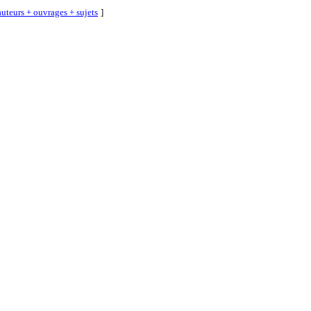
uteurs + ouvrages + sujets
]