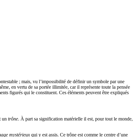
ntestable ; mais, vu l’impossibilité de définir un symbole par une
e, en vertu de sa portée illimitée, car il représente toute la pensée
ents figurés qui le constituent. Ces éléments peuvent être expliqués
t un
trône
. À part sa signification matérielle il est, pour tout le monde,
nage mystérieux
qui y est assis. Ce trône est comme le centre d’une