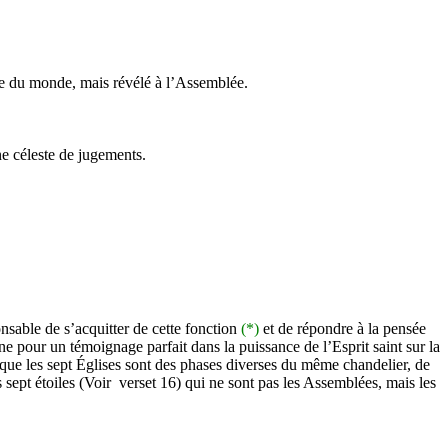
ique du monde, mais révélé à l’Assemblée.
ne céleste de jugements.
nsable de s’acquitter de cette fonction
(*)
et de répondre à la pensée
ne pour un témoignage parfait dans la puissance de l’Esprit saint sur la
e que les sept Églises sont des phases diverses du même chandelier, de
 sept étoiles (Voir
verset 16) qui ne sont pas les Assemblées, mais les