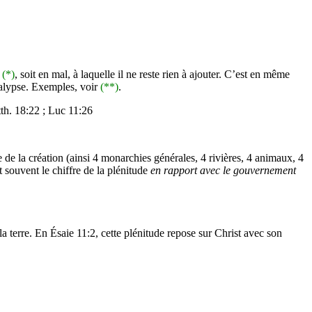
n
(*)
, soit en mal, à laquelle il ne reste rien à ajouter. C’est en même
ocalypse. Exemples, voir
(**)
.
th
. 18:22 ; Luc 11:26
de la création (ainsi 4 monarchies générales, 4 rivières, 4 animaux, 4
t souvent le chiffre de la plénitude
en rapport avec le gouvernement
la terre. En
Ésaie
11:2, cette plénitude repose sur Christ avec son