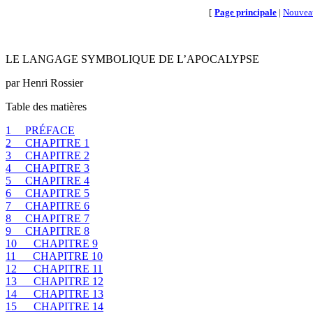
[
Page principale
|
Nouvea
LE LANGAGE SYMBOLIQUE DE L’APOCALYPSE
par
Henri
Rossier
Table des matières
1
PRÉFACE
2
CHAPITRE 1
3
CHAPITRE 2
4
CHAPITRE 3
5
CHAPITRE 4
6
CHAPITRE 5
7
CHAPITRE 6
8
CHAPITRE 7
9
CHAPITRE 8
10
CHAPITRE 9
11
CHAPITRE 10
12
CHAPITRE 11
13
CHAPITRE 12
14
CHAPITRE 13
15
CHAPITRE 14