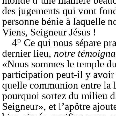
monde d’une manière beauco
des jugements qui vont fondr
personne bénie à laquelle no
Viens, Seigneur Jésus !
4° Ce qui nous sépare pr
dernier lieu,
notre témoign
«Nous sommes le temple du
participation peut-il y avoir 
quelle communion entre la l
pourquoi sortez du milieu d
Seigneur», et l’apôtre ajou