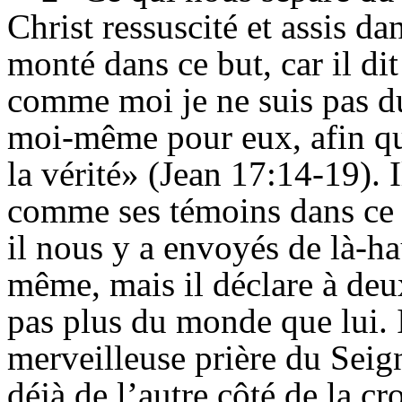
Christ ressuscité et assis dan
monté dans ce but, car il di
comme moi je ne suis pas du
moi-même pour eux, afin qu’
la vérité» (Jean 17:14-19). I
comme ses témoins dans ce m
il nous y a envoyés de là-ha
même, mais il déclare à de
pas plus du monde que lui. 
merveilleuse prière du Seign
déjà de l’autre côté de la cr