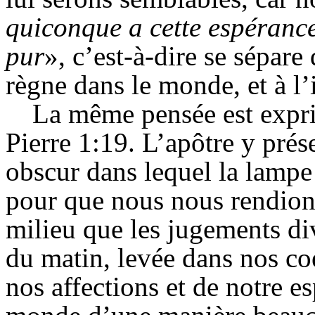
quiconque a cette espérance 
pur
», c’est-à-dire se sépare
d
règne dans le monde, et à l’
La même pensée est expri
Pierre 1:19. L’apôtre y pré
obscur dans lequel la lampe
pour que nous nous rendions
milieu que les jugements div
du matin, levée dans nos coe
nos affections et de notre e