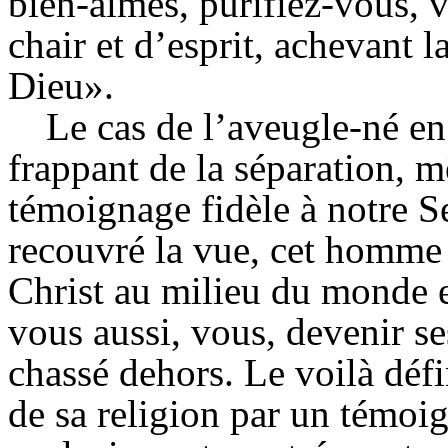
bien-aimés, purifiez-vous, 
chair et d’esprit, achevant l
Dieu».
Le cas de l’aveugle-né en
frappant de la séparation, 
témoignage fidèle à notre S
recouvré la vue, cet homme
Christ au milieu du monde 
vous aussi, vous, devenir ses 
chassé dehors. Le voilà déf
de sa religion par un témoig