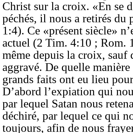
Christ sur la croix. «En se
péchés, il nous a retirés du
1:4). Ce «présent siècle» n
actuel (2 Tim. 4:10 ; Rom. 12
même depuis la croix, sauf 
aggravé. De quelle manière 
grands faits ont eu lieu pour
D’abord l’expiation qui nou
par lequel Satan nous retenai
déchiré, par lequel ce qui n
toujours, afin de nous fray