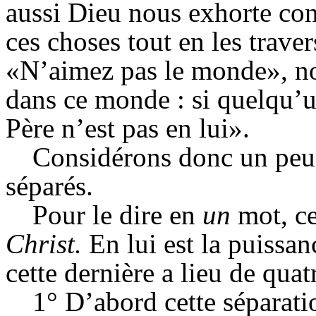
aussi Dieu nous exhorte con
ces choses tout en les trav
«N’aimez pas le monde», nou
dans ce monde : si quelqu’
Père n’est pas en lui».
Considérons donc un peu
séparés.
Pour le dire en
un
mot, ce
Christ.
En lui est la puissan
cette dernière a lieu de quat
1° D’abord cette séparati