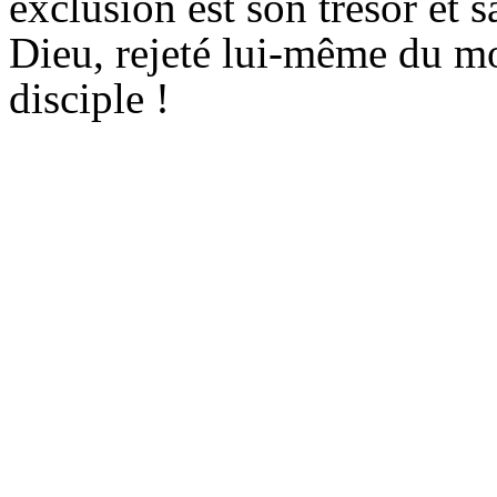
exclusion est son trésor et s
Dieu, rejeté lui-même du mo
disciple !