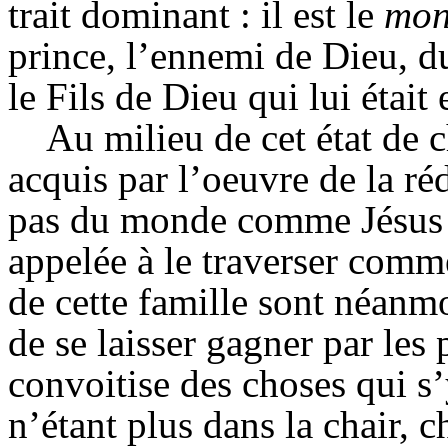
trait domi
nant : il est le
mon
prince, l’ennemi de
Dieu, du
le Fils de Dieu qui lui éta
Au milieu de cet état de c
acquis par l’oeuvre de la ré
pas du monde comme Jésus n
appelée à le traverser com
de cette famille sont néanm
de se laisser gagner par les
convoitise des choses qui s’
n’étant plus dans la chair, c