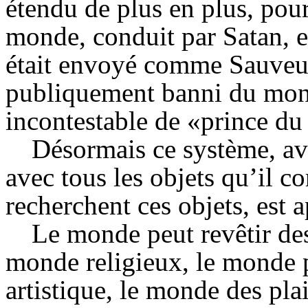
étendu de plus en plus, pour
monde, conduit par Satan, eu
était envoyé comme Sauveur
publiquement banni du mond
incontestable de «prince d
Désormais ce système, avec
avec tous les objets qu’il c
recherchent ces objets, est 
Le monde peut revêtir d
monde religieux, le monde p
artistique, le monde des plai