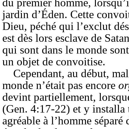
du premier homme, lorsqu’il
jardin d’Éden. Cette convo
Dieu, péché qui l’exclut d
est dès lors esclave de Satan
qui sont dans le monde sont 
un objet de convoitise.
Cependant, au début, malg
monde n’était pas encore
or
devint partiellement, lorsqu
(Gen. 4:17-22) et y installa
agréable à l’homme séparé d