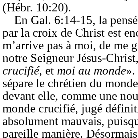
(Hébr. 10:20).
En Gal. 6:14-15, la pens
par la croix de Christ est e
m’arrive pas à moi, de me gl
notre Seigneur Jésus-Christ,
crucifié,
et
moi au monde
».
sépare le chrétien du monde.
devant elle, comme une nouve
monde crucifié, jugé défin
absolument mauvais, puisqu’i
pareille manière. Désormais