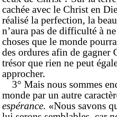
cachée avec le Christ en Die
réalisé la perfection, la bea
n’aura pas de difficulté à n
choses que le monde pourrai
des ordures afin de gagner C
trésor que rien ne peut égal
approcher.
3° Mais nous sommes enc
monde par un autre caractère
espérance.
«Nous savons que
lui serons semblables, car n