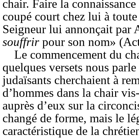
chair. Faire la connaissance 
coupé court chez lui à toute
Seigneur lui annonçait par 
souffrir
pour son nom» (Act
Le commencement du chap
quelques versets nous parl
judaïsants cherchaient à reme
d’hommes dans la chair vis-à
auprès d’eux sur la circonci
changé de forme, mais le lé
caractéristique de la chrétie