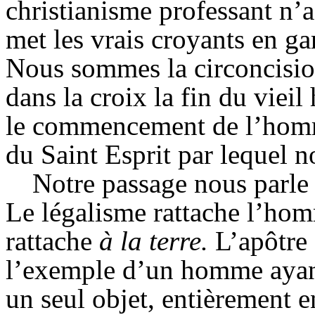
christianisme professant n’
met les vrais croyants en gar
Nous sommes la circoncision
dans la croix la fin du viei
le commencement de l’homme
du Saint Esprit par lequel 
Notre passage nous parle 
Le légalisme rattache l’h
rattache
à la terre
.
L’apôtre 
l’exemple d’un homme ayant 
un seul objet, entièrement e