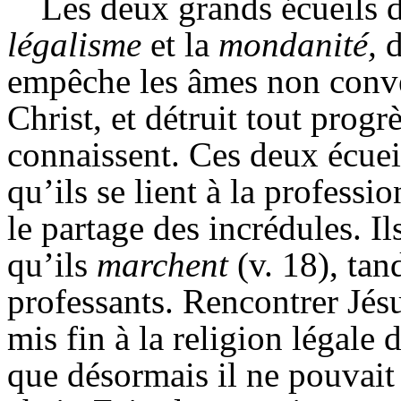
Les deux grands écueils d
légalisme
et la
mondanité,
d
empêche les âmes non conver
Christ, et détruit tout progr
connaissent. Ces deux écuei
qu’ils se lient à la professi
le partage des incrédules. Il
qu’ils
marchent
(v. 18), tan
professants. Rencontrer Jés
mis fin à la religion légale 
que désormais il ne pouvait