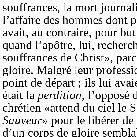
souffrances, la mort journali
l’affaire des hommes dont par
avait, au contraire, pour but 
quand l’apôtre, lui, recher
souffrances de Christ», parc
gloire. Malgré leur professi
point de départ ; ils lui ava
était la
perdition,
l’opposé d
chrétien «attend du ciel le 
Sauveur
» pour
le libérer de
d’un corps de gloire sembla