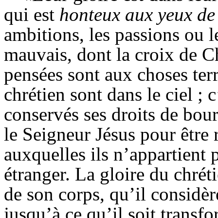
qui est
honteux aux yeux de
ambitions, les passions ou le
mauvais, dont la croix de Ch
pensées sont aux choses terr
chrétien sont dans le ciel ; c
conservés ses droits de bourg
le Seigneur Jésus pour être 
auxquelles ils n’appartient 
étranger. La gloire du chréti
de son corps, qu’il consid
jusqu’à ce qu’il soit transf