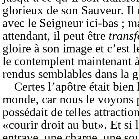
glorieux de son Sauveur. Il 
avec le Seigneur ici-bas ; ma
attendant, il peut être
trans
gloire à son image et c’est 
le contemplent maintenant à
rendus semblables dans la g
Certes l’apôtre était bien
monde, car nous le voyons pl
possédait de telles attractio
«courir droit au but». Et si 
entrave, une charge, une s