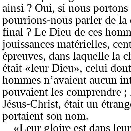
ainsi ? Oui, si nous portons
pourrions-nous parler de la 
final ? Le Dieu de ces homme
jouissances matérielles, cent
épreuves, dans laquelle la ch
était «leur Dieu», celui dont
hommes n’avaient aucun inté
pouvaient les comprendre ; 
Jésus-Christ, était un étra
portaient son nom.
«Leur gloire est dans leur 