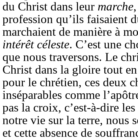
du Christ dans leur
marche
profession qu’ils faisaient d
marchaient de
manière à mon
intérêt céleste
. C’est
une cho
que nous traversons. Le chr
Christ dans la gloire tout en
pour le chrétien, ces deux ch
inséparables comme l’apôtre
pas la croix, c’est-à-dire l
notre vie sur la terre, nous 
et cette absence de souffran