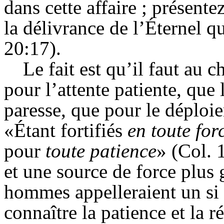
dans cette affaire ; présente
la délivrance de l’Éternel q
20:17).
Le fait est qu’il faut au 
pour l’attente patiente, que
paresse, que pour le déploiem
«Étant fortifiés
en toute for
pour
toute patience
» (Col. 
et une source de force plus 
hommes appelleraient un si 
connaître la patience et la ré