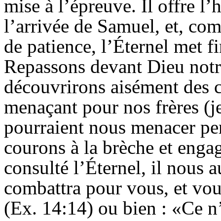
mise à l’épreuve. Il offre l’
l’arrivée de Samuel, et, c
de patience, l’Éternel met f
Repassons devant Dieu notre
découvrirons aisément des 
menaçant pour nos frères (je
pourraient nous menacer per
courons à la brèche et enga
consulté l’Éternel, il nous a
combattra pour vous, et vou
(Ex. 14:14) ou bien : «Ce n