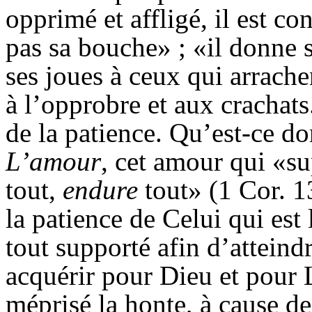
opprimé et affligé, il est co
pas sa bouche» ; «il donne s
ses joues à ceux qui arrachen
à l’opprobre et aux crachats
de la patience. Qu’est-ce don
L’amour
, cet amour qui «sup
tout,
endure
tout» (1 Cor. 1
la patience de Celui qui est 
tout supporté afin d’atteind
acquérir pour Dieu et pour L
méprisé la honte, à cause d