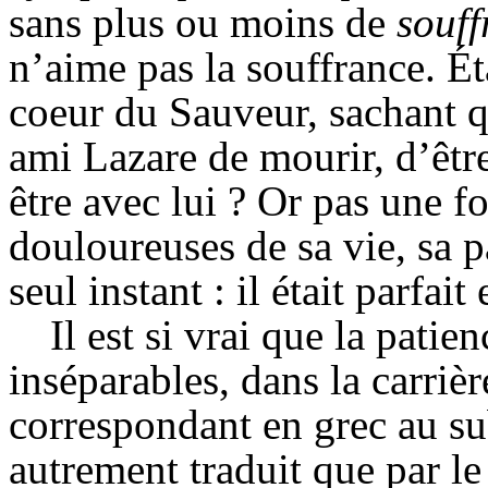
sans plus ou moins de
souff
n’aime pas la souffrance. Ét
coeur du Sauveur, sachant 
ami Lazare de mourir, d’être
être avec lui ? Or pas une fo
douloureuses de sa vie, sa pa
seul instant : il était parfa
Il est si vrai que la patie
inséparables, dans la carriè
correspondant en grec au sub
autrement traduit que par l