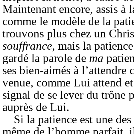
Maintenant encore, assis à la
comme le modèle de la pati
trouvons plus chez un Christ
souffrance
,
mais la patience
gardé la parole de
ma
patie
ses bien-aimés à l’attendre 
venue, comme Lui attend et 
signal de se lever du trône
auprès de Lui.
Si la patience est une des
même de l’homme parfait, il