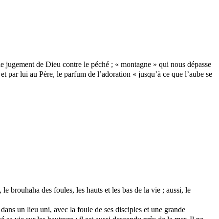
s le jugement de Dieu contre le péché ; « montagne » qui nous dépasse
et par lui au Père, le parfum de l’adoration « jusqu’à ce que l’aube se
 brouhaha des foules, les hauts et les bas de la vie ; aussi, le
a dans un lieu uni, avec la foule de ses disciples et une grande