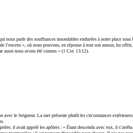
 qui nous parle des souffrances insondables endurées à notre place sou
e l’encens », où nous pouvons, en réponse à tout son amour, lui offrir, 
me aussi nous avons été connus » (1 Cor. 13:12).
avec le Seigneur. La mer présente plutôt les circonstances extérieures, le
us.
prière, il avait appelé les apôtres : « Étant descendu avec eux, il s’arrêt