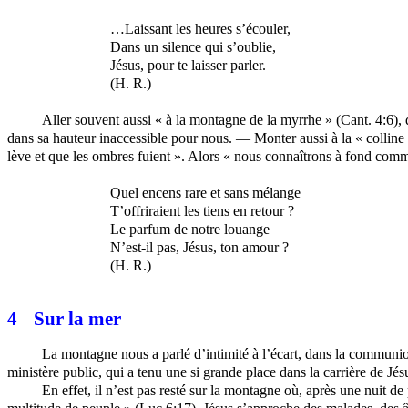
…Laissant les heures s’écouler,
Dans un silence qui s’oublie,
Jésus, pour te laisser parler.
(H. R.)
Aller souvent aussi « à la montagne de la myrrhe » (Cant. 4:6),
dans sa hauteur inaccessible pour nous. — Monter aussi à la « colline d
lève et que les ombres fuient ». Alors « nous connaîtrons à fond com
Quel encens rare et sans mélange
T’offriraient les tiens en retour ?
Le parfum de notre louange
N’est-il pas, Jésus, ton amour ?
(H. R.)
4
Sur la mer
La montagne nous a parlé d’intimité à l’écart, dans la communion 
ministère public, qui a tenu une si grande place dans la carrière de Jés
En effet, il n’est pas resté sur la montagne où, après une nuit de 