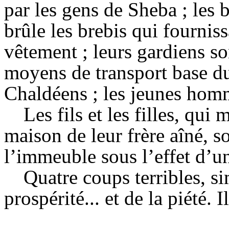
par les gens de Sheba ; les 
brûle les brebis qui fourniss
vêtement ; leurs gardiens 
moyens de transport base du
Chaldéens ; les jeunes homm
Les fils et les filles, qui
maison de leur frère aîné, s
l’immeuble sous l’effet d’u
Quatre coups terribles, si
prospérité... et de la piété. I