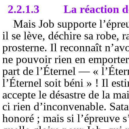
2.2.1.3
La réaction d
Mais Job supporte l’épreu
il se lève, déchire sa robe, ra
prosterne. Il reconnaît n’av
ne pouvoir rien en emporter.
part de l’Éternel — « l’Éter
l’Éternel soit béni » ! Il es
accepte le désastre de la mai
ci rien d’inconvenable. Sata
honoré ; mais si l’épreuve s