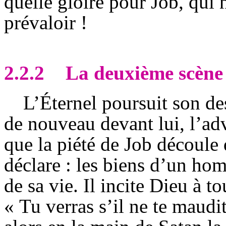
quelle gloire pour Job, qui
prévaloir !
2.2.2
La deuxième scène c
L’Éternel poursuit son de
de nouveau devant lui, l’adv
que la piété de Job découle
déclare : les biens d’un ho
de sa vie. Il incite Dieu à to
« Tu verras s’il ne te maudi