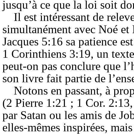
jusqu’à ce que la loi soit d
Il est intéressant de rel
simultanément avec Noé et 
Jacques 5:16 sa patience es
1 Corinthiens 3:19, un texte
peut-on pas conclure que l’
son livre fait partie de l’en
Notons en passant, à prop
(2 Pierre 1:21 ; 1 Cor. 2:13
par Satan ou les amis de Jo
elles-mêmes inspirées, mais 