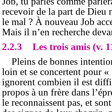
Job, tu parles comme parlera
recevoir de la part de Dieu 
le mal ? À nouveau Job acce
Mais il n’en recherche devant
2.2.3
Les trois amis (v. 1
Pleins de bonnes intentio
loin et se concertent pour « 
ignorent combien il est diff
propos à un frère dans l’épr
le reconnaissent pas, et son