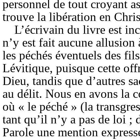
personnel de tout croyant ass
trouve la libération en Chris
L’écrivain du livre est i
n’y est fait aucune allusion 
les péchés éventuels des fils
Lévitique, puisque cette off
Dieu, tandis que d’autres s
au délit. Nous en avons la 
où « le péché » (la transgre
tant qu’il n’y a pas de loi ;
Parole une mention expresse