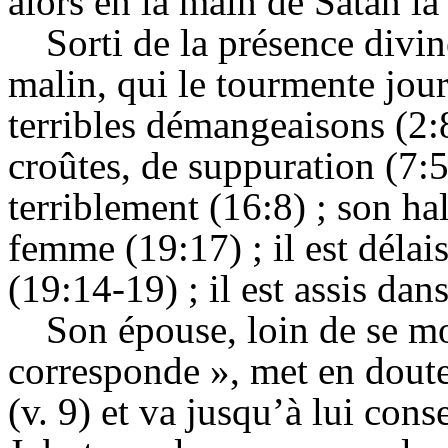
alors en la main de Satan la
Sorti de la présence divi
malin, qui le tourmente jour
terribles démangeaisons (2:
croûtes, de suppuration (7:
terriblement (16:8) ; son ha
femme (19:17) ; il est délais
(19:14-19) ; il est assis dan
Son épouse, loin de se mo
corresponde », met en doute
(v. 9) et va jusqu’à lui conse