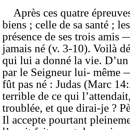
Après ces quatre épreuves 
biens ; celle de sa santé ; le
présence de ses trois amis —
jamais né (v. 3-10). Voilà d
qui lui a donné la vie. D’un
par le Seigneur lui- même —
fût pas né : Judas (Marc 14
terrible de ce qui l’attendai
troublée, et que dirai-je ? P
Il accepte pourtant pleinem