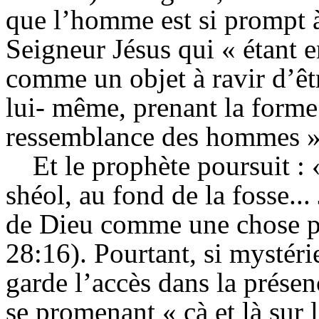
que l’homme est si prompt à
Seigneur Jésus qui « étant 
comme un objet à ravir d’êtr
lui- même, prenant la forme d
ressemblance des hommes » 
Et le prophète poursuit : 
shéol, au fond de la fosse...
de Dieu comme une chose pr
28:16). Pourtant, si mystéri
garde l’accès dans la présen
se promenant « çà et là sur l