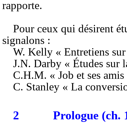
rapporte.
Pour ceux qui désirent étu
signalons :
W. Kelly « Entretiens sur
J.N. Darby « Études sur l
C.H.M. « Job et ses amis
C. Stanley « La conversi
2
Prologue (ch. 