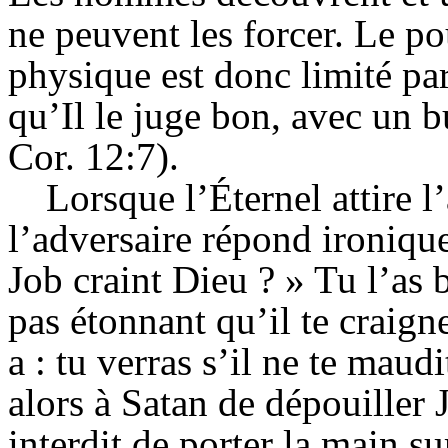
ne peuvent les forcer. Le p
physique est donc limité pa
qu’Il le juge bon, avec un b
Cor. 12:7).
Lorsque l’Éternel attire l
l’adversaire répond ironiqu
Job craint Dieu ? » Tu l’as 
pas étonnant qu’il te craign
a : tu verras s’il ne te maud
alors à Satan de dépouiller 
interdit de porter la main s