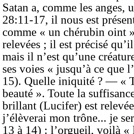
Satan a, comme les anges, u
28:11-17, il nous est présent
comme « un chérubin oint ».
relevées ; il est précisé qu’i
mais il n’est qu’une créature
ses voies « jusqu’à ce que l’
15). Quelle iniquité ? — « 
beauté ». Toute la suffisance
brillant (Lucifer) est relevé
j’élèverai mon trône... je se
13 à 14) : l’orgueil, voilà «