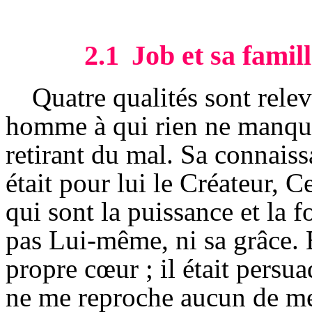
2.1
Job et sa famil
Quatre qualités sont relevé
homme à qui rien ne manque)
retirant du mal. Sa connaissa
était pour lui le Créateur, Ce
qui sont la puissance et la f
pas Lui-même, ni sa grâce. 
propre cœur ; il était persu
ne me reproche aucun de mes