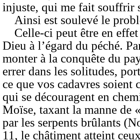
injuste, qui me fait souffrir
Ainsi est soulevé le prob
Celle-ci peut être en effe
Dieu à l’égard du péché. Par
monter à la conquête du pa
errer dans les solitudes, por
ce que vos cadavres soient 
qui se découragent en chemi
Moïse, taxant la manne de «
par les serpents brûlants (
11, le châtiment atteint ceux