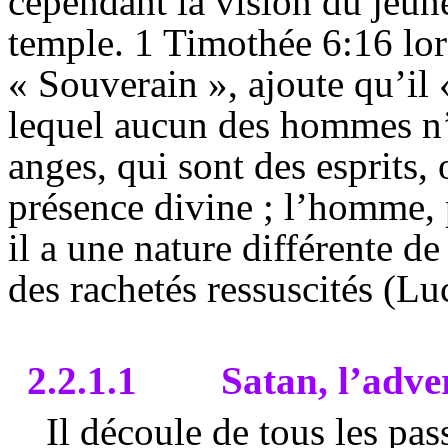
cependant la vision du jeu
temple. 1 Timothée 6:16 lo
« Souverain », ajoute qu’il 
lequel aucun des hommes n’a
anges, qui sont des esprits,
présence divine ; l’homme, p
il a une nature différente de
des rachetés ressuscités (Lu
2.2.1.1
Satan, l’adve
Il découle de tous les pa