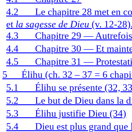
4.2
Le chapitre 28 met en c
et
la sagesse de Dieu
(v. 12-28)
4.3
Chapitre 29 — Autrefoi
4.4
Chapitre 30 — Et maint
4.5
Chapitre 31 — Protestati
5
Élihu (ch. 32 – 37 = 6 chapi
5.1
Élihu se présente (32, 33
5.2
Le but de Dieu dans la d
5.3
Élihu justifie Dieu (34)
5.4
Dieu est plus grand que