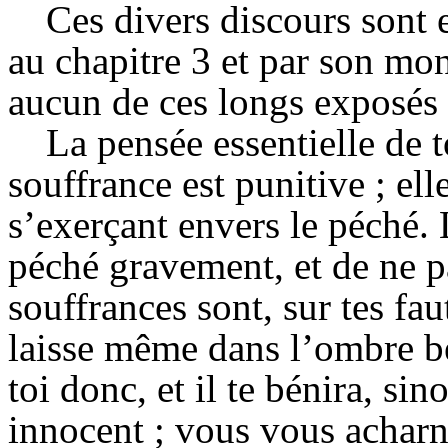
Ces divers discours sont 
au chapitre 3 et par son mo
aucun de ces longs exposés
La pensée essentielle de t
souffrance est punitive ; ell
s’exerçant envers le péché.
péché gravement, et de ne pa
souffrances sont, sur tes fa
laisse même dans l’ombre b
toi donc, et il te bénira, si
innocent ; vous vous acharne