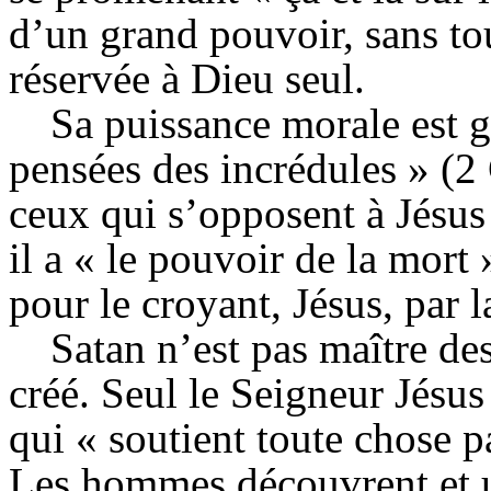
d’un grand pouvoir, sans to
réservée à Dieu seul.
Sa puissance morale est gr
pensées des incrédules » (2 C
ceux qui s’opposent à Jésus 
il a « le pouvoir de la mort
pour le croyant, Jésus, par l
Satan n’est pas maître des 
créé. Seul le Seigneur Jésus 
qui « soutient toute chose p
Les hommes découvrent et uti