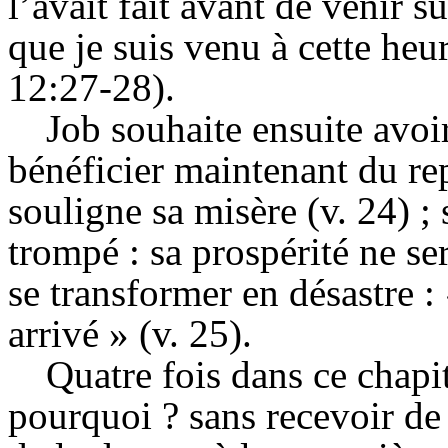
l’avait fait avant de venir su
que je suis venu à cette heu
12:27-28).
Job souhaite ensuite avoi
bénéficier maintenant du rep
souligne sa misère (v. 24) ;
trompé : sa prospérité ne ser
se transformer en désastre 
arrivé » (v. 25).
Quatre fois dans ce chap
pourquoi ? sans recevoir de