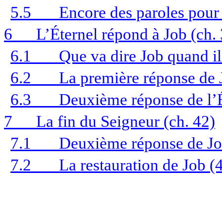
5.5
Encore des paroles pour
6
L’Éternel répond à Job (ch.
6.1
Que va dire Job quand il
6.2
La première réponse de 
6.3
Deuxième réponse de l’
7
La fin du Seigneur (ch. 42)
7.1
Deuxième réponse de Job
7.2
La restauration de Job (