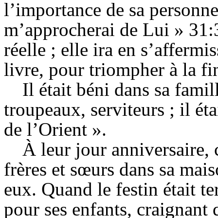
l’importance de sa personn
m’approcherai de Lui » 31:37
réelle ; elle ira en s’afferm
livre, pour triompher à la fi
Il était béni dans sa famil
troupeaux, serviteurs ; il éta
de l’Orient ».
À leur jour anniversaire, c
frères et sœurs dans sa mai
eux. Quand le festin était t
pour ses enfants, craignant 