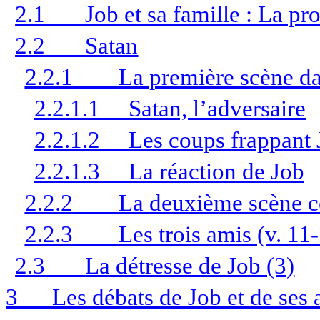
2.1
Job et sa famille : La pr
2.2
Satan
2.2.1
La première scène dan
2.2.1.1
Satan, l’adversaire
2.2.1.2
Les coups frappant 
2.2.1.3
La réaction de Job
2.2.2
La deuxième scène cé
2.2.3
Les trois amis (v. 11
2.3
La détresse de Job (3)
3
Les débats de Job et de ses 