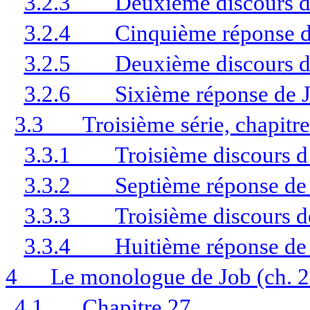
3.2.3
Deuxième discours d
3.2.4
Cinquième réponse d
3.2.5
Deuxième discours d
3.2.6
Sixième réponse de J
3.3
Troisième série, chapitre
3.3.1
Troisième discours d
3.3.2
Septième réponse de 
3.3.3
Troisième discours d
3.3.4
Huitième réponse de
4
Le monologue de Job (ch. 2
4.1
Chapitre 27