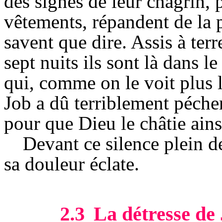
des signes de leur chagrin, 
vêtements, répandent de la p
savent que dire. Assis à terr
sept nuits ils sont là dans l
qui, comme on le voit plus l
Job a dû terriblement péche
pour que Dieu le châtie ains
Devant ce silence plein d
sa douleur éclate.
2.3
La détresse de 