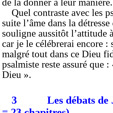
de la donner à leur manière.
Quel contraste avec les p
suite l’âme dans la détress
souligne aussitôt l’attitude 
car je le célébrerai encore : 
malgré tout dans ce Dieu fid
psalmiste reste assuré que : 
Dieu ».
3
Les débats de 
= 23 chapitres)