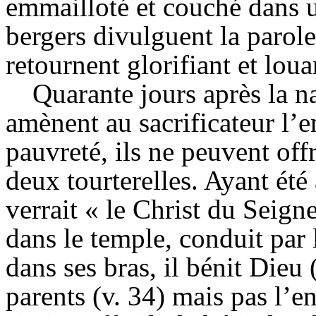
emmailloté et couché dans u
bergers divulguent la parole 
retournent glorifiant et lou
Quarante jours après la na
amènent au sacrificateur l’e
pauvreté, ils ne peuvent of
deux tourterelles. Ayant été 
verrait « le Christ du Seign
dans le temple, conduit par l
dans ses bras, il bénit Dieu 
parents (v. 34) mais pas l’e