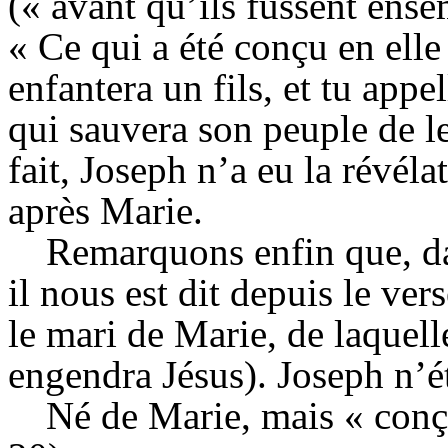
(« avant qu’ils fussent ensem
« Ce qui a été conçu en elle 
enfantera un fils, et tu appe
qui sauvera son peuple de l
fait, Joseph n’a eu la révél
après Marie.
Remarquons enfin que, da
il nous est dit depuis le ve
le mari de Marie, de laquell
engendra Jésus). Joseph n’ét
Né de Marie, mais « conçu 