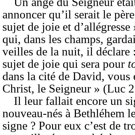
Un ange du Seigneur était
annoncer qu’il serait le pèr
sujet de joie et d’allégress
qui, dans les champs, gardai
veilles de la nuit, il déclar
sujet de joie qui sera pour
t
dans la cité de David, vous 
Christ, le Seigneur » (Luc 2
Il leur fallait encore un 
nouveau-nés à Bethléhem lequ
signe ? Pour eux c’est de tr