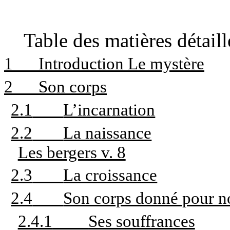
Table des matières détaill
1
Introduction Le mystère
2
Son corps
2.1
L’incarnation
2.2
La naissance
Les bergers v. 8
2.3
La croissance
2.4
Son corps donné pour n
2.4.1
Ses souffrances