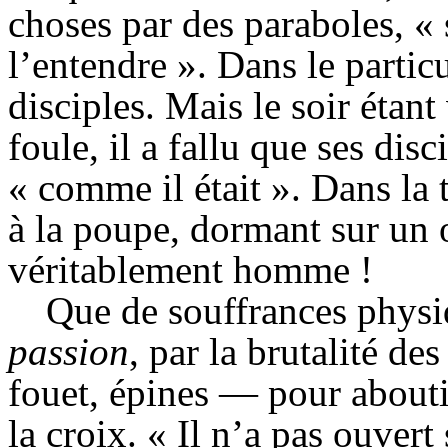
choses par des paraboles, « 
l’entendre ». Dans le particul
disciples. Mais le soir étant
foule, il a fallu que ses dis
« comme il était ». Dans la te
à la poupe, dormant sur un or
véritablement homme !
Que de souffrances physiq
passion
, par la brutalité de
fouet, épines — pour abouti
la croix. « Il n’a pas ouvert