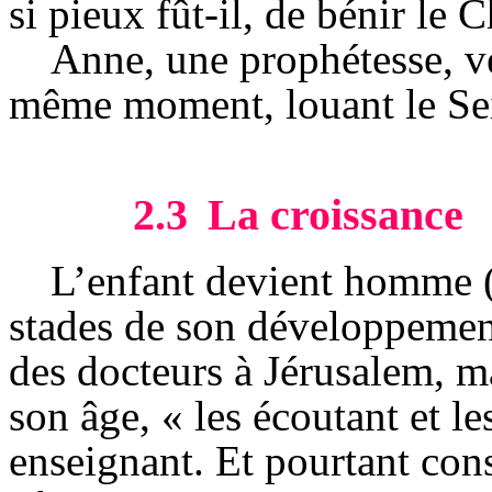
si pieux fût-il, de bénir le 
Anne, une prophétesse, ve
même moment, louant le Sei
2.3
La croissance
L’enfant devient homme (L
stades de son développement
des docteurs à Jérusalem, ma
son âge, « les écoutant et le
enseignant. Et pourtant cons