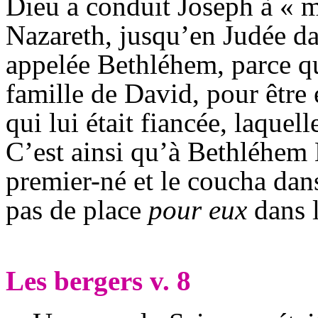
Dieu a conduit Joseph à « mo
Nazareth, jusqu’en Judée dan
appelée Bethléhem, parce qu’
famille de David, pour être
qui lui était fiancée, laquell
C’est ainsi qu’à Bethléhem 
premier-né et le coucha dans
pas de place
pour eux
dans l
Les bergers v. 8