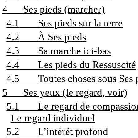
4
Ses pieds (marcher)
4.1
Ses pieds sur la terre
4.2
À Ses pieds
4.3
Sa marche ici-bas
4.4
Les pieds du Ressuscité
4.5
Toutes choses sous Ses 
5
Ses yeux (le regard, voir)
5.1
Le regard de compassion
Le regard individuel
5.2
L’intérêt profond