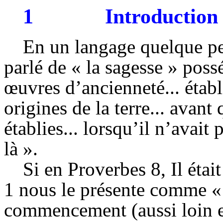
1
Introduction
En un langage quelque pe
parlé de « la sagesse » poss
œuvres d’ancienneté... établi
origines de la terre... avan
établies... lorsqu’il n’avait p
là ».
Si en Proverbes 8, Il éta
1 nous le présente comme «
commencement (aussi loin e