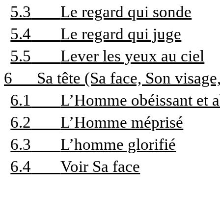
5.3
Le regard qui sonde
5.4
Le regard qui juge
5.5
Lever les yeux au ciel
6
Sa tête (Sa face, Son visage, 
6.1
L’Homme obéissant et a
6.2
L’Homme méprisé
6.3
L’homme glorifié
6.4
Voir Sa face