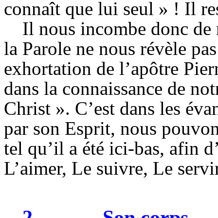
connaît que lui seul » ! Il r
Il nous incombe donc de n
la Parole ne nous révèle pas
exhortation de l’apôtre Pierr
dans la connaissance de not
Christ ». C’est dans les éva
par son Esprit, nous pouvo
tel qu’il a été ici-bas, afin
L’aimer, Le suivre, Le servir
2
Son corps