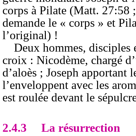
corps à Pilate (Matt. 27:58
demande le « corps » et Pil
l’original) !
Deux hommes, disciples en
croix : Nicodème, chargé d
d’aloès ; Joseph apportant le
l’enveloppent avec les aro
est roulée devant le sépulcr
2.4.3
La résurrection