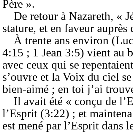
Père ».
De retour à Nazareth, « 
stature, et en faveur auprès
À trente ans environ (Luc
4:15 ; 1 Jean 3:5) vient au 
avec ceux qui se repentaient.
s’ouvre et la Voix du ciel se
bien-aimé ; en toi j’ai trouv
Il avait été « conçu de l’
l’Esprit (3:22) ; et maintenan
est mené par l’Esprit dans le