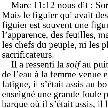
Marc 11:12 nous dit : Sor
Mais le figuier qui avait des
figuier est souvent une figur
l’apparence, des feuilles, ma
les chefs du peuple, ni les ph
sacrificateurs.
Il a ressenti la
soif
au pui
de l’eau à la femme venue en
fatigue, il s’était assis au 
enseigné une grande foule pr
barque où il s’était assis, i