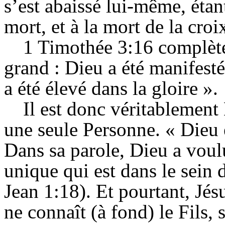
s’est abaissé lui-même, étan
mort, et à la mort de la croix
1 Timothée 3:16 complète 
grand : Dieu a été manifesté 
a été élevé dans la gloire ».
Il est donc véritablemen
une seule Personne. « Dieu é
Dans sa parole, Dieu a voulu
unique qui est dans le sein 
Jean 1:18). Et pourtant, Jé
ne connaît (à fond) le Fils, 