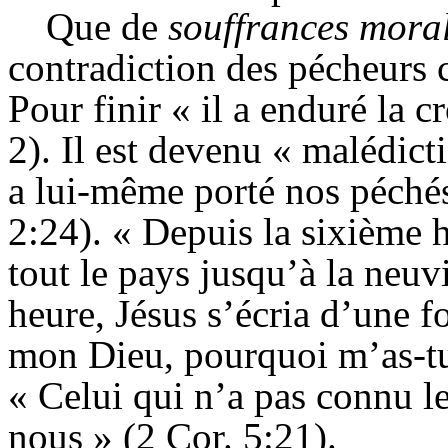
Que de
souffrances mora
contradiction des pécheurs 
Pour finir « il a enduré la c
2). Il est devenu « malédict
a lui-même porté nos péchés 
2:24). « Depuis la sixième h
tout le pays jusqu’à la neu
heure, Jésus s’écria d’une f
mon Dieu, pourquoi m’as-tu
« Celui qui n’a pas connu le
nous » (2 Cor. 5:21).