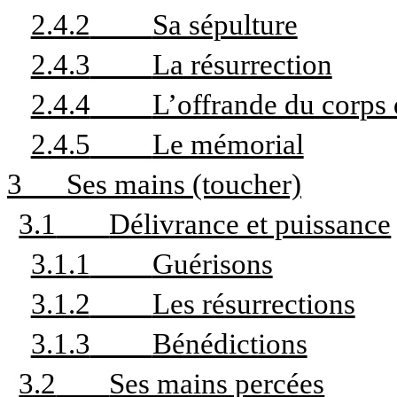
2.4.2
Sa sépulture
2.4.3
La résurrection
2.4.4
L’offrande du corps d
2.4.5
Le mémorial
3
Ses mains (toucher)
3.1
Délivrance et puissance
3.1.1
Guérisons
3.1.2
Les résurrections
3.1.3
Bénédictions
3.2
Ses mains percées