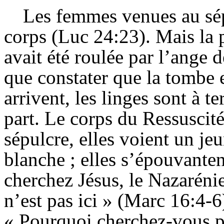
Les femmes venues au sép
corps (Luc 24:23). Mais la p
avait été roulée par l’ange 
que constater que la tombe 
arrivent, les linges sont à te
part. Le corps du Ressuscité
sépulcre, elles voient un j
blanche ; elles s’épouvanten
cherchez Jésus, le Nazarénien,
n’est pas ici » (Marc 16:4-6)
« Pourquoi cherchez-vous pa