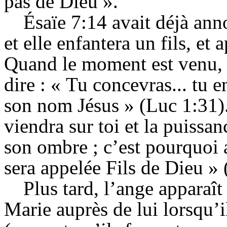
pas de Dieu ».
Ésaïe 7:14 avait déjà ann
et elle enfantera un fils, e
Quand le moment est venu, l
dire : « Tu concevras... tu e
son nom Jésus » (Luc 1:31). 
viendra sur toi et la puissa
son ombre ; c’est pourquoi a
sera appelée Fils de Dieu » (
Plus tard, l’ange apparaît
Marie auprès de lui lorsqu’il