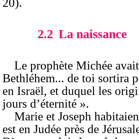
20).
2.2
La naissance
Le prophète Michée avait 
Bethléhem... de toi sortira 
en Israël, et duquel les orig
jours d’éternité ».
Marie et Joseph habitaie
est en Judée près de Jérusal