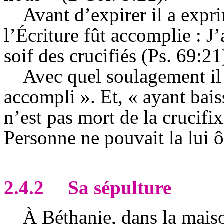
Avant d’expirer il a expr
l’Écriture fût accomplie : J’a
soif des crucifiés (Ps. 69:21
Avec quel soulagement il 
accompli ». Et, « ayant baissé
n’est pas mort de la crucifixi
Personne ne pouvait la lui ô
2.4.2
Sa sépulture
À
Béthanie, dans la mais