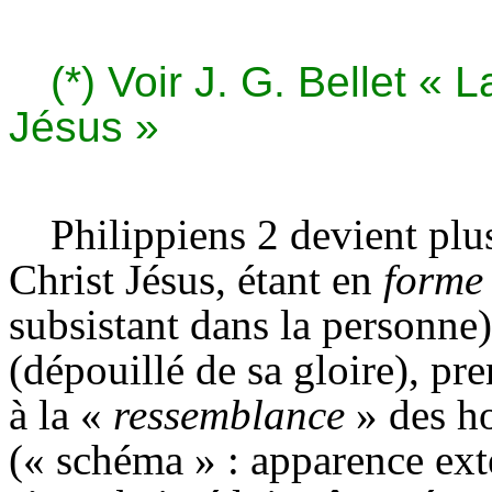
(*) Voir J. G. Bellet «
Jésus »
Philippiens 2 devient plus
Christ Jésus, étant en
form
subsistant dans la personne)
(dépouillé de sa gloire), pr
à la «
ressemblance
»
des ho
(« schéma » : apparence ex