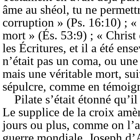
âme au shéol, tu ne permettr
corruption » (Ps. 16:10) ; « 
mort » (És. 53:9) ; « Christ
les Écritures, et il a été ens
n’était pas un coma, ou une
mais une véritable mort, su
sépulcre, comme en témoign
Pilate s’était étonné qu’i
Le supplice de la croix amè
jours ou plus, comme on l’a
guerre mondiale. Joseph d’