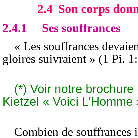
2.4
Son corps donn
2.4.1
Ses souffrances
« Les souffrances devaient
gloires suivraient » (1 Pi. 1
(*) Voir notre brochure 
Kietzel « Voici L’Homme 
Combien de souffrances il