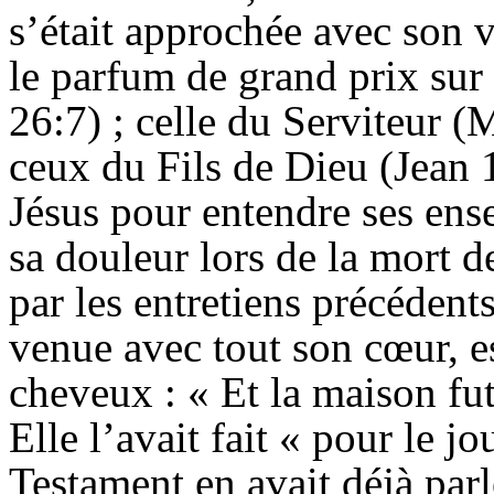
s’était approchée avec son v
le parfum de grand prix sur 
26:7) ; celle du Serviteur (
ceux du Fils de Dieu (Jean 1
Jésus pour entendre ses ens
sa douleur lors de la mort d
par les entretiens précédents 
venue avec tout son cœur, e
cheveux : « Et la maison fu
Elle l’avait fait « pour le j
Testament en avait déjà par