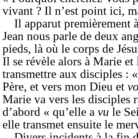
vivant ? Il n’est point ici, ma
Il apparut premièrement 
Jean nous parle de deux ange
pieds, là où le corps de Jés
Il se révèle alors à Marie et
transmettre aux disciples :
Père, et vers mon Dieu et
v
Marie va vers les disciples r
d’abord « qu’elle a
vu
le Sei
elle transmet ensuite le mer
Divers incidents à la fin 