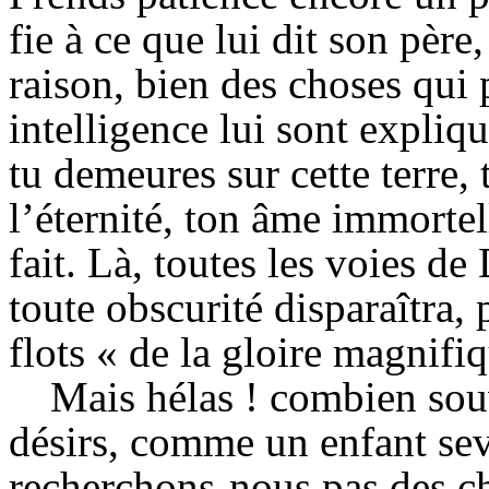
fie à ce que lui dit son père
raison, bien des choses qui 
intelligence lui sont expliq
tu demeures sur cette terre,
l’éternité, ton âme immortel
fait. Là, toutes les voies de
toute obscurité disparaîtra,
flots « de la gloire magnifiq
Mais hélas !
combien
souv
désirs, comme un enfant sev
recherchons-nous pas des ch