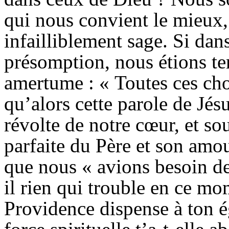
qui nous convient le mieux,
infailliblement sage. Si da
présomption, nous étions ten
amertume : « Toutes ces cho
qu’alors
cette parole de Jés
révolte de notre cœur, et s
parfaite du Père et son amo
que nous « avions besoin de
il rien qui trouble en ce mo
Providence dispense à ton é