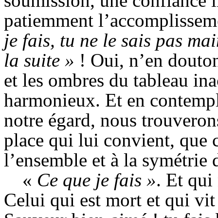
soumission, une confiance il
patiemment l’accomplisseme
je fais, tu ne le sais pas m
la suite »
! Oui,
n’en douto
et les ombres du tableau in
harmonieux. Et en contempla
notre égard, nous trouveron
place qui lui convient, que 
l’ensemble et à la symétrie
«
Ce que je fais »
.
Et qui
Celui qui est mort et qui vi