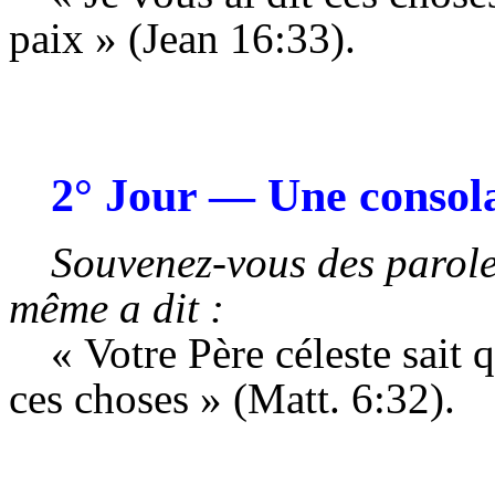
paix » (
Jean 16:33).
2° Jour
— Une consola
Souvenez-vous des parole
même a dit :
« Votre Père céleste sait
ces choses » (
Matt. 6:32).