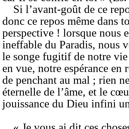
Si l’avant-goût de ce repo
donc ce repos même dans tou
perspective !
lorsque
nous e
ineffable du Paradis, nous v
le songe fugitif de notre vie
en vue, notre espérance en ré
de penchant au mal ; rien ne
éternelle de l’âme, et le cœ
jouissance du Dieu infini un 
« Je vous ai dit ces chos