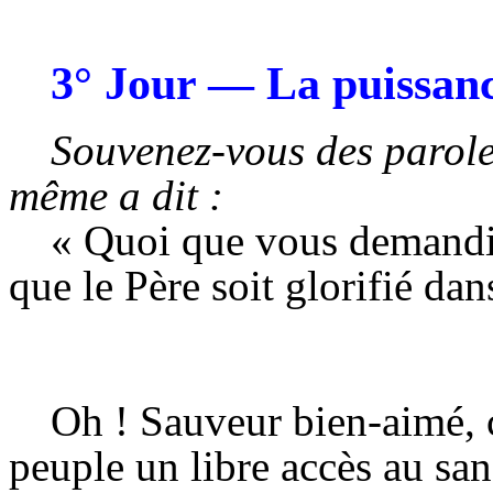
3° Jour — La puissanc
Souvenez-vous des parole
même a dit :
« Quoi que vous demandie
que le Père soit glorifié dan
Oh ! Sauveur bien-aimé, c
peuple un libre accès au sanc