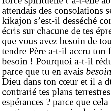
force spirituelle t’a-t-elle
attendais des consolations s
kikajon
s’est-il desséché co
écris sur chacune de tes épre
que vous avez besoin de tou
tendre Père a-t-il accru ton
besoin ! Pourquoi a-t-il réd
parce que tu en avais
besoi
Dieu dans ton cœur et il a d
contrarié tes plans terrestres
espérances ?
parce
que cela 