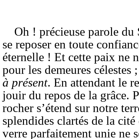
Oh !
précieuse
parole du 
se reposer en toute confianc
éternelle ! Et cette paix ne
pour les demeures célestes 
à présent
.
En attendant le r
jouir du repos de la grâce.
rocher s’étend sur notre ter
splendides clartés de la cit
verre parfaitement unie ne s