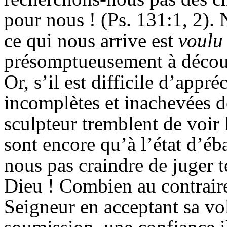
pour nous !
(Ps. 131:1,
2). 
ce qui nous arrive est
voul
présomptueusement à décou
Or, s’il est difficile d’appré
incomplètes et inachevées de
sculpteur tremblent de voir 
sont encore qu’à l’état d’é
nous pas craindre de juger 
Dieu ! Combien au contraire
Seigneur en acceptant sa v