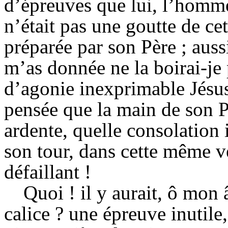
d’épreuves que lui, l’homme
n’était pas une goutte de ce
préparée par son Père ; auss
m’as donnée ne la boirai-je
d’agonie inexprimable Jésus
pensée que la main de son P
ardente, quelle consolation
son tour, dans cette même vé
défaillant !
Quoi !
il
y aurait, ô mon 
calice ?
une
épreuve inutile,