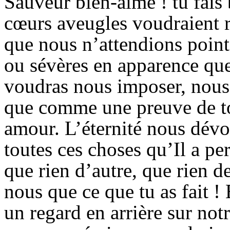
Sauveur bien-aimé ! tu fais
cœurs aveugles voudraient r
que nous n’attendions point
ou sévères en apparence que
voudras nous imposer, nous
que comme une preuve de to
amour. L’éternité nous dévo
toutes ces choses qu’Il a p
que rien d’autre, que rien d
nous que ce que tu as fait ! 
un regard en arrière sur not