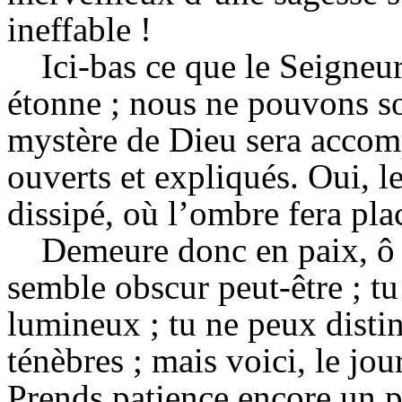
ineffable !
Ici-bas ce que le Seigneu
étonne ; nous ne pouvons so
mystère de Dieu sera accomp
ouverts et expliqués. Oui, l
dissipé, où l’ombre fera plac
Demeure donc en paix, ô
semble obscur peut-être ; tu
lumineux ; tu ne peux distin
ténèbres ; mais voici, le jou
Prends patience encore un p