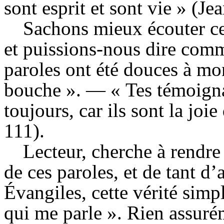
sont esprit et sont vie » (
Jea
Sachons mieux écouter ce
et puissions-nous dire comm
paroles ont été douces à mon
bouche ». — « Tes témoigna
toujours, car ils sont la joi
111).
Lecteur, cherche à rendre 
de ces paroles, et de tant d’
Évangiles, cette vérité simpl
qui me parle ». Rien assurém