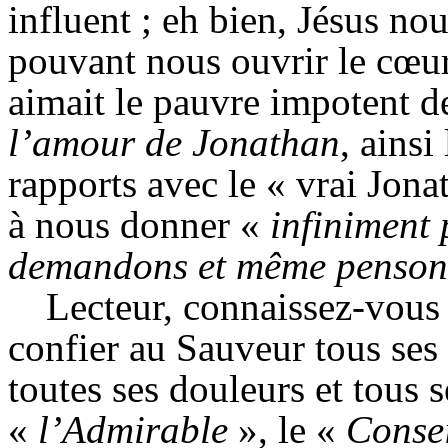
influent ; eh bien, Jésus n
pouvant nous ouvrir le cœ
aimait le pauvre impotent d
l’amour de Jonathan
,
ainsi
rapports avec le « vrai Jonat
à nous donner «
infiniment 
demandons et même penson
Lecteur, connaissez-vous
confier au Sauveur tous ses 
toutes ses douleurs et tous s
«
l’Admirable
», le
«
Consei