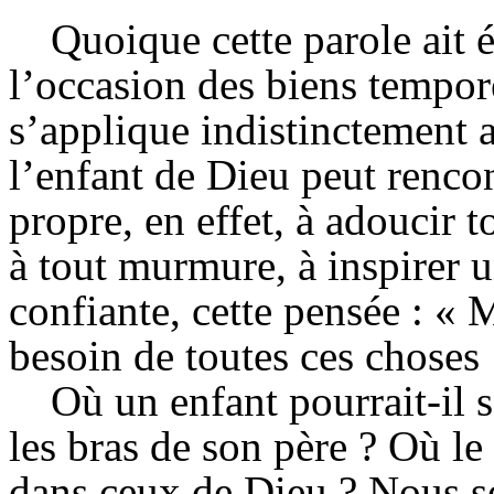
Quoique cette parole ait 
l’occasion des biens tempore
s’applique indistinctement 
l’enfant de Dieu peut rencon
propre, en effet, à adoucir 
à tout murmure, à inspirer 
confiante, cette pensée : « M
besoin de toutes ces choses 
Où un enfant pourrait-il 
les bras de son père ? Où le
dans ceux de Dieu ? Nous 