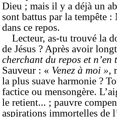
Dieu ; mais il y a déjà un ab
sont battus par la tempête 
dans ce repos.
Lecteur, as-tu trouvé la 
de Jésus ? Après avoir longt
cherchant du repos et n’en 
Sauveur :
«
Venez à moi »
,
la plus suave harmonie ? To
factice ou mensongère. L’aig
le retient... ; pauvre compen
aspirations immortelles de l