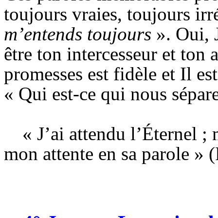
toujours vraies, toujours ir
m’entends toujours
». Oui, 
être ton intercesseur et ton a
promesses est fidèle et Il es
« Qui est-ce qui nous sépar
« J’ai attendu l’Éternel ;
mon attente en sa parole » (