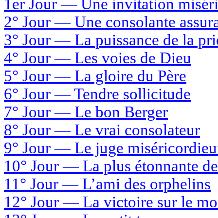
1er Jour — Une invitation misér
2° Jour — Une consolante assur
3° Jour — La puissance de la pri
4° Jour — Les voies de Dieu
5° Jour —
La gloire du Père
6° Jour — Tendre sollicitude
7° Jour — Le bon Berger
8° Jour
— Le vrai consolateur
9° Jour — Le juge miséricordie
10° Jour — La plus étonnante des
11° Jour — L’ami des orphelins
12° Jour —
La victoire sur le m