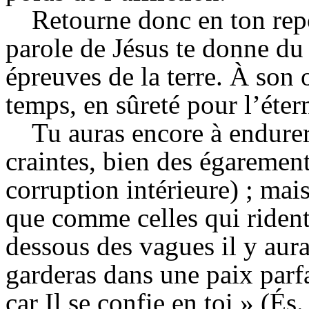
Retourne donc en ton re
parole de Jésus te donne du
épreuves de la terre. À son 
temps, en sûreté pour l’étern
Tu auras encore à endurer
craintes, bien des égaremen
corruption intérieure) ; mai
que comme celles qui rident
dessous des vagues il y aura
garderas dans une paix parfai
car Il se confie en toi » (
És
.