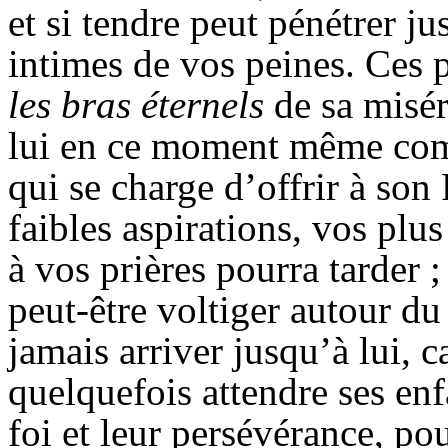
et si tendre peut pénétrer j
intimes de vos peines. Ces 
les bras éternels
de sa misé
lui en ce moment même com
qui se charge d’offrir à son 
faibles aspirations, vos pl
à vos prières pourra tarder 
peut-être voltiger autour du
jamais arriver jusqu’à lui, c
quelquefois attendre ses enfa
foi et leur persévérance, po