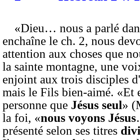
«Dieu… nous a parlé dans
enchaîne le ch. 2, nous dev
attention aux choses que n
la sainte montagne, une voi
enjoint aux trois disciples 
mais le Fils bien-aimé. «Et 
personne que
Jésus seul
» (
la foi, «
nous voyons Jésus
présenté selon ses titres
div