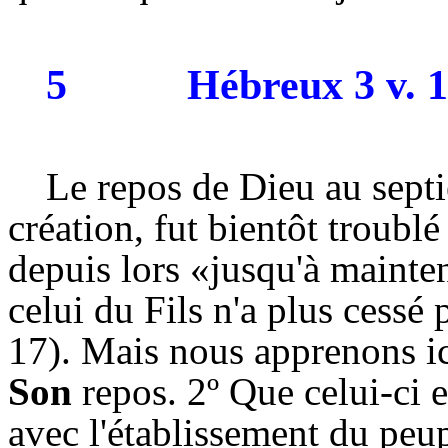
5
Hébreux 3 v. 16
Le repos de Dieu au septi
création, fut bientôt troubl
depuis lors «jusqu'à mainten
celui du Fils n'a plus cessé
17). Mais nous apprenons ic
Son
repos. 2º Que celui-ci 
avec l'établissement du peu