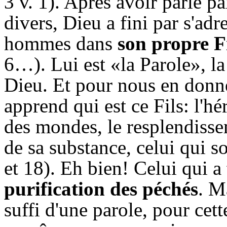
3 v. 1). Après avoir parlé p
divers, Dieu a fini par s'adr
hommes dans
son propre F
6…). Lui est «la Parole», la 
Dieu. Et pour nous en donne
apprend qui est ce Fils: l'hé
des mondes, le resplendissem
de sa substance, celui qui so
et 18). Eh bien! Celui qui a
purification des péchés
. M
suffi d'une parole, pour cett