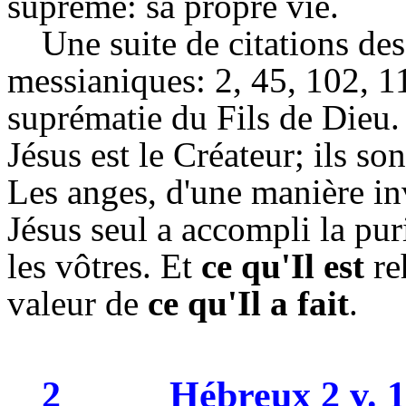
suprême: sa propre vie.
Une suite de citations de
messianiques: 2, 45, 102, 11
suprématie du Fils de Dieu.
Jésus est le Créateur; ils son
Les anges, d'une manière inv
Jésus seul a accompli la pur
les vôtres. Et
ce qu'Il est
re
valeur de
ce qu'Il a fait
.
2
Hébreux 2 v. 1