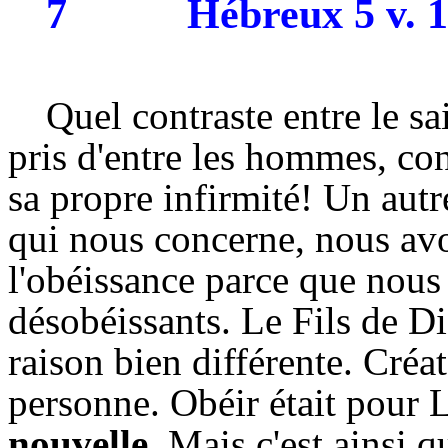
7
Hébreux 5 v. 1
Quel contraste entre le sai
pris d'entre les hommes, con
sa propre infirmité! Un autr
qui nous concerne, nous av
l'obéissance parce que nou
désobéissants. Le Fils de D
raison bien différente. Créat
personne. Obéir était pour 
nouvelle
. Mais c'est ainsi q