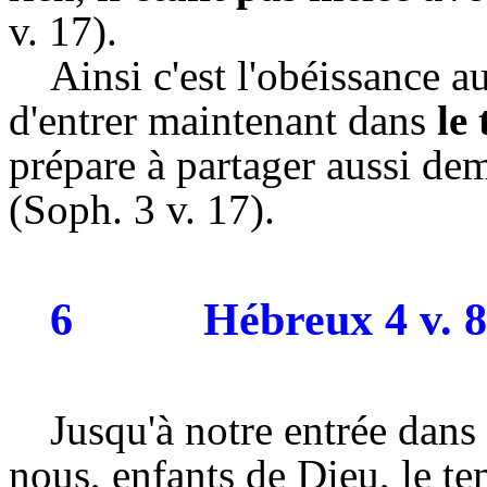
v. 17).
Ainsi c'est l'obéissance 
d'entrer maintenant dans
le 
prépare à partager aussi de
(Soph. 3 v. 17).
6
Hébreux 4 v. 8
Jusqu'à notre entrée dans 
nous, enfants de Dieu, le te