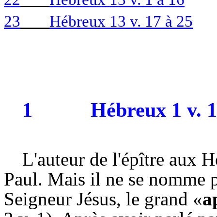
23
Hébreux 13 v. 17 à 25
1
Hébreux 1 v. 1
L'auteur de l'épître aux 
Paul. Mais il ne se nomme pa
Seigneur Jésus, le grand «
a