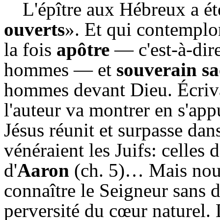
L'épître aux Hébreux a ét
ouverts
». Et qui contemplo
la fois
apôtre
— c'est-à-dire
hommes — et
souverain sa
hommes devant Dieu. Écriva
l'auteur va montrer en s'ap
Jésus réunit et surpasse dan
vénéraient les Juifs: celles 
d'
Aaron
(ch. 5)… Mais nou
connaître le Seigneur sans d
perversité du cœur naturel