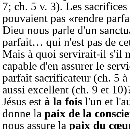
7; ch. 5 v. 3). Les sacrifice
pouvaient pas «rendre parfa
Dieu nous parle d'un sanctua
parfait… qui n'est pas de cet
Mais à quoi servirait-il s'il
capable d'en assurer le serv
parfait sacrificateur (ch. 5 à
aussi excellent (ch. 9 et 10)
Jésus est
à la fois
l'un et l
donne la
paix de la consci
nous assure la
paix du cœu