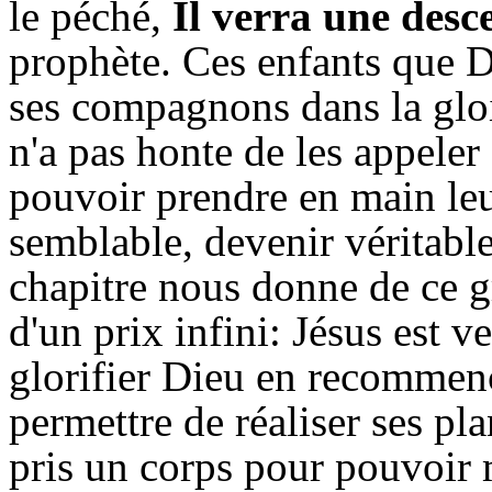
le péché,
Il verra une des
prophète. Ces enfants que D
ses compagnons dans la gloir
n'a pas honte de les appeler
pouvoir prendre en main leur
semblable, devenir véritabl
chapitre nous donne de ce g
d'un prix infini: Jésus est 
glorifier Dieu en recommença
permettre de réaliser ses pl
pris un corps pour pouvoir m