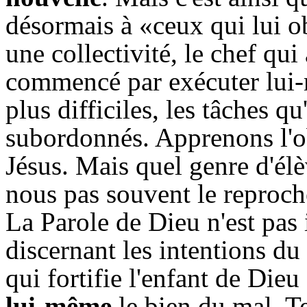
désormais à «ceux qui lui ob
une collectivité, le chef qui
commencé par exécuter lui-
plus difficiles, les tâches q
subordonnés. Apprenons l'ob
Jésus. Mais quel genre d'é
nous pas souvent le reproch
La Parole de Dieu n'est pas
discernant les intentions du
qui fortifie l'enfant de Dieu
lui-même
le bien du mal. Te