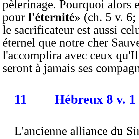
pèlerinage. Pourquoi alors es
pour
l'éternité
» (ch. 5 v. 6;
le sacrificateur est aussi ce
éternel que notre cher Sauve
l'accomplira avec ceux qu'I
seront à jamais ses compagno
11
Hébreux 8 v. 1
L'ancienne alliance du Si