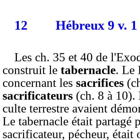
12
Hébreux 9 v. 1
Les ch. 35 et 40 de l'Ex
construit le
tabernacle
. Le 
concernant les
sacrifices
(ch
sacrificateurs
(ch. 8 à 10).
culte terrestre avaient démo
Le tabernacle était partagé 
sacrificateur, pécheur, était