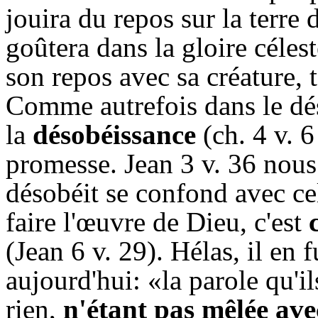
jouira du repos sur la terre 
goûtera dans la gloire céles
son repos avec sa créature, 
Comme autrefois dans le dé
la
désobéissance
(ch. 4 v. 6
promesse. Jean 3 v. 36 nous 
désobéit se confond avec cel
faire l'œuvre de Dieu, c'est
(Jean 6 v. 29). Hélas, il en
aujourd'hui: «la parole qu'il
rien,
n'étant pas mêlée avec