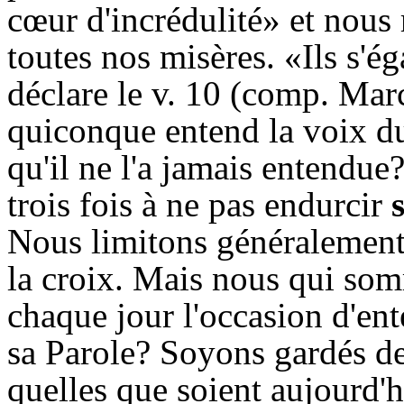
cœur d'incrédulité» et nous r
toutes nos misères. «Ils s'é
déclare le v. 10 (comp. Marc
quiconque entend la voix du
qu'il ne l'a jamais entendue
trois fois à ne pas endurcir
Nous limitons généralement 
la croix. Mais nous qui som
chaque jour l'occasion d'en
sa Parole? Soyons gardés de
quelles que soient aujourd'