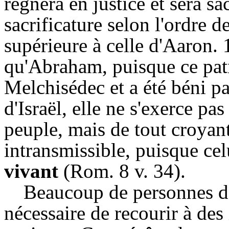
règnera en justice et sera sa
sacrificature selon l'ordre 
supérieure à celle d'Aaron. 1
qu'Abraham, puisque ce pat
Melchisédec et a été béni par
d'Israël, elle ne s'exerce pa
peuple, mais de tout croyant
intransmissible, puisque cel
vivant
(Rom. 8 v. 34).
Beaucoup de personnes da
nécessaire de recourir à des