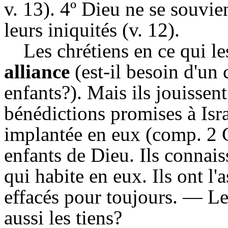
v. 13). 4º Dieu ne se souvie
leurs iniquités (v. 12).
Les chrétiens en ce qui l
alliance
(est-il besoin d'un 
enfants?). Mais ils jouissent
bénédictions promises à Isra
implantée en eux (comp. 2 Co
enfants de Dieu. Ils connais
qui habite en eux. Ils ont l
effacés pour toujours. — Lec
aussi les tiens?