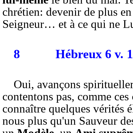
chrétien: devenir de plus en 
Seigneur… et à ce qui ne Lu
8
Hébreux 6 v. 1
Oui, avançons spirituelle
contentons pas, comme ces c
connaître quelques vérités é
nous plus qu'un Sauveur de
un
Modèle
, un
Ami suprê