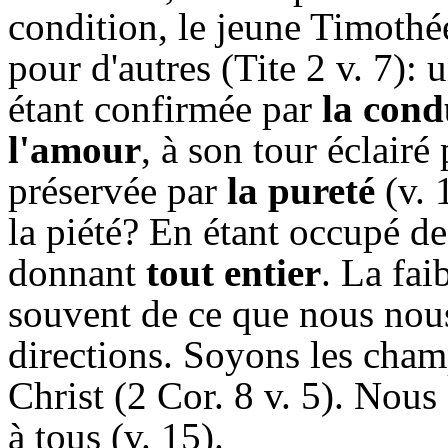
condition, le jeune Timothé
pour d'autres (Tite 2 v. 7):
étant confirmée par
la cond
l'amour
, à son tour éclairé
préservée par
la pureté
(v. 
la piété? En étant occupé de
donnant
tout entier
. La fai
souvent de ce que nous nous
directions. Soyons les cham
Christ (2 Cor. 8 v. 5). Nous
à tous (v. 15).