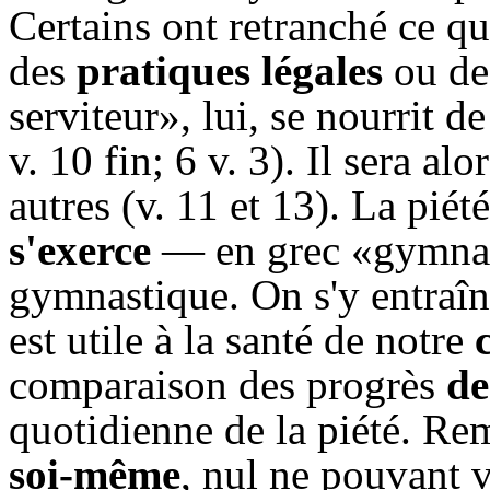
Certains ont retranché ce qui
des
pratiques légales
ou des
serviteur», lui, se nourrit d
v. 10 fin; 6 v. 3). Il sera al
autres (v. 11 et 13). La piét
s'exerce
— en grec «gymnazô
gymnastique. On s'y entraîne
est utile à la santé de notre
comparaison des progrès
de
quotidienne de la piété. Rem
soi-même
, nul ne pouvant v