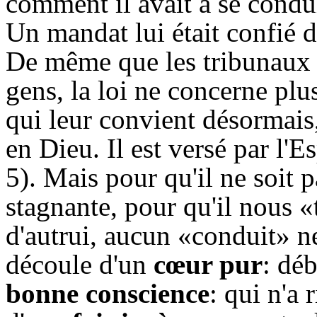
comment il avait à se condui
Un mandat lui était confié do
De même que les tribunaux 
gens, la loi ne concerne plus
qui leur convient désormais, 
en Dieu. Il est versé par l'
5). Mais pour qu'il ne soit
stagnante, pour qu'il nous «t
d'autrui, aucun «conduit» n
découle d'un
cœur pur
: déb
bonne conscience
: qui n'a 