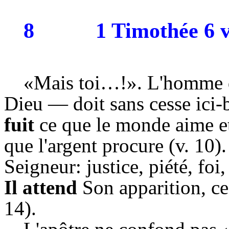
8
1 Timothée 6 v
«Mais toi…!». L'homme d
Dieu — doit sans cesse ici-
fuit
ce que le monde aime et 
que l'argent procure (v. 10)
Seigneur: justice, piété, foi
Il attend
Son apparition, ce
14).