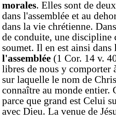
morales
. Elles sont de deu
dans l'assemblée et au deho
dans la vie chrétienne. Dans
de conduite, une discipline 
soumet. Il en est ainsi dans
l'assemblée
(1 Cor. 14 v. 
libres de nous y comporter à
sur laquelle le nom de Christ,
connaître au monde entier. G
parce que grand est Celui su
avec Dieu. La venue de Jés