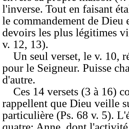
l'inverse. Tout en faisant ét
le commandement de Dieu en
devoirs les plus légitimes v
v. 12, 13).
Un seul verset, le v. 10,
pour le Seigneur. Puisse cha
d'autre.
Ces 14 versets (3 à 16) 
rappellent que Dieu veille s
particulière (Ps. 68 v. 5). L
quatre: Anne, dont l'activité 