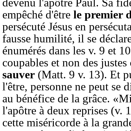
devenu l'apôtre Paul. Sa fidé
empêché d'être
le premier 
persécuté Jésus en persécuta
fausse humilité, il se déclar
énumérés dans les v. 9 et 1
coupables et non des justes 
sauver
(Matt. 9 v. 13). Et p
l'être, personne ne peut se 
au bénéfice de la grâce. «Mis
l'apôtre à deux reprises (v. 
cette miséricorde à la grand