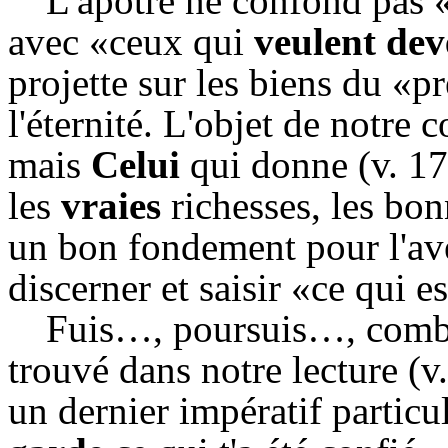
L'apôtre ne confond pas 
avec «ceux qui
veulent dev
projette sur les biens du «pr
l'éternité. L'objet de notre 
mais
Celui
qui donne (v. 17 
les
vraies
richesses, les bon
un bon fondement pour l'ave
discerner et saisir «ce qui e
Fuis…, poursuis…, comb
trouvé dans notre lecture (v.
un dernier impératif partic