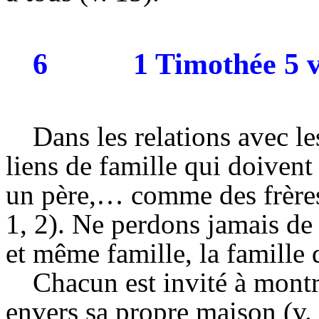
6
1 Timothée 5 v
Dans les relations avec les
liens de famille qui doiven
un père,… comme des frère
1, 2). Ne perdons jamais d
et même famille, la famille 
Chacun est invité à montr
envers sa propre maison (v. 