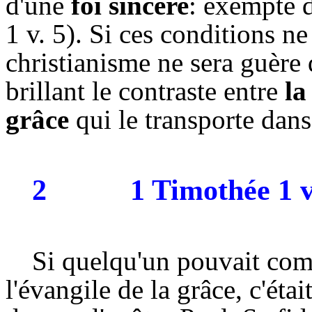
d'une
foi sincère
: exempte 
1 v. 5). Si ces conditions n
christianisme ne sera guère
brillant le contraste entre
la
grâce
qui le transporte dans
2
1 Timothée 1 v
Si quelqu'un pouvait comp
l'évangile de la grâce, c'éta