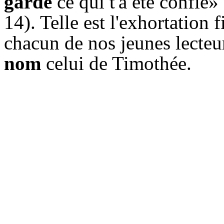
garde
ce qui t'a été confié» 
14). Telle est l'exhortation 
chacun de nos jeunes lecteu
nom
celui de Timothée.