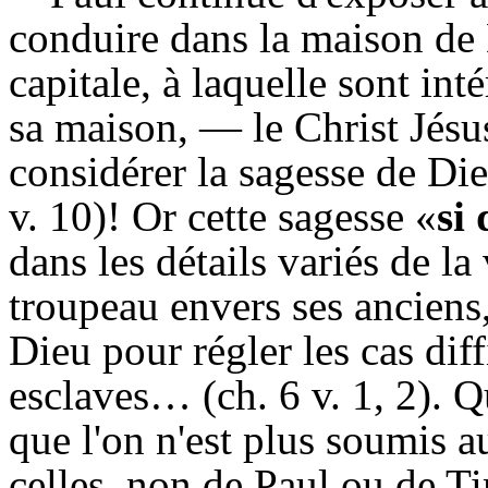
conduire dans la maison de 
capitale, à laquelle sont in
sa maison, — le Christ Jésus
considérer la sagesse de Die
v. 10)! Or cette sagesse «
si 
dans les détails variés de la
troupeau envers ses anciens
Dieu pour régler les cas dif
esclaves… (ch. 6 v. 1, 2). Q
que l'on n'est plus soumis 
celles, non de Paul ou de 