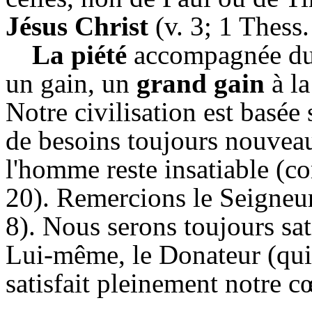
Jésus Christ
(v. 3; 1 Thess. 
La piété
accompagnée d
un gain, un
grand gain
à la
Notre civilisation est basée s
de besoins toujours nouveau
l'homme reste insatiable (co
20). Remercions le Seigneur 
8). Nous serons toujours sat
Lui-même, le Donateur (qui 
satisfait pleinement notre c