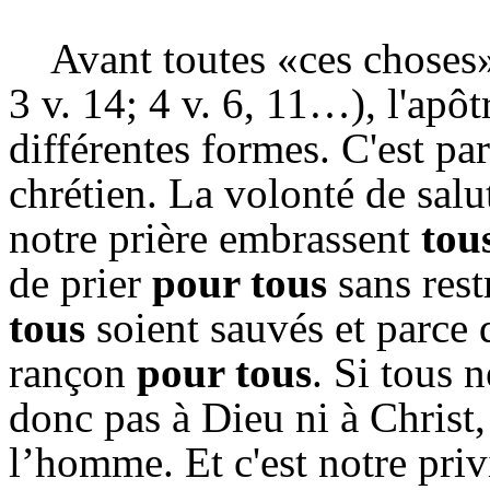
Avant toutes «ces choses»
3 v. 14; 4 v. 6, 11…), l'ap
différentes formes. C'est p
chrétien. La volonté de salu
notre prière embrassent
tou
de prier
pour tous
sans rest
tous
soient sauvés et parce 
rançon
pour tous
. Si tous n
donc pas à Dieu ni à Christ,
l’homme. Et c'est notre priv