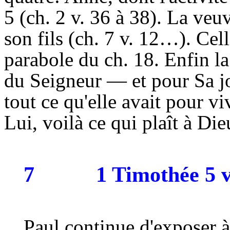
5 (ch. 2 v. 36 à 38). La veu
son fils (ch. 7 v. 12…). Cell
parabole du ch. 18. Enfin l
du Seigneur — et pour Sa j
tout ce qu'elle avait pour vi
Lui, voilà ce qui plaît à Die
7
1 Timothée 5 v.
Paul continue d'exposer 