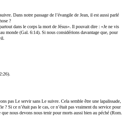
uivre. Dans notre passage de l’évangile de Jean, il est aussi parlé
chose ?
tout dans le corps la mort de Jésus». Il pouvait dire : «Je ne vis
cifié au monde (Gal. 6:14). Si nous considérions davantage que, pour
il.
2:26).
ons pas Le servir sans Le suivre. Cela semble être une lapalissade,
 ? Si ce n’était pas le cas, ce n’était pas vraiment du service pour
ire que nous devons nous tenir pour morts aussi bien au péché (Rom.