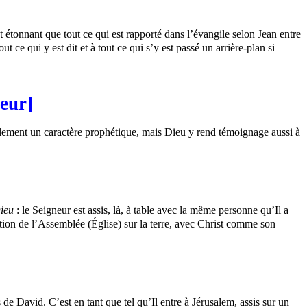
t étonnant que tout ce qui est rapporté dans l’évangile selon Jean entre
 ce qui y est dit et à tout ce qui s’y est passé un arrière-plan si
neur]
eulement un caractère prophétique, mais Dieu y rend témoignage aussi à
Dieu
: le Seigneur est assis, là, à table avec la même personne qu’Il a
ation de l’Assemblée (Église) sur la terre, avec Christ comme son
ls de David. C’est en tant que tel qu’Il entre à Jérusalem, assis sur un