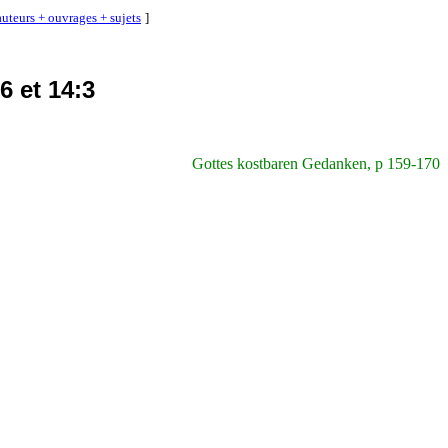
uteurs + ouvrages + sujets
]
6 et 14:3
Gottes kostbaren Gedanken, p 159-170