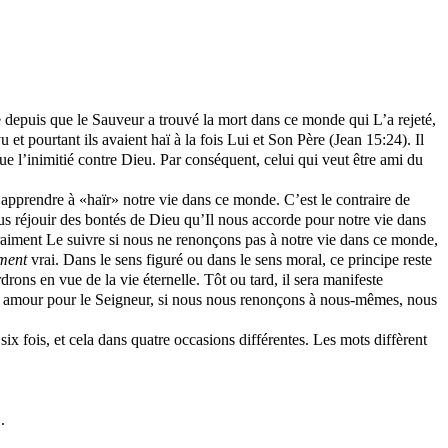
e depuis que le Sauveur a trouvé la mort dans ce monde qui L’a rejeté,
et pourtant ils avaient haï à la fois Lui et Son Père (Jean 15:24). Il
ue l’inimitié contre Dieu. Par conséquent, celui qui veut être ami du
 apprendre à «haïr» notre vie dans ce monde. C’est le contraire de
ous réjouir des bontés de Dieu qu’Il nous accorde pour notre vie dans
raiment Le suivre si nous ne renonçons pas à notre vie dans ce monde,
ement
vrai. Dans le sens figuré ou dans le sens moral, ce principe reste
rons en vue de la vie éternelle. Tôt ou tard, il sera manifeste
 par amour pour le Seigneur, si nous nous renonçons à nous-mêmes, nous
six fois, et cela dans quatre occasions différentes. Les mots diffèrent
.