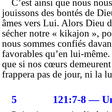
C’est ainsi que nous nou
jouissons des bontés de Die
âmes vers Lui. Alors Dieu do
sécher notre « kikajon », p
nous sommes confiés davant
favorables qu’en lui-même. 
que si nos cœurs demeurent p
frappera pas de jour, ni la l
5
121:7-8 — Un