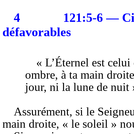
4
121:5-6 — Ci
défavorables
« L’Éternel
est celui
ombre,
à ta main
droit
jour,
ni la lune de nuit 
Assurément, si le Seigneu
main droite, « le soleil » no