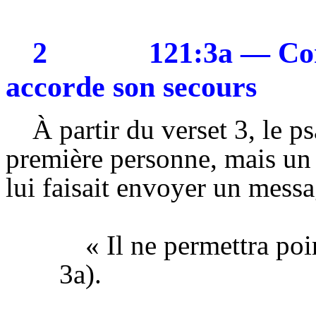
2
121:3a — Co
accorde son secours
À partir du verset
3,
le ps
première personne, mais un
lui faisait envoyer un mess
« Il ne permettra poi
3a).