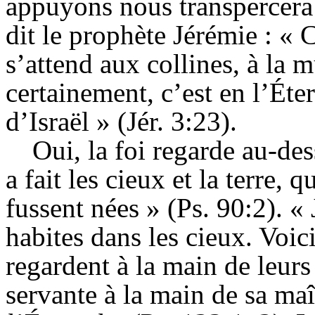
appuyons nous transpercera
dit le prophète Jérémie : « 
s’attend aux collines, à la 
certainement, c’est en l’Éter
d’Israël » (Jér. 3:23).
Oui, la foi regarde au-de
a fait les cieux et la terre, q
fussent nées » (Ps. 90:
2).
« 
habites dans les cieux. Voic
regardent à la main de leur
servante à la main de sa maî