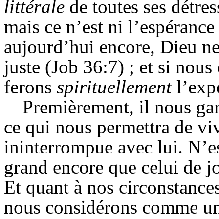
littérale
de toutes ses détre
mais ce n’est ni l’espérance 
aujourd’hui encore, Dieu ne 
juste (Job 36:7) ; et si nou
ferons
spirituellement
l’exp
Premièrement, il nous ga
ce qui nous permettra de v
ininterrompue avec lui. N’es
grand encore que celui de jo
Et quant à nos circonstances
nous considérons comme u