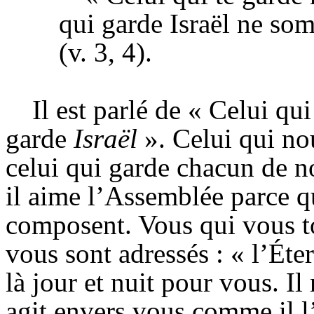
qui garde Israël ne som
(v. 3, 4).
Il est parlé de « Celui qu
garde
Israël
». Celui qui no
celui qui garde chacun de
il aime l’Assemblée parce q
composent. Vous qui vous t
vous sont adressés : « l’Éte
là jour et nuit pour vous. Il
agit envers vous comme il l’a