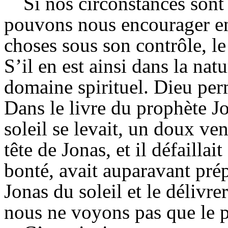
Si nos circonstances sont
pouvons nous encourager en
choses sous son contrôle, le 
S’il en est ainsi dans la natu
domaine spirituel. Dieu perm
Dans le livre du prophète J
soleil se levait, un doux vent
tête de Jonas, et il défaillai
bonté, avait auparavant pré
Jonas du soleil et le déliv
nous ne voyons pas que le p