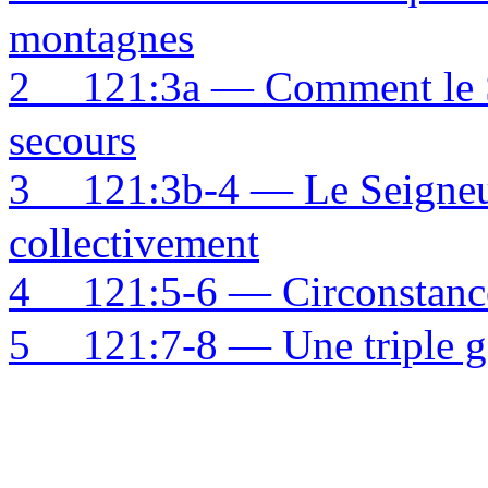
montagnes
2
121:3a — Comment le S
secours
3
121:3b-4 — Le Seigneur
collectivement
4
121:5-6 — Circonstance
5
121:7-8 — Une triple g