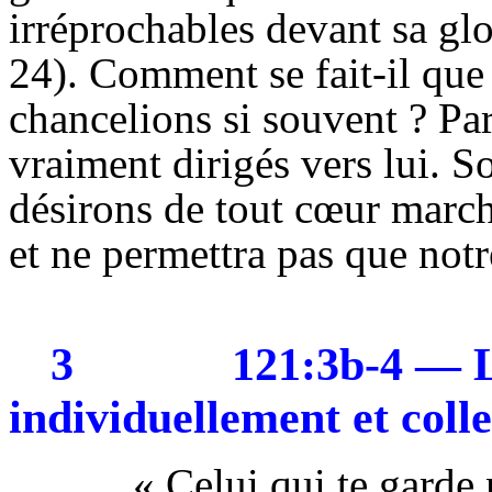
irréprochables devant sa gl
24). Comment se fait-il que
chancelions si souvent ? Pa
vraiment dirigés vers lui. S
désirons de tout cœur march
et ne permettra pas que notr
3
121:3b-4 — L
individuellement et coll
« Celui qui te garde 