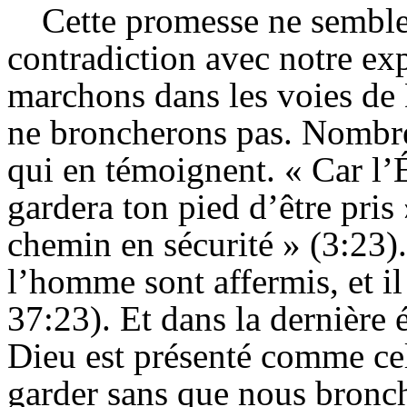
Cette promesse ne semble-
contradiction avec notre exp
marchons dans les voies de 
ne broncherons pas. Nombre
qui en témoignent. « Car l’Ét
gardera ton pied d’être pris
chemin en sécurité » (3:
23)
l’homme sont affermis, et il 
37:
23).
Et dans la dernière
Dieu est présenté comme cel
garder sans que nous bronch