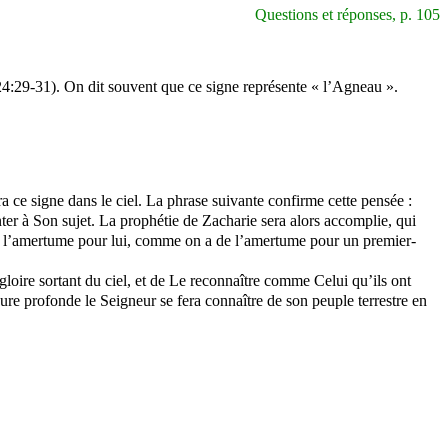
Questions et réponses, p. 105
(24:29-31). On dit souvent que ce signe représente « l’
Agneau
».
a ce signe dans le ciel. La phrase suivante confirme cette pensée :
nter à Son sujet. La prophétie de Zacharie sera alors accomplie, qui
ra de l’amertume pour lui, comme on a de l’amertume pour un premier-
gloire sortant du ciel, et de Le reconnaître comme Celui qu’ils ont
eure profonde le Seigneur se fera connaître de son peuple terrestre en